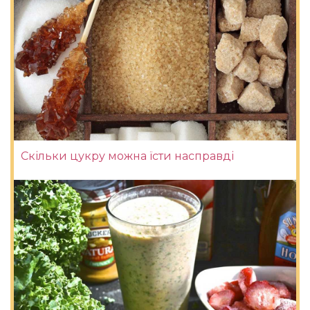
Скільки цукру можна їсти насправді