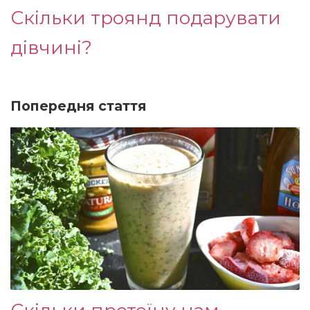
Скільки троянд подарувати
дівчині?
Попередня стаття