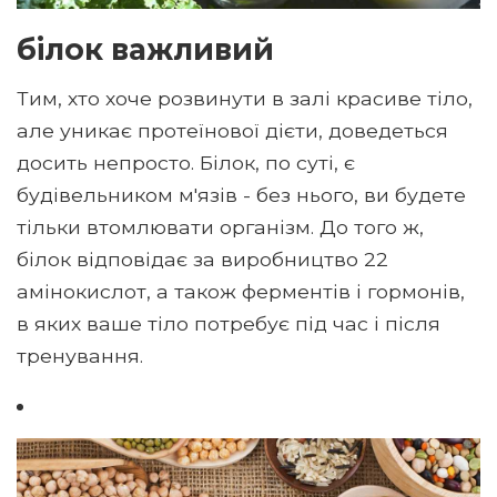
білок важливий
Тим, хто хоче розвинути в залі красиве тіло,
але уникає протеїнової дієти, доведеться
досить непросто. Білок, по суті, є
будівельником м'язів - без нього, ви будете
тільки втомлювати організм. До того ж,
білок відповідає за виробництво 22
амінокислот, а також ферментів і гормонів,
в яких ваше тіло потребує під час і після
тренування.