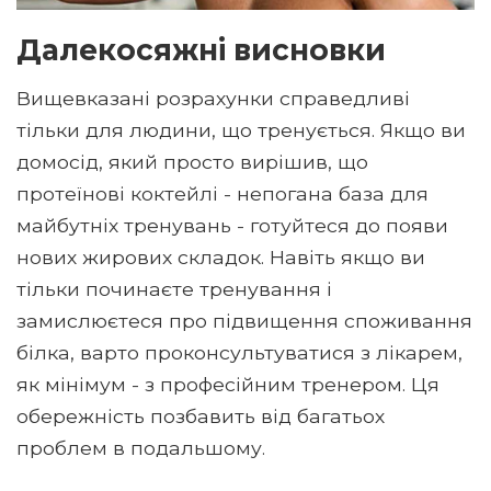
Далекосяжні висновки
Вищевказані розрахунки справедливі
тільки для людини, що тренується. Якщо ви
домосід, який просто вирішив, що
протеїнові коктейлі - непогана база для
майбутніх тренувань - готуйтеся до появи
нових жирових складок. Навіть якщо ви
тільки починаєте тренування і
замислюєтеся про підвищення споживання
білка, варто проконсультуватися з лікарем,
як мінімум - з професійним тренером. Ця
обережність позбавить від багатьох
проблем в подальшому.