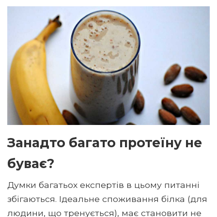
Занадто багато протеїну не
буває?
Думки багатьох експертів в цьому питанні
збігаються. Ідеальне споживання білка (для
людини, що тренується), має становити не