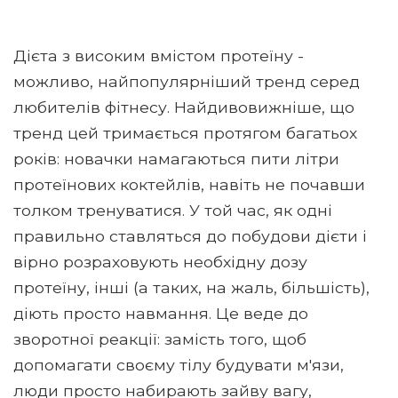
Дієта з високим вмістом протеїну -
можливо, найпопулярніший тренд серед
любителів фітнесу. Найдивовижніше, що
тренд цей тримається протягом багатьох
років: новачки намагаються пити літри
протеїнових коктейлів, навіть не почавши
толком тренуватися. У той час, як одні
правильно ставляться до побудови дієти і
вірно розраховують необхідну дозу
протеїну, інші (а таких, на жаль, більшість),
діють просто навмання. Це веде до
зворотної реакції: замість того, щоб
допомагати своєму тілу будувати м'язи,
люди просто набирають зайву вагу,