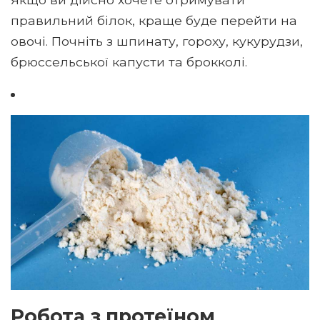
правильний білок, краще буде перейти на
овочі. Почніть з шпинату, гороху, кукурудзи,
брюссельської капусти та брокколі.
Робота з протеїном