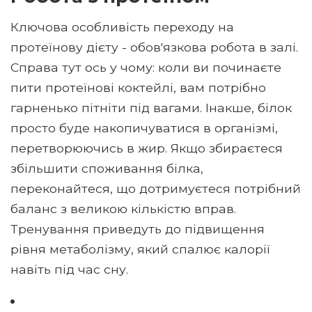
Ключова особливість переходу на
протеїнову дієту - обов'язкова робота в залі.
Справа тут ось у чому: коли ви починаєте
пити протеїнові коктейлі, вам потрібно
гарненько пітніти під вагами. Інакше, білок
просто буде накопичуватися в організмі,
перетворюючись в жир. Якщо збираєтеся
збільшити споживання білка,
переконайтеся, що дотримуєтеся потрібний
баланс з великою кількістю вправ.
Тренування приведуть до підвищення
рівня метаболізму, який спалює калорії
навіть під час сну.