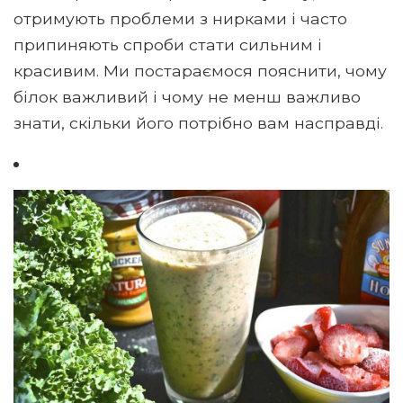
отримують проблеми з нирками і часто
припиняють спроби стати сильним і
красивим. Ми постараємося пояснити, чому
білок важливий і чому не менш важливо
знати, скільки його потрібно вам насправді.