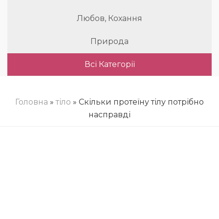
Любов, Кохання
Природа
Всі Категорії
Головна
»
тіло
» Скільки протеїну тілу потрібно
насправді