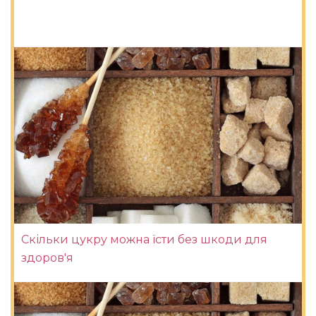
Скільки цукру можна їсти без шкоди для
здоров'я