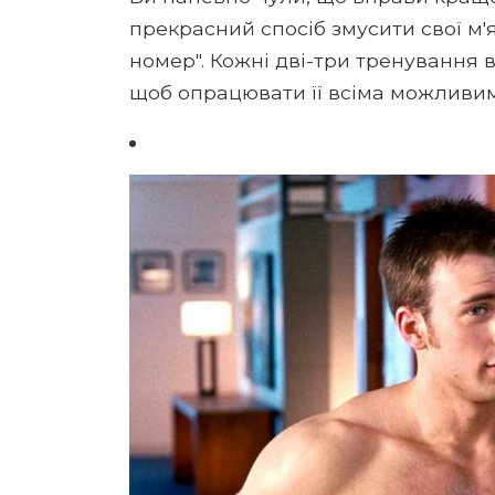
прекрасний спосіб змусити свої м'
номер". Кожні дві-три тренування в
щоб опрацювати її всіма можливи