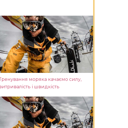
Тренування моряка качаємо силу,
витривалість і швидкість