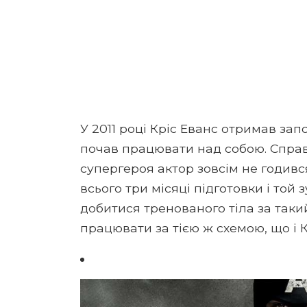
У 2011 році Кріс Еванс отримав зап
почав працювати над собою. Справ
супергероя актор зовсім не годивс
всього три місяці підготовки і той 
добитися тренованого тіла за такий
працювати за тією ж схемою, що і 