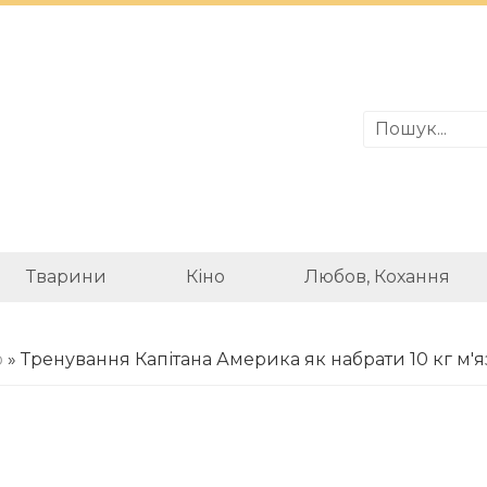
Тварини
Кіно
Любов, Кохання
о
» Тренування Капітана Америка як набрати 10 кг м'язі