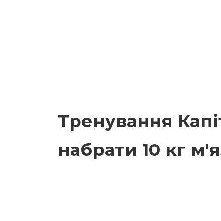
Тренування Капі
набрати 10 кг м'я