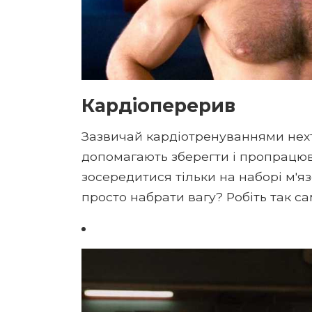
Кардіоперерив
Зазвичай кардіотренуваннями нехт
допомагають зберегти і пропрацюв
зосередитися тільки на наборі м'яз
просто набрати вагу? Робіть так са