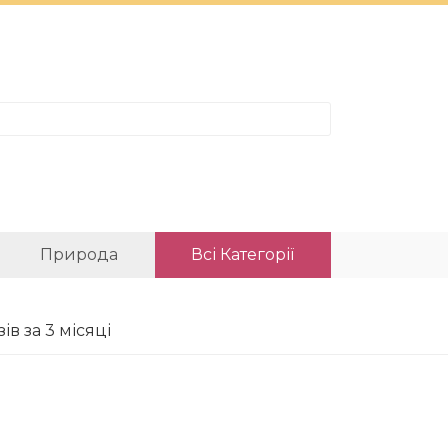
Природа
Всі Категорії
в за 3 місяці