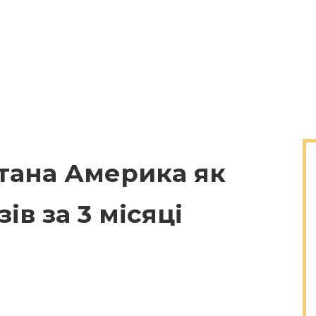
тана Америка як
зів за 3 місяці