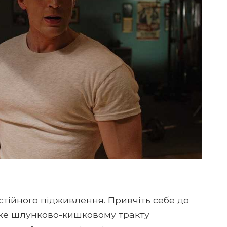
стійного підживлення. Привчіть себе до
же шлунково-кишковому тракту