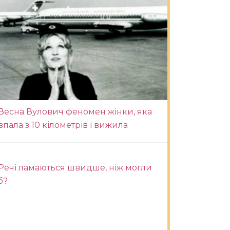
Весна Вулович феномен жінки, яка
впала з 10 кілометрів і вижила
Речі ламаються швидше, ніж могли
б?