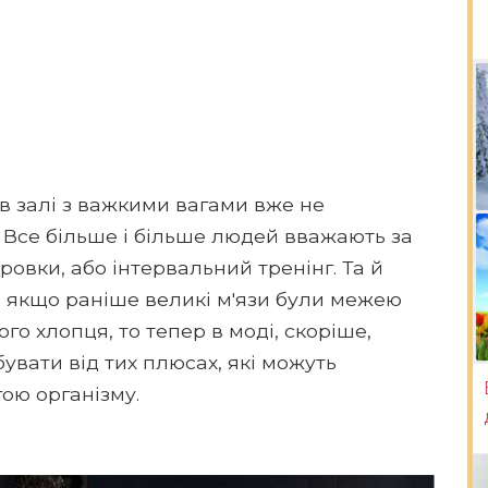
в залі з важкими вагами вже не
 Все більше і більше людей вважають за
ровки, або інтервальний тренінг. Та й
: якщо раніше великі м'язи були межею
о хлопця, то тепер в моді, скоріше,
увати від тих плюсах, які можуть
ою організму.