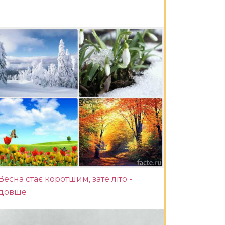
Весна стає коротшим, зате літо -
довше