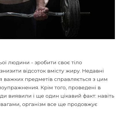
ої людини - зробити своє тіло
, знизити відсоток вмісту жиру. Недавні
я важких предметів справляється з цим
оупражнения. Крім того, проведені в
и виявили і ще один цікавий факт: навіть
 вагами, організм все ще продовжує