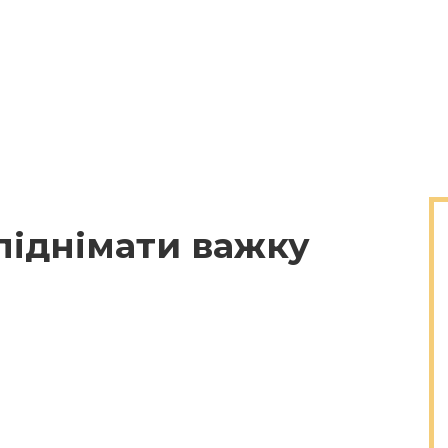
піднімати важку