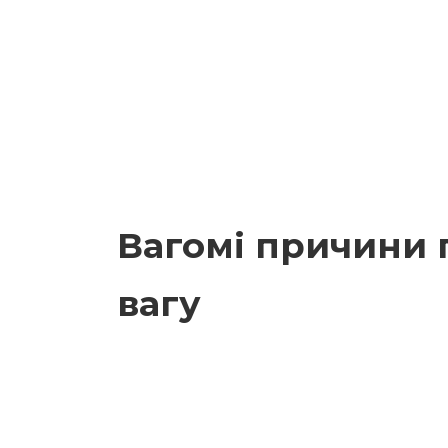
Вагомі причини 
вагу