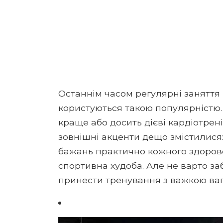
Останнім часом регулярні заняття 
користуються такою популярністю.
краще або досить дієві кардіотрені
зовнішні акценти дещо змістилися
бажань практично кожного здоровог
спортивна худоба. Але не варто заб
принести тренування з важкою ваг