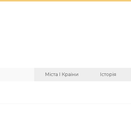
Міста І Країни
Історія