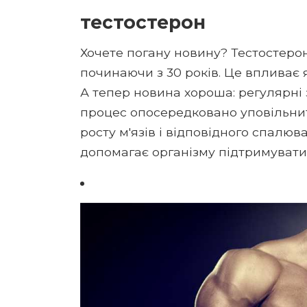
тестостерон
Хочете погану новину? Тестостерон
починаючи з 30 років. Це впливає я
А тепер новина хороша: регулярні
процес опосередковано уповільнит
росту м'язів і відповідного спалюв
допомагає організму підтримувати 