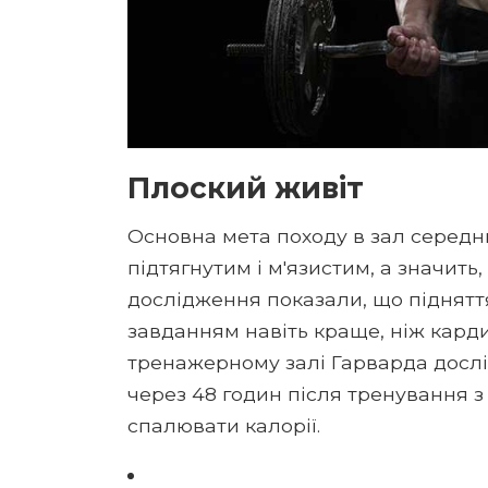
Плоский живіт
Основна мета походу в зал середнь
підтягнутим і м'язистим, а значить
дослідження показали, що піднятт
завданням навіть краще, ніж карди
тренажерному залі Гарварда дослід
через 48 годин після тренування з
спалювати калорії.