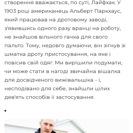
створення вважається, по суті, Лайфхак. У
1903 році американець Альберт Паркхаус,
який працював на дротовому заводі,
з'явившись одного разу вранці на роботу,
не знайшов вільного гачка для свого
пальто. Тому, недовго думаючи, він зігнув зі
шматка дроту пристосування, на яке і
повісив свій одяг. Ми вирішили подумати,
чи може стати в нагоді звичайна вішалка
для досвідченого вижівальщіка - і,
несподівано для себе, знайшли цілих
дев'ять способів її застосування.