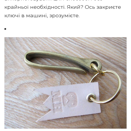
крайньої необхідності. Який? Ось закриєте
ключі в машині, зрозумієте.