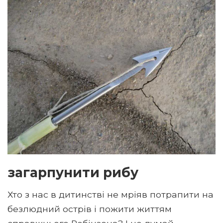
загарпунити рибу
Хто з нас в дитинстві не мріяв потрапити на
безлюдний острів і пожити життям