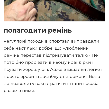
полагодити ремінь
Регулярні походи в спортзал виправдали
себе настільки добре, що улюблений
ремінь перестав підтримувати талію? Не
потрібно прорізати в ньому нові дірки і
псувати хорошу річ. Адже з вішалки легко і
просто зробити застібку для ременя. Вона
не дозволить вам втратити штани і особа
разом з ними.