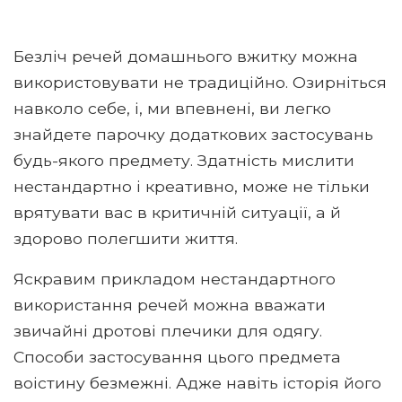
Безліч речей домашнього вжитку можна
використовувати не традиційно. Озирніться
навколо себе, і, ми впевнені, ви легко
знайдете парочку додаткових застосувань
будь-якого предмету. Здатність мислити
нестандартно і креативно, може не тільки
врятувати вас в критичній ситуації, а й
здорово полегшити життя.
Яскравим прикладом нестандартного
використання речей можна вважати
звичайні дротові плечики для одягу.
Способи застосування цього предмета
воістину безмежні. Адже навіть історія його