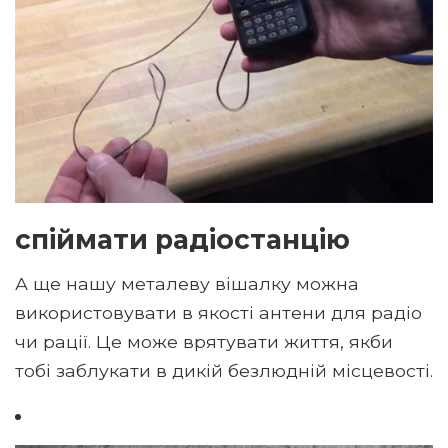
спіймати радіостанцію
А ще нашу металеву вішалку можна
використовувати в якості антени для радіо
чи рації. Це може врятувати життя, якби
тобі заблукати в дикій безлюдній місцевості.