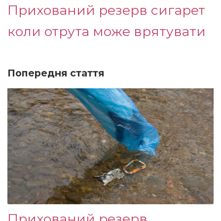
Прихований резерв сигарет
коли отрута може врятувати
Попередня стаття
Прихований резерв