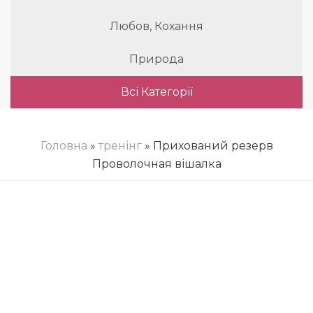
Любов, Кохання
Природа
Всі Категорії
Головна
»
тренінг
» Прихований резерв
Проволочная вішалка