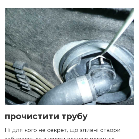
прочистити трубу
Ні для кого не секрет, що зливні отвори
забиваються з часом всякою поганню.