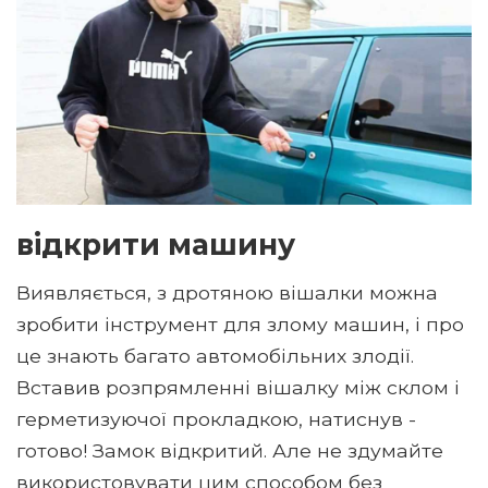
відкрити машину
Виявляється, з дротяною вішалки можна
зробити інструмент для злому машин, і про
це знають багато автомобільних злодії.
Вставив розпрямленні вішалку між склом і
герметизуючої прокладкою, натиснув -
готово! Замок відкритий. Але не здумайте
використовувати цим способом без