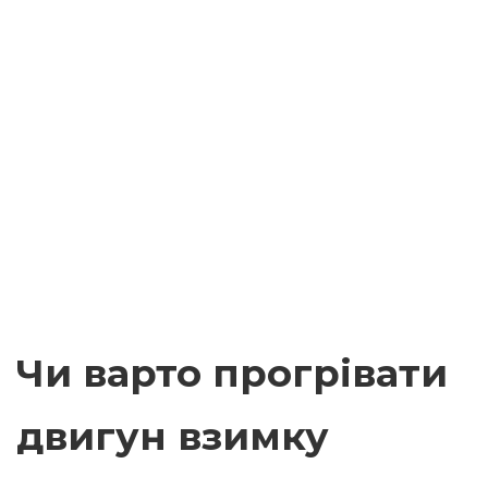
Чи варто прогрівати
двигун взимку