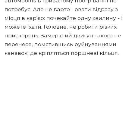
автомобіль в тривалому прогріванні не
потребує. Але не варто і рвати відразу з
місця в кар'єр: почекайте одну хвилину - і
можете їхати. Головне, не робити різких
прискорень. Замерзлий двигун такого не
перенесе, помстившись руйнуваннями
канавок, де кріпляться поршневі кільця.