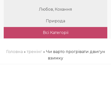
Любов, Кохання
Природа
Всі Категорії
Головна
»
тренінг
» Чи варто прогрівати двигун
взимку