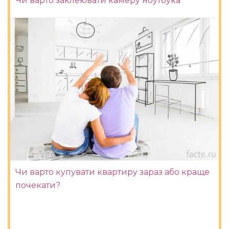
Чи варто заклеювати камеру ноутбука
Чи варто купувати квартиру зараз або краще
почекати?