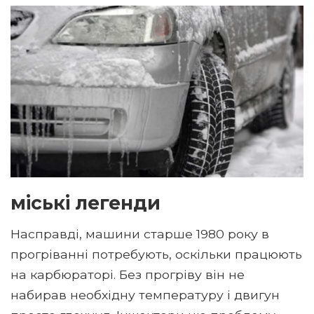
міські легенди
Насправді, машини старше 1980 року в
прогріванні потребують, оскільки працюють
на карбюраторі. Без прогріву він не
набирав необхідну температуру і двигун