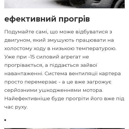
ефективний прогрів
Подумайте самі, що може відбуватися з
двигуном, який змушують працювати на
холостому ходу в низькою температурою.
Уже при -15 силовий агрегат не
прогрівається, а піддається зайвої
навантаженні. Система вентиляції картера
просто перемерзає - а це вже загрожує
серйозними ушкодженнями мотора.
Найефективніше буде прогріти його вже під
час руху.