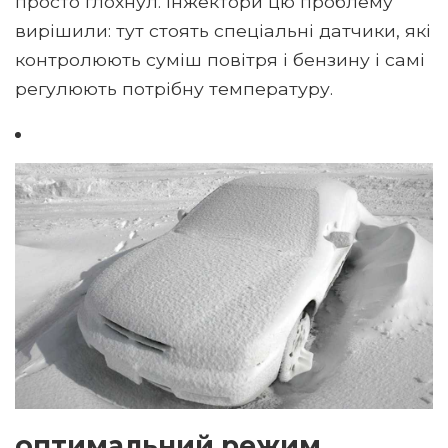
просто глохнул. Інжектори цю проблему
вирішили: тут стоять спеціальні датчики, які
контролюють суміш повітря і бензину і самі
регулюють потрібну температуру.
оптимальний режим