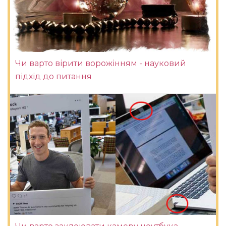
Чи варто вірити ворожінням - науковий
підхід до питання