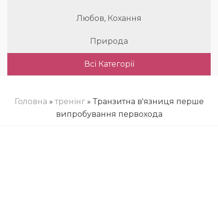
Любов, Кохання
Природа
Всі Категорії
Головна
»
тренінг
» Транзитна в'язниця перше
випробування первохода