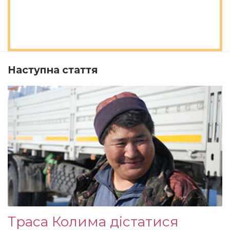
Наступна стаття
Траса Колима дістатися