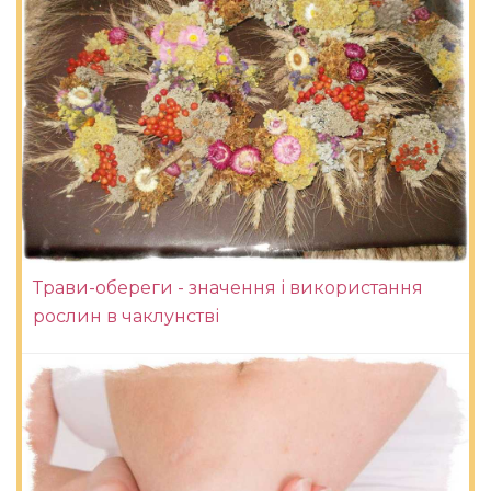
Трави-обереги - значення і використання
рослин в чаклунстві