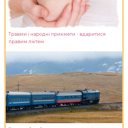
Травми і народні прикмети - вдаритися
правим ліктем