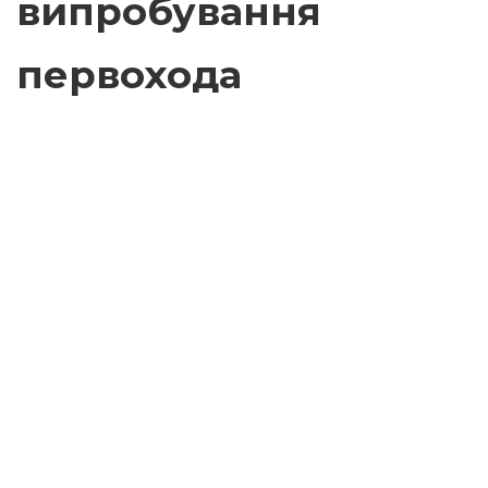
випробування
первохода