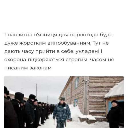
Транзитна в'язниця для первохода буде
дуже жорстким випробуванням. Тут не
дають часу прийти в себе: укладені і
охорона підкоряються строгим, часом не
писаним законам.