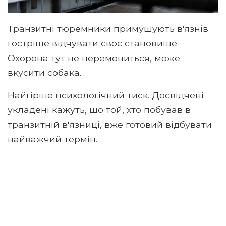
Транзитні тюремники примушують в'язнів
гостріше відчувати своє становище.
Охорона тут не церемониться, може
вкусити собака.
Найгірше психологічний тиск. Досвідчені
укладені кажуть, що той, хто побував в
транзитній в'язниці, вже готовий відбувати
найважчий термін.