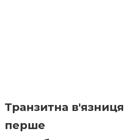
Транзитна в'язниця
перше