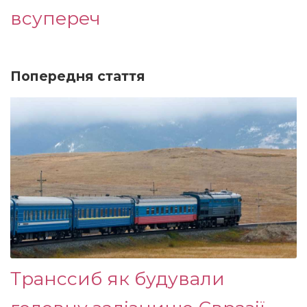
всупереч
Попередня стаття
Транссиб як будували