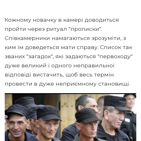
Кожному новачку в камері доводиться
пройти через ритуал "прописки".
Співкамерники намагаються зрозуміти, з
ким їм доведеться мати справу. Список так
званих "загадок", які задаються "первоходу"
дуже великий і одного неправильної
відповіді вистачить, щоб весь термін
провести в дуже неприємному становищі.