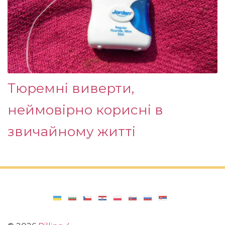
Тюремні виверти,
неймовірно корисні в
звичайному житті