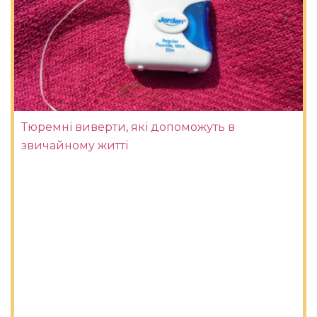
Тюремні виверти, які допоможуть в
звичайному житті