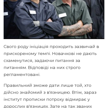
Свого роду ініціація проходить зазвичай в
прискореному темпі. Новачкові не дають
схаменутися, задаючи питання за
питанням. Відповіді на них строго
регламентовані.
Правильний зможе дати лише той, хто
дійсно знайомий з в'язницею. Втім, зараз
інститут прописки потроху відмирає у
дорослих в'язницях. Зате на так званих