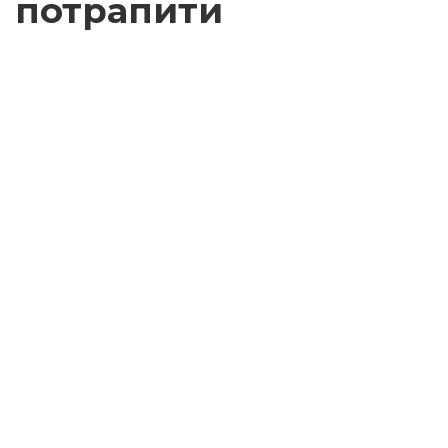
потрапити