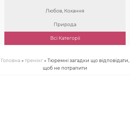
Любов, Кохання
Природа
Всі Категорії
Головна
»
тренінг
» Тюремні загадки що відповідати,
щоб не потрапити