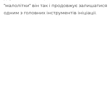
"малолітки" він так і продовжує залишатися
одним з головних інструментів ініціації.