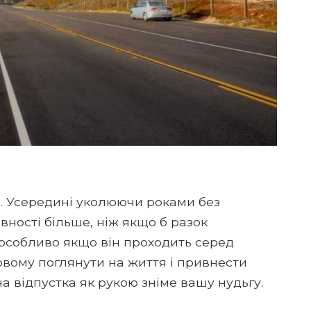
ім. Усередині уколюючи роками без
вності більше, ніж якщо б разок
 особливо якщо він проходить серед
овому поглянути на життя і привнести
а відпустка як рукою зніме вашу нудьгу.