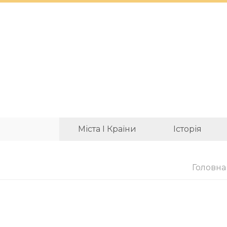
Міста І Країни
Історія
Головна