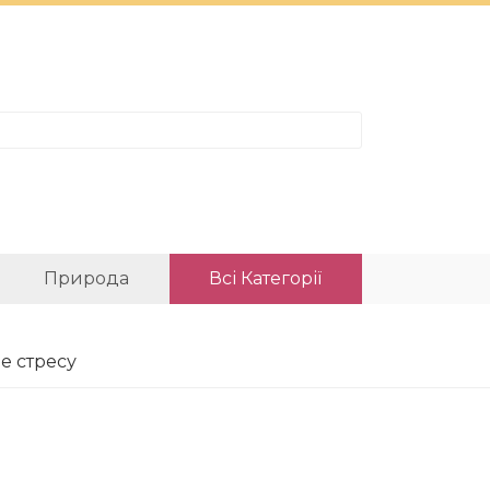
Природа
Всі Категорії
бе стресу