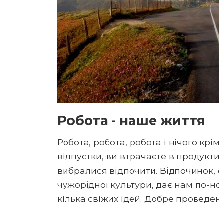
Робота - наше життя
Робота, робота, робота і нічого кр
відпустки, ви втрачаєте в продукти
вибралися відпочити. Відпочинок,
чужорідної культури, дає нам по-н
кілька свіжих ідей. Добре проведен