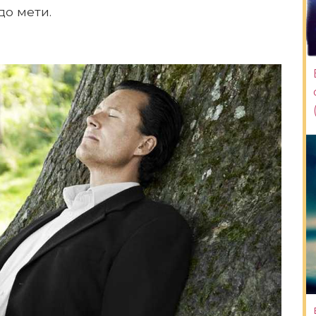
до мети.