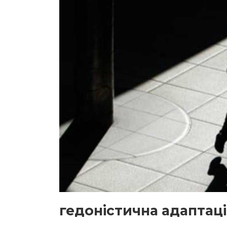
гедоністична адаптац