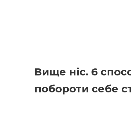
Вище ніс. 6 спос
побороти себе с