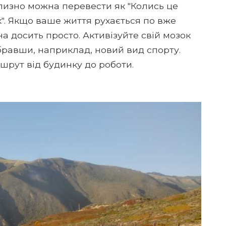
близно можна перевести як "Колись це
к". Якщо ваше життя рухається по вже
на досить просто. Активізуйте свій мозок
бравши, наприклад, новий вид спорту.
шрут від будинку до роботи.