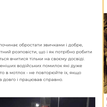
починає обростати звичками і добре,
тний розповісти, що і як потрібно робити
ься вчитися тільки на своєму досвіді.
еніших водійських помилок які дуже
 в мотлох - не повторюйте їх, якщо
в довго і працював справно.