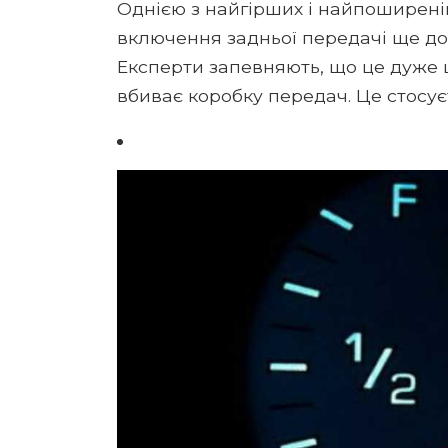
Однією з найгірших і найпоширеніш
включення задньої передачі ще до 
Експерти запевняють, що це дуже 
вбиває коробку передач. Це стосуєт