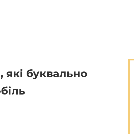
, які буквально
біль