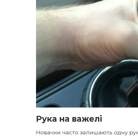
Рука на важелі
Новачки часто залишають одну рук