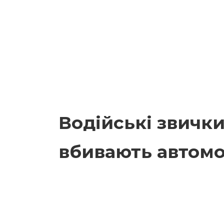
Водійські звички
вбивають автомо