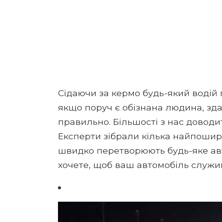
Сідаючи за кермо будь-який водій 
якщо поруч є обізнана людина, зда
правильно. Більшості з нас доводит
Експерти зібрали кілька найпошир
швидко перетворюють будь-яке авто
хочете, щоб ваш автомобіль служи