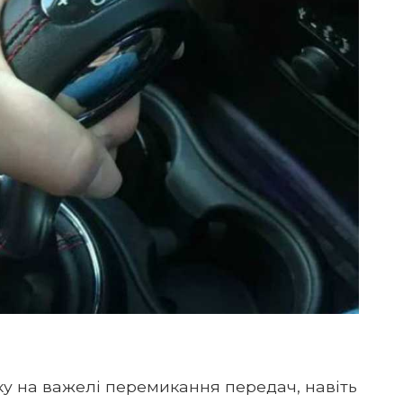
у на важелі перемикання передач, навіть