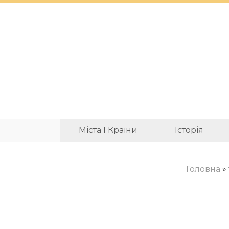
Міста І Країни
Історія
Головна
»