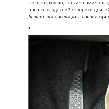
не підозрюючи, що тим самим шкод
але все ж здатний створити деяки
безконтрольно ходять в пазах, при