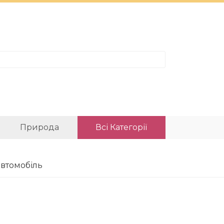
Природа
Всі Категорії
автомобіль