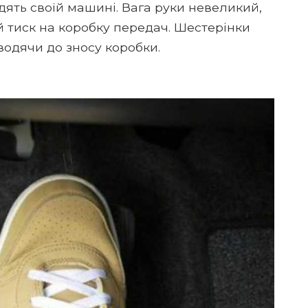
ять своїй машині. Вага руки невеликий,
й тиск на коробку передач. Шестерінки
водячи до зносу коробки.