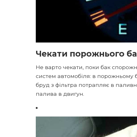
Чекати порожнього ба
Не варто чекати, поки бак спорожн
систем автомобіля: в порожньому б
бруд з фільтра потрапляє в пали
палива в двигун.