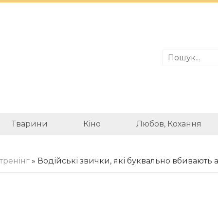
Тварини
Кіно
Любов, Кохання
тренінг
» Водійські звички, які буквально вбивають 