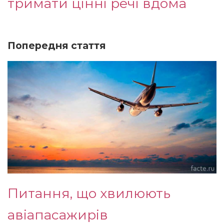
тримати цінні речі вдома
Попередня стаття
Питання, що хвилюють
авіапасажирів