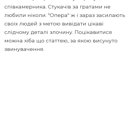
співкамерника. Стукачів за гратами не
любили ніколи. "Опера" ж і зараз засилають
своїх людей з метою вивідати цікаві
слідчому деталі злочину. Поцікавитися
можна хіба що статтею, за якою висунуто
звинувачення.