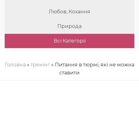
Любов, Кохання
Природа
Всі Категорії
Головна
»
тренінг
» Питання в тюрмі, які не можна
ставити