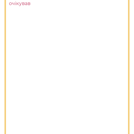
очікував