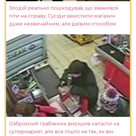
Злодій реально пошкодував, що зважився
піти на справу. Сусіди захистили магазин
дуже незвичайним, але дієвим способом
Озброєний грабіжник вирішив напасти на
супермаркет, але все пішло не так, як він