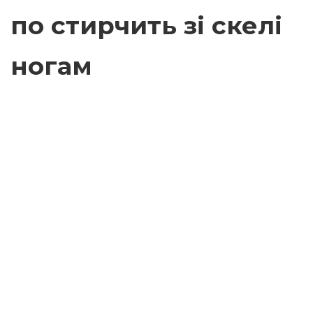
по стирчить зі скелі
ногам