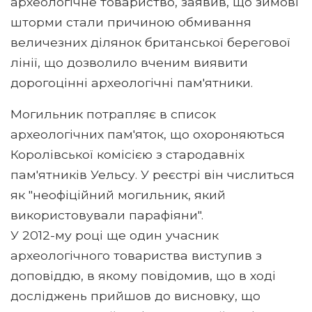
археологічне товариство, заявив, що зимові
шторми стали причиною обмивання
величезних ділянок британської берегової
лінії, що дозволило вченим виявити
дорогоцінні археологічні пам'ятники.
Могильник потрапляє в список
археологічних пам'яток, що охороняються
Королівської комісією з стародавніх
пам'ятників Уельсу. У реєстрі він числиться
як "неофіційний могильник, який
використовували парафіяни".
У 2012-му році ще один учасник
археологічного товариства виступив з
доповіддю, в якому повідомив, що в ході
досліджень прийшов до висновку, що