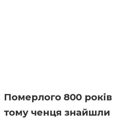
Померлого 800 років
тому ченця знайшли