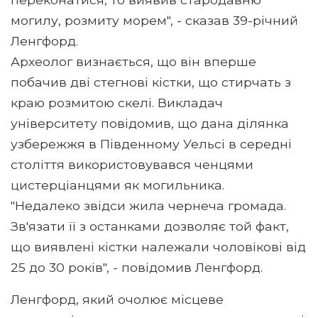
могилу, розмиту морем", - сказав 39-річний
Ленгфорд.
Археолог визнається, що він вперше
побачив дві стегнові кістки, що стирчать з
краю розмитою скелі. Викладач
університету повідомив, що дана ділянка
узбережжя в Південному Уельсі в середні
століття використовувався ченцями
цистерціанцями як могильника.
"Недалеко звідси жила чернеча громада.
Зв'язати її з останками дозволяє той факт,
що виявлені кістки належали чоловікові від
25 до 30 років", - повідомив Ленгфорд.
Ленгфорд, який очолює місцеве