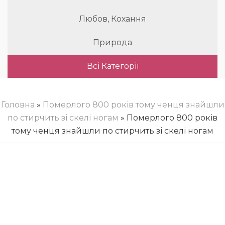
Любов, Кохання
Природа
Всі Категорії
Головна
»
Померлого 800 років тому ченця знайшли
по стирчить зі скелі ногам
» Померлого 800 років
тому ченця знайшли по стирчить зі скелі ногам