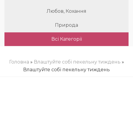
Любов, Кохання
Природа
Всі Категорії
Головна
»
Влаштуйте собі пекельну тиждень
»
Влаштуйте собі пекельну тиждень