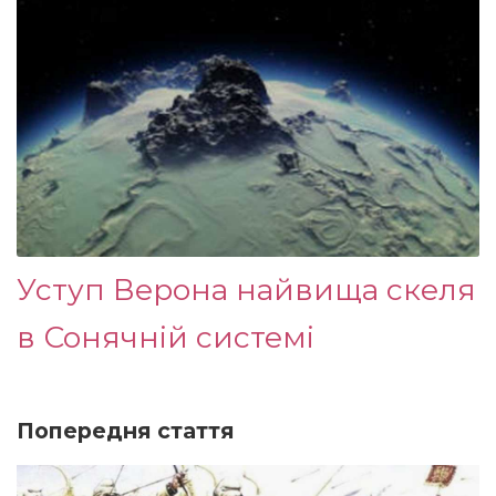
Уступ Верона найвища скеля
в Сонячній системі
Попередня стаття