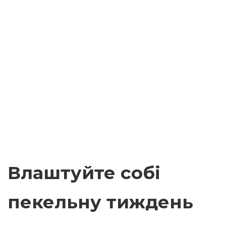
Влаштуйте собі
пекельну тиждень