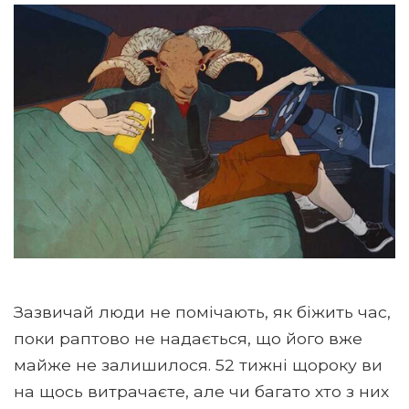
Зазвичай люди не помічають, як біжить час,
поки раптово не надається, що його вже
майже не залишилося. 52 тижні щороку ви
на щось витрачаєте, але чи багато хто з них