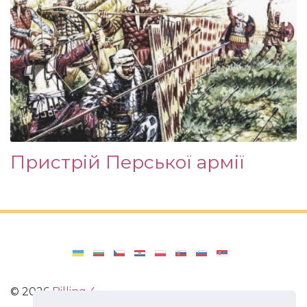
Пристрій Перської армії
©
2026
Billing 4