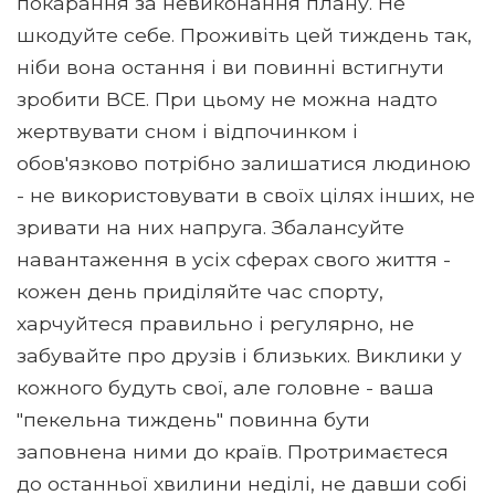
покарання за невиконання плану. Не
шкодуйте себе. Проживіть цей тиждень так,
ніби вона остання і ви повинні встигнути
зробити ВСЕ. При цьому не можна надто
жертвувати сном і відпочинком і
обов'язково потрібно залишатися людиною
- не використовувати в своїх цілях інших, не
зривати на них напруга. Збалансуйте
навантаження в усіх сферах свого життя -
кожен день приділяйте час спорту,
харчуйтеся правильно і регулярно, не
забувайте про друзів і близьких. Виклики у
кожного будуть свої, але головне - ваша
"пекельна тиждень" повинна бути
заповнена ними до країв. Протримаєтеся
до останньої хвилини неділі, не давши собі