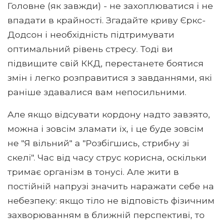
Головне (як завжди) - не захоплюватися і не
впадати в крайності. Згадайте криву Єркс-
Додсон і необхідність підтримувати
оптимальний рівень стресу. Тоді ви
підвищите свій ККД, перестанете боятися
змін і легко розправитися з завданнями, які
раніше здавалися вам непосильними.
Але якщо відсувати кордону надто завзято,
можна і зовсім зламати їх, і це буде зовсім
не "Я вільний" а "Розбігшись, стрибну зі
скелі". Час від часу струс корисна, оскільки
тримає організм в тонусі. Але жити в
постійній напрузі значить наражати себе на
небезпеку: якщо тіло не відповість фізичним
захворюванням в ближній перспективі, то