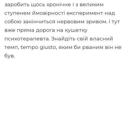
заробить щось хронічне і з великим
ступенем ймовірності експеримент над
собою закінчиться нервовим зривом. І тут
вже пряма дорога на кушетку
психотерапевта. Знайдіть свій власний
темп, tempo giusto, яким би рваним він не
був.