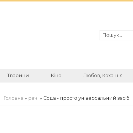
Тварини
Кіно
Любов, Кохання
Головна
»
речі
» Сода - просто універсальний засіб