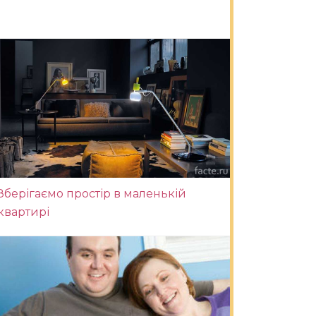
Зберігаємо простір в маленькій
квартирі