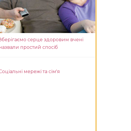
Зберігаємо серце здоровим вчені
назвали простий спосіб
Соціальні мережі та сім'я