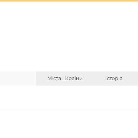
Міста І Країни
Історія