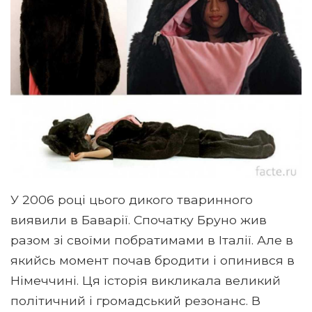
У 2006 році цього дикого тваринного
виявили в Баварії. Спочатку Бруно жив
разом зі своїми побратимами в Італії. Але в
якийсь момент почав бродити і опинився в
Німеччині. Ця історія викликала великий
політичний і громадський резонанс. В