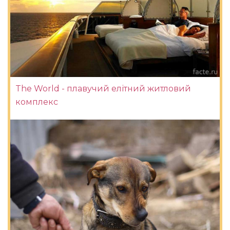
The World - плавучий елітний житловий
комплекс