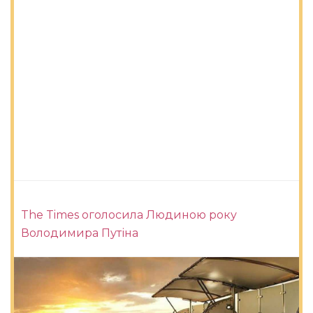
The Times оголосила Людиною року
Володимира Путіна