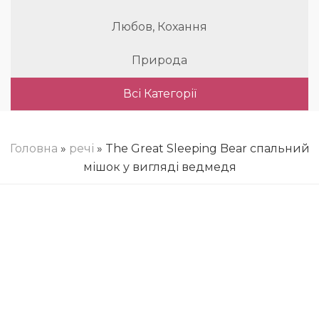
Любов, Кохання
Природа
Всі Категорії
Головна
»
речі
» The Great Sleeping Bear спальний
мішок у вигляді ведмедя