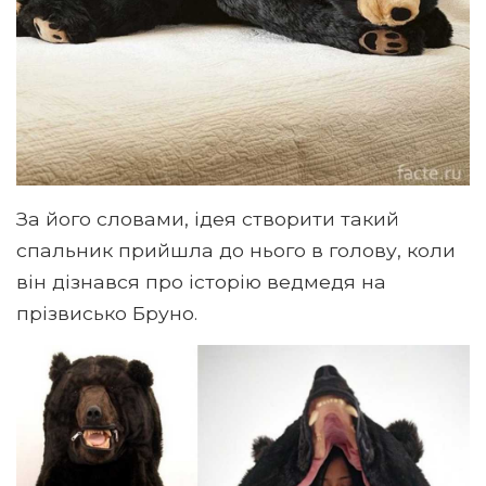
За його словами, ідея створити такий
спальник прийшла до нього в голову, коли
він дізнався про історію ведмедя на
прізвисько Бруно.