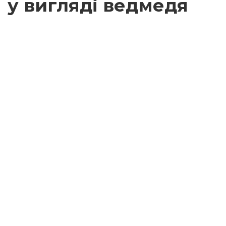
у вигляді ведмедя