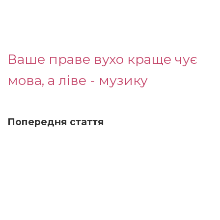
Ваше праве вухо краще чує
мова, а ліве - музику
Попередня стаття