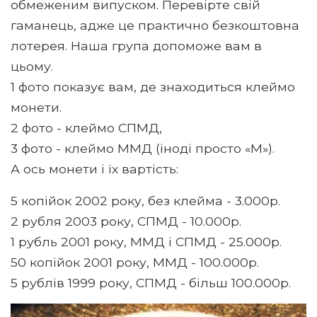
обмеженим випуском. Перевірте свій
гаманець, адже це практично безкоштовна
лотерея. Наша група допоможе вам в
цьому.
1 фото показує вам, де знаходиться клеймо
монети.
2 фото - клеймо СПМД,
3 фото - клеймо ММД (іноді просто «М»).
А ось монети і їх вартість:
5 копійок 2002 року, без клейма - 3.000р.
2 рубля 2003 року, СПМД - 10.000р.
1 рубль 2001 року, ММД і СПМД - 25.000р.
50 копійок 2001 року, ММД - 100.000р.
5 рублів 1999 року, СПМД - більш 100.000р.