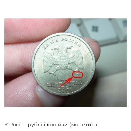
У Росії є рублі і копійки (монети) з