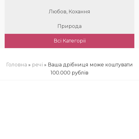
Любов, Кохання
Природа
Всі Категорії
Головна
»
речі
» Ваша дрібниця може коштувати
100.000 рублів