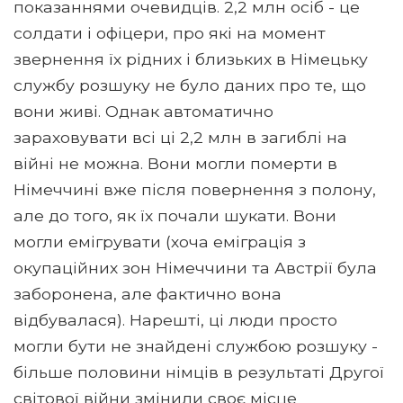
показаннями очевидців. 2,2 млн осіб - це
солдати і офіцери, про які на момент
звернення їх рідних і близьких в Німецьку
службу розшуку не було даних про те, що
вони живі. Однак автоматично
зараховувати всі ці 2,2 млн в загиблі на
війні не можна. Вони могли померти в
Німеччині вже після повернення з полону,
але до того, як їх почали шукати. Вони
могли емігрувати (хоча еміграція з
окупаційних зон Німеччини та Австрії була
заборонена, але фактично вона
відбувалася). Нарешті, ці люди просто
могли бути не знайдені службою розшуку -
більше половини німців в результаті Другої
світової війни змінили своє місце