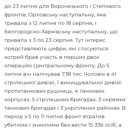
до 23 липня для Воронезького і Степового
фронтів, Орловську наступальну, яка
тривала з 12 липня по 18 серпня, і
Белгородско-Харківську наступальну, що
тривала з 3 по 23 серпня. Тут інтерес
представляють цифри, які стосуються
котрий брав участь в перших двох
операціях Центральному фронту. До 5
липня він налічував 738 тис. Чоловік в 41
стрілецької дивізії, 1 винищувальної дивізії
протитанкових рушниць, 4 танкових
корпусах, 5 стрілецьких бригадах, 3 окремих
танкових бригадах і 3 укріплених районах. В
період з 5 по 11 липня фронт втратив
убитими і зниклими без вести 15 336 осіб, а