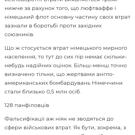
нижче за рахунок того, що люфтваффе і
німецький флот основну частину своїх втрат
зазнали в боротьбі проти західних
союзників.
Що ж стосується втрат німецького мирного
населення, то тут до сих пір немає скільки-
небудь надійних оцінок. Більш-менш точно
визначено тільки, що жертвами англо-
американських бомбардувань Німеччини
стали близько 0,5 млн осіб.
128 панфіловців
Фальсифікації аж ніяк не зводяться до
сфери військових втрат. Як бути, зокрема, з