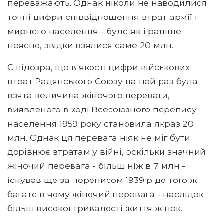
переважають. Однак ніколи не наводилися
точні цифри співвідношення втрат армії і
мирного населення - було як і раніше
неясно, звідки взялися саме 20 млн.
Є підозра, що в якості цифри військових
втрат Радянського Союзу на цей раз була
взята величина жіночого переваги,
виявленого в ході Всесоюзного перепису
населення 1959 року становила якраз 20
млн. Однак ця перевага ніяк не міг бути
дорівнює втратам у війні, оскільки значний
жіночий перевага - більш ніж в 7 млн ​​-
існував ще за переписом 1939 р до того ж
багато в чому жіночий перевага - наслідок
більш високої тривалості життя жінок.