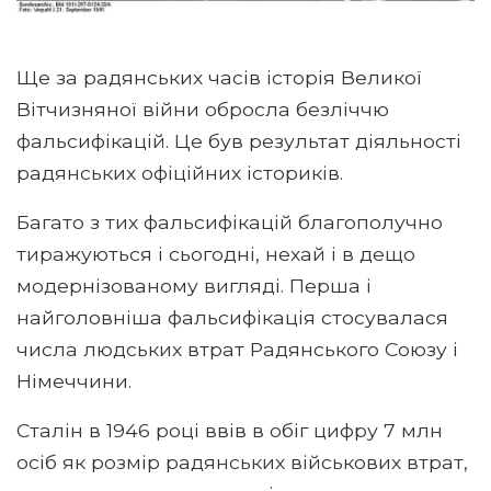
Ще за радянських часів історія Великої
Вітчизняної війни обросла безліччю
фальсифікацій. Це був результат діяльності
радянських офіційних істориків.
Багато з тих фальсифікацій благополучно
тиражуються і сьогодні, нехай і в дещо
модернізованому вигляді. Перша і
найголовніша фальсифікація стосувалася
числа людських втрат Радянського Союзу і
Німеччини.
Сталін в 1946 році ввів в обіг цифру 7 млн ​​
осіб як розмір радянських військових втрат,