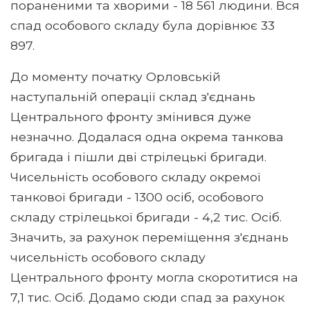
пораненими та хворими - 18 561 людини. Вся
спад особового складу була дорівнює 33
897.
До моменту початку Орловській
наступальній операції склад з'єднань
Центрального фронту змінився дуже
незначно. Додалася одна окрема танкова
бригада і пішли дві стрілецькі бригади.
Чисельність особового складу окремої
танкової бригади - 1300 осіб, особового
складу стрілецької бригади - 4,2 тис. Осіб.
Значить, за рахунок переміщення з'єднань
чисельність особового складу
Центрального фронту могла скоротитися на
7,1 тис. Осіб. Додамо сюди спад за рахунок