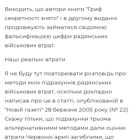
Виходить, що автори книги "Гриф
секретності знято" і в другому виданні
продовжують займатися свідомою
фальсифікацією цифри радянських
військових втрат.
Наші реальні втрати
Я не буду тут повторювати розповідь про
методи моїх підрахунків радянських
військових втрат, оскільки докладно
написав про це в статті, опублікованій в
"Новій газеті" 28 березня 2005 року (№ 22).
Скажу тільки, що підрахунки трьома
альтернативними методами дали оцінки
втрати Червоної армії загиблими, що