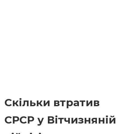
Скільки втратив
СРСР у Вітчизняній