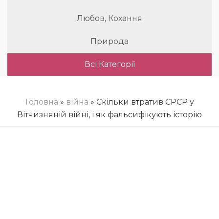
Любов, Кохання
Природа
Всі Категорії
Головна
»
війна
» Скільки втратив СРСР у
Вітчизняній війні, і як фальсифікують історію