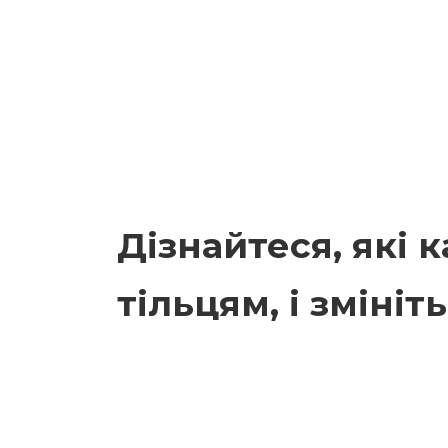
Дізнайтеся, які 
тільцям, і змініт