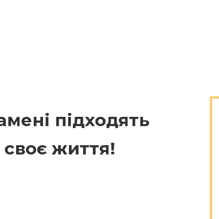
камені підходять
ь своє життя!