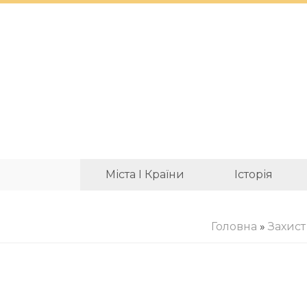
Міста І Країни
Історія
Головна
»
Захист