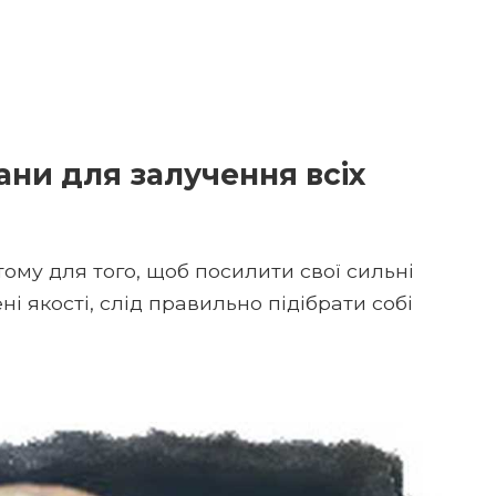
ани для залучення всіх
тому для того, щоб посилити свої сильні
і якості, слід правильно підібрати собі