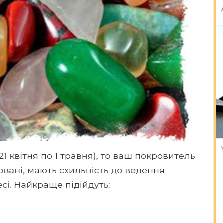
1 квітня по 1 травня), то ваш покровитель
зовані, мають схильність до ведення
есі. Найкраще підійдуть: