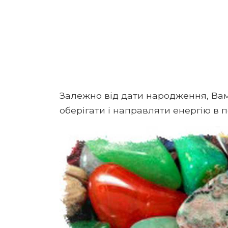
Залежно від дати народження, Вам 
оберігати і направляти енергію в п