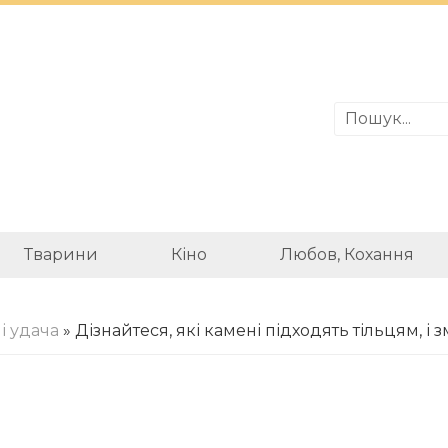
Тварини
Кіно
Любов, Кохання
 і удача
» Дізнайтеся, які камені підходять тільцям, і з