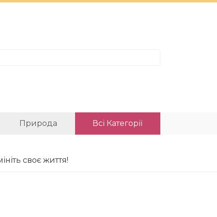
Природа
Всі Категорії
мініть своє життя!