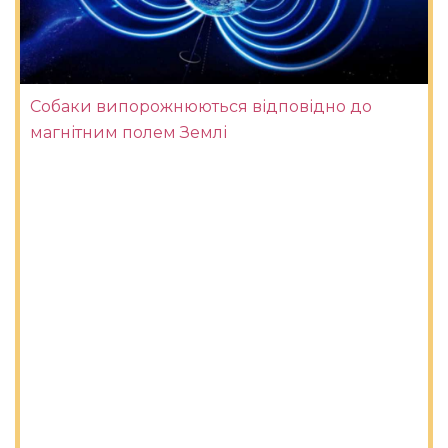
Собаки випорожнюються відповідно до
магнітним полем Землі