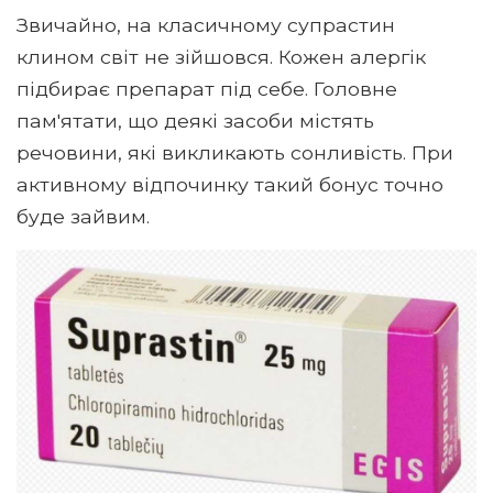
Звичайно, на класичному супрастин
клином світ не зійшовся. Кожен алергік
підбирає препарат під себе. Головне
пам'ятати, що деякі засоби містять
речовини, які викликають сонливість. При
активному відпочинку такий бонус точно
буде зайвим.