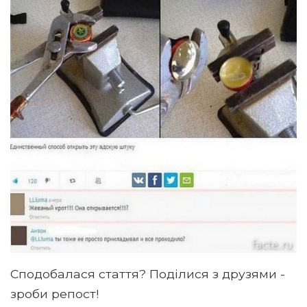
Сподобалася стаття? Поділися з друзями -
зроби репост!