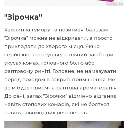
"Зірочка"
Хвилинка гумору та позитиву: бальзам
"Зірочка" можна не відкривати, а просто
прикладати до хворого місця. Якщо
серйозно, то це універсальний засіб при
укусах комах, головного болю або
раптовому риніті. Головне, не намазувати
перед походом в закриті приміщення. Не
всім буде приємна раптова ароматерапія.
До речі, запах "Зірочки" відмінно відганяє
навіть степових комарів, які не бояться
навіть новомодних репелентів.