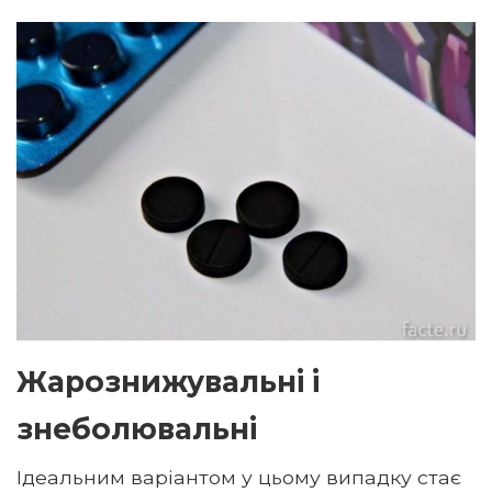
Жарознижувальні і
знеболювальні
Ідеальним варіантом у цьому випадку стає