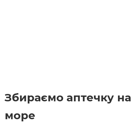
Збираємо аптечку на
море