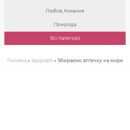
Любов, Кохання
Природа
Всі Категорії
Головна
»
здоров'я
» Збираємо аптечку на море