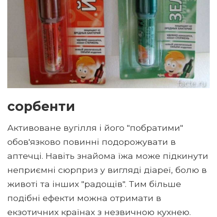
сорбенти
Активоване вугілля і його "побратими"
обов'язково повинні подорожувати в
аптечці. Навіть знайома їжа може підкинути
неприємні сюрприз у вигляді діареї, болю в
животі та інших "радощів". Тим більше
подібні ефекти можна отримати в
екзотичних країнах з незвичною кухнею.