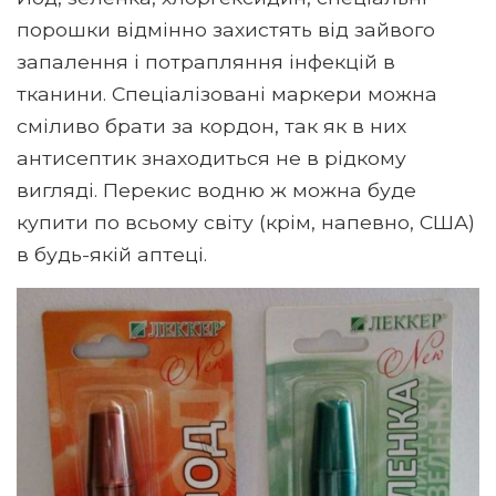
порошки відмінно захистять від зайвого
запалення і потрапляння інфекцій в
тканини. Спеціалізовані маркери можна
сміливо брати за кордон, так як в них
антисептик знаходиться не в рідкому
вигляді. Перекис водню ж можна буде
купити по всьому світу (крім, напевно, США)
в будь-якій аптеці.