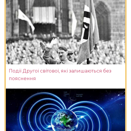
Події Другої світової, які залишаються без
пояснення