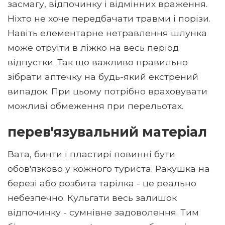
засмагу, відпочинку і відмінних враження.
Ніхто не хоче передбачати травми і порізи.
Навіть елементарне нетравлення шлунка
може отруїти в ліжко на весь період
відпустки. Так що важливо правильно
зібрати аптечку на будь-який екстрений
випадок. При цьому потрібно враховувати
можливі обмеження при перельотах.
перев'язувальний матеріал
Вата, бинти і пластирі повинні бути
обов'язково у кожного туриста. Ракушка на
березі або розбита тарілка - це реально
небезпечно. Кульгати весь залишок
відпочинку - сумнівне задоволення. Тим