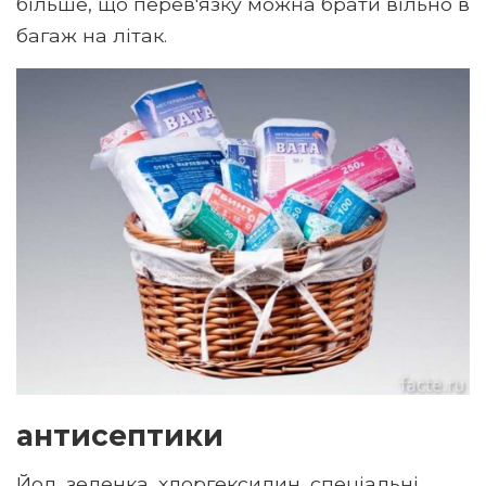
більше, що перев'язку можна брати вільно в
багаж на літак.
антисептики
Йод, зеленка, хлоргексидин, спеціальні