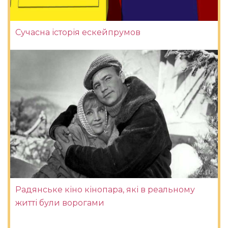
Сучасна історія ескейпрумов
Радянське кіно кінопара, які в реальному
житті були ворогами