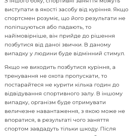
З іншого боку, спортивні заняття можуть
виступати в якості засобу від куріння. Якщо
спортсмен розуміє, що його результати не
поліпшуються або падають, то
найімовірніше, він прийде до рішення
позбутися від даної звички. В даному
випадку у людини буде відмінний стимул.
Якщо не виходить позбутися куріння, а
тренування не охота пропускати, то
постарайтеся не курити кілька годин до
відвідування спортивного залу. В іншому
випадку, організм буде отримувати
величезне навантаження, з якою може не
впоратися, в результаті чого заняття
спортом завдадуть тільки шкоду. Після