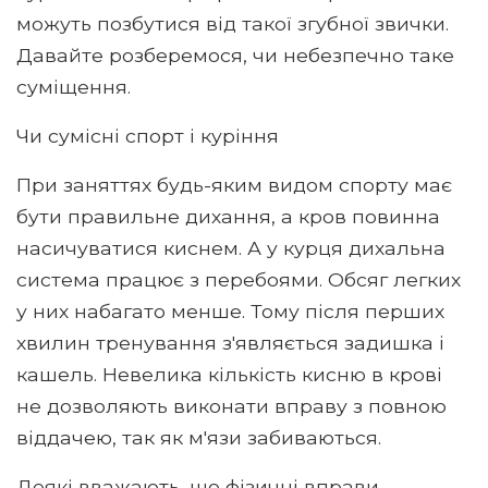
можуть позбутися від такої згубної звички.
Давайте розберемося, чи небезпечно таке
суміщення.
Чи сумісні спорт і куріння
При заняттях будь-яким видом спорту має
бути правильне дихання, а кров повинна
насичуватися киснем. А у курця дихальна
система працює з перебоями. Обсяг легких
у них набагато менше. Тому після перших
хвилин тренування з'являється задишка і
кашель. Невелика кількість кисню в крові
не дозволяють виконати вправу з повною
віддачею, так як м'язи забиваються.
Деякі вважають, що фізичні вправи