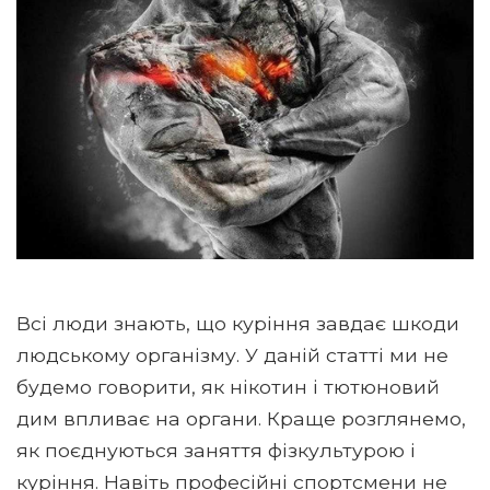
Всі люди знають, що куріння завдає шкоди
людському організму. У даній статті ми не
будемо говорити, як нікотин і тютюновий
дим впливає на органи. Краще розглянемо,
як поєднуються заняття фізкультурою і
куріння. Навіть професійні спортсмени не