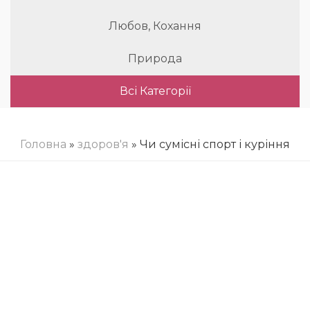
Любов, Кохання
Природа
Всі Категорії
Головна
»
здоров'я
» Чи сумісні спорт і куріння