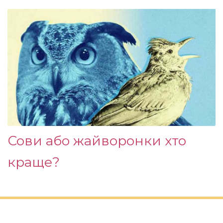
Сови або жайворонки хто
краще?