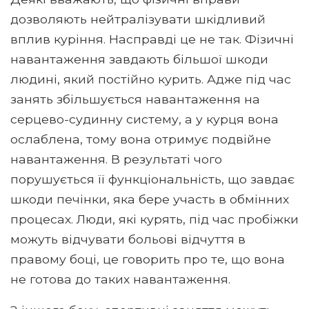
дозволяють нейтралізувати шкідливий
вплив куріння. Насправді це не так. Фізичні
навантаження завдають більшої шкоди
людині, який постійно курить. Адже під час
занять збільшується навантаження на
серцево-судинну систему, а у курця вона
ослаблена, тому вона отримує подвійне
навантаження. В результаті чого
порушується її функціональність, що завдає
шкоди печінки, яка бере участь в обмінних
процесах. Люди, які курять, під час пробіжки
можуть відчувати больові відчуття в
правому боці, це говорить про те, що вона
не готова до таких навантаження.