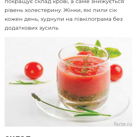
покращує склад крові, а саме знижується
рівень холестерину. Жінки, які пили сік
кожен день, худнули на півкілограма без
додаткових зусиль.