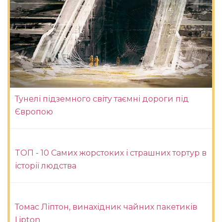
Тунелі підземного світу таємні дороги під
Європою
TОП - 10 Самих жорстоких і страшних тортур в
історії людства
Томас Ліптон, винахідник чайних пакетиків
Lipton