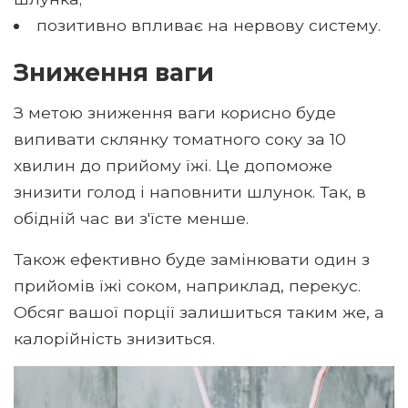
позитивно впливає на нервову систему.
Зниження ваги
З метою зниження ваги корисно буде
випивати склянку томатного соку за 10
хвилин до прийому їжі. Це допоможе
знизити голод і наповнити шлунок. Так, в
обідній час ви з'їсте менше.
Також ефективно буде замінювати один з
прийомів їжі соком, наприклад, перекус.
Обсяг вашої порції залишиться таким же, а
калорійність знизиться.