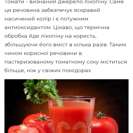
Томати - визнаний джерело лікопіну. Саме
ця речовина забезпечує яскравий
насичений колір і є потужним
антиоксидантом. Цікаво, що термічна
обробка йде лікопіну на користь,
збільшуючи його вміст в кілька разів. Таким
чином корисної речовини в
пастеризованому томатному соку міститься
більше, ніж у свіжих помідорах.