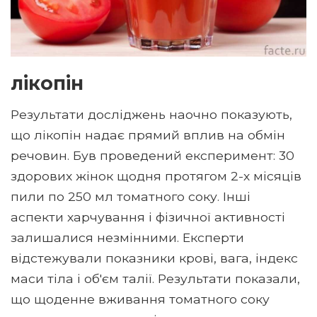
лікопін
Результати досліджень наочно показують,
що лікопін надає прямий вплив на обмін
речовин. Був проведений експеримент: 30
здорових жінок щодня протягом 2-х місяців
пили по 250 мл томатного соку. Інші
аспекти харчування і фізичної активності
залишалися незмінними. Експерти
відстежували показники крові, вага, індекс
маси тіла і об'єм талії. Результати показали,
що щоденне вживання томатного соку