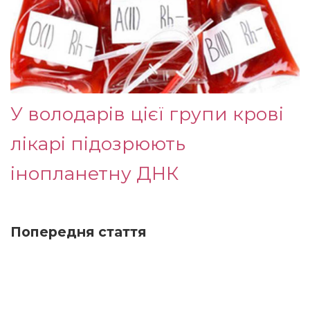
У володарів цієї групи крові
лікарі підозрюють
інопланетну ДНК
Попередня стаття