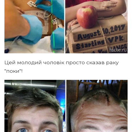
Цей молодий чоловік просто сказав раку
"поки"!