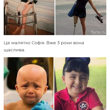
Це малятко Софія. Вже 3 роки вона
щаслива.