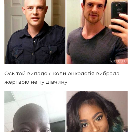
Ось той випадок, коли онкологія вибрала
жертвою не ту дівчину.