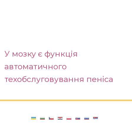
У мозку є функція
автоматичного
техобслуговування пеніса