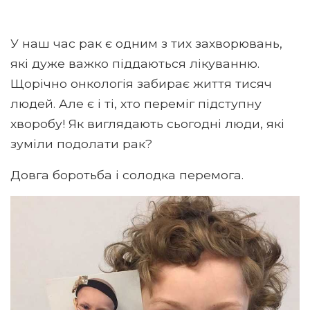
У наш час рак є одним з тих захворювань,
які дуже важко піддаються лікуванню.
Щорічно онкологія забирає життя тисяч
людей. Але є і ті, хто переміг підступну
хворобу! Як виглядають сьогодні люди, які
зуміли подолати рак?
Довга боротьба і солодка перемога.