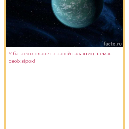
У багатьох планет в нашій галактиці немає
своїх зірок!