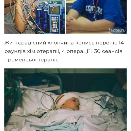
Життєрадісний хлопчина колись переніс 14
раундів хіміотерапії, 4 операції і 30 сеансів
променевої терапії.