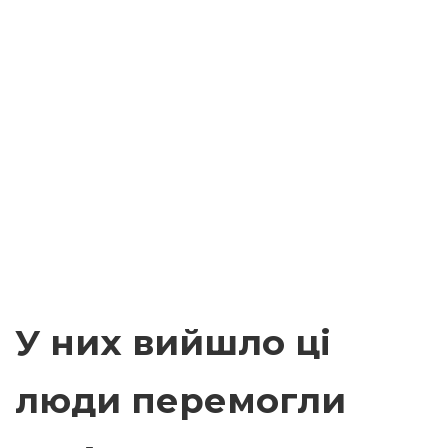
У них вийшло ці
люди перемогли