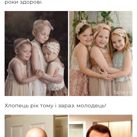
роки здорові.
Хлопець рік тому і зараз. молодець!