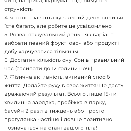
чилі, паприка, куркума - підтримують
стрункість.
4. чіттінг - завантажувальний день, коли ви
їсте багато, але робите це усвідомлено.
5. Розвантажувальний день - як варіант,
вибрати певний фрукт, овоч або продукт і
добу харчуватися тільки їм.
6. Достатня кількість сну. Сон в правильний
час (засипати до 12 години ночі).
7. Фізична активність, активний спосіб
життя. Додайте руху в своє життя! Це дасть
вражаючий результат. Всього лише 15-ти
хвилинна зарядка, пробіжка в парку,
басейн 2 рази в тиждень або просто
прогулянка частіше і довше позитивно
позначаться на стані вашого тіла!