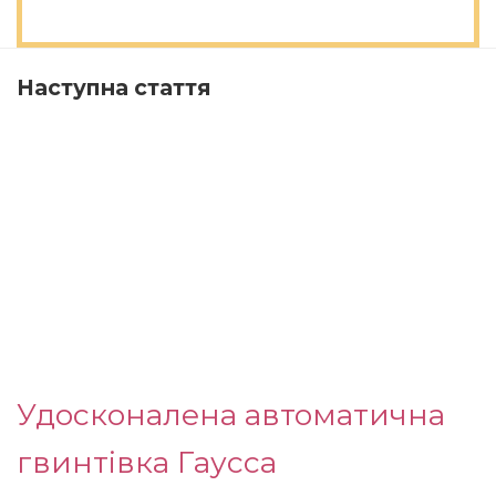
Наступна стаття
Удосконалена автоматична
гвинтівка Гаусса