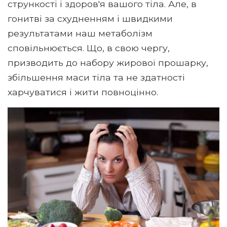
стрункості і здоров'я вашого тіла. Але, в
гонитві за схудненням і швидкими
результатами наш метаболізм
сповільнюється. Що, в свою чергу,
призводить до набору жирової прошарку,
збільшення маси тіла та не здатності
харчуватися і жити повноцінно.