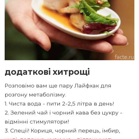
додаткові хитрощі
Розповімо вам ще пару Лайфхак для
розгону метаболізму.
1. Чиста вода - пити 2-2,5 літра в день!
2. Зелений чай і чорний кава без цукру -
відмінні стимулятори!
3. Спеції! Кориця, чорний перець, імбир,