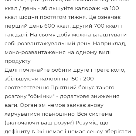
ккал / день - збільшуйте калораж на 100
ккал щодня протягом тижня. Це означає:
перший день 600 ккал, другий 700 ккал і
так далі. На сьому добу можна влаштувати
собі розвантажувальний день. Наприклад,
моно-розвантаження на одному виді
продукту.
Далі починайте робити друге і третє коло,
збільшуючи калорії на 150 і 200
соответственно.Пріятний бонус такого
розгону "обмінки" - додаткове зниження
ваги. Організм немов звикає знову
харчуватися повноцінно. Вся система
(включаючи ваш розум!) Розуміє, що
дефіциту в їжі немає і немає сенсу зберігати