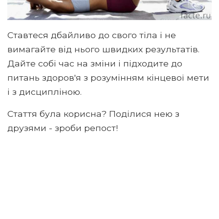
Ставтеся дбайливо до свого тіла і не
вимагайте від нього швидких результатів.
Дайте собі час на зміни і підходите до
питань здоров'я з розумінням кінцевої мети
і з дисципліною.
Стаття була корисна? Поділися нею з
друзями - зроби репост!