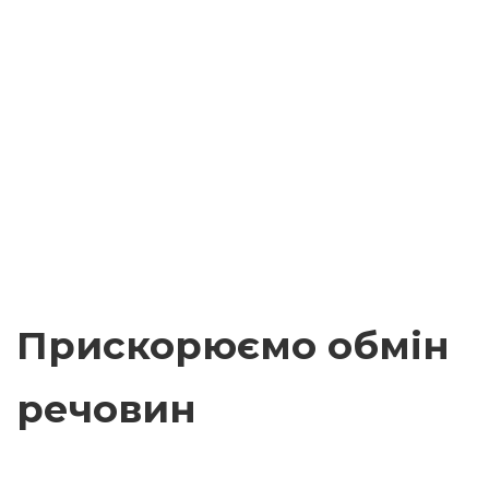
Прискорюємо обмін
речовин