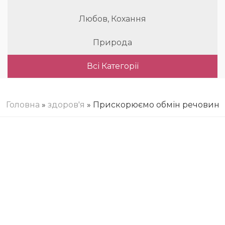
Любов, Кохання
Природа
Всі Категорії
Головна
»
здоров'я
» Прискорюємо обмін речовин