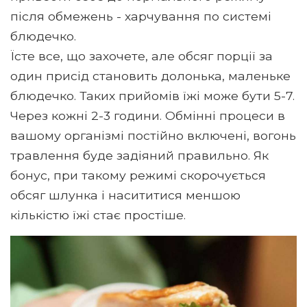
після обмежень - харчування по системі
блюдечко.
Їсте все, що захочете, але обсяг порції за
один присід становить долонька, маленьке
блюдечко. Таких прийомів їжі може бути 5-7.
Через кожні 2-3 години. Обмінні процеси в
вашому організмі постійно включені, вогонь
травлення буде задіяний правильно. Як
бонус, при такому режимі скорочується
обсяг шлунка і насититися меншою
кількістю їжі стає простіше.