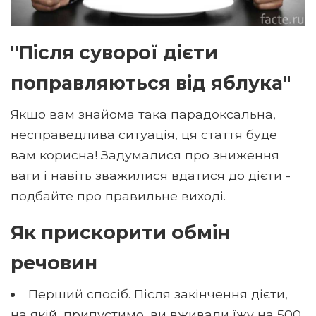
"Після суворої дієти
поправляються від яблука"
Якщо вам знайома така парадоксальна,
несправедлива ситуація, ця стаття буде
вам корисна! Задумалися про зниження
ваги і навіть зважилися вдатися до дієти -
подбайте про правильне виході.
Як прискорити обмін
речовин
Перший спосіб. Після закінчення дієти,
на якій, припустимо, ви вживали їжу на 500