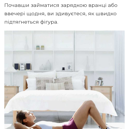
Почавши займатися зарядкою вранці або
ввечері щодня, ви здивуєтеся, як швидко
підтягнеться фігура.