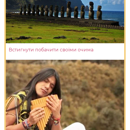
Встигнути побачити своїми очима