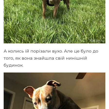
А колись їй порізали вухо. Але це було до
того, як вона знайшла свій нинішній
будинок.