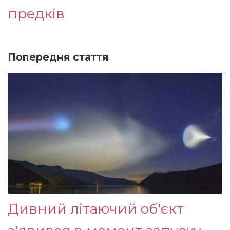
предків
Попередня стаття
Дивний літаючий об'єкт