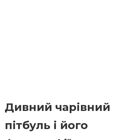
Дивний чарівний
пітбуль і його