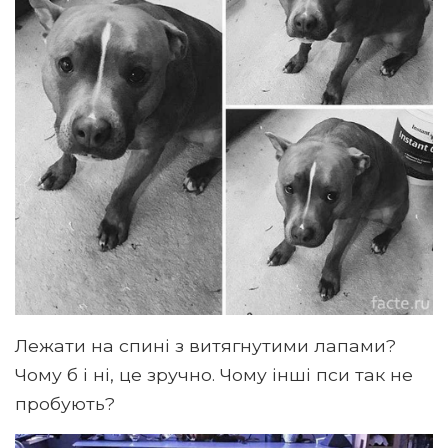
Лежати на спині з витягнутими лапами?
Чому б і ні, це зручно. Чому інші пси так не
пробують?