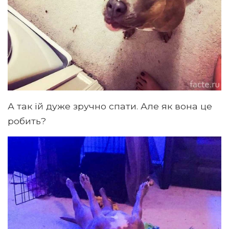
А так їй дуже зручно спати. Але як вона це
робить?