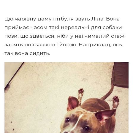
Цю чарівну даму пітбуля звуть Ліла. Вона
приймає часом такі нереальні для собаки
пози, що здається, ніби у неї чималий стаж
занять розтяжкою і йогою. Наприклад, ось
так вона сидить.