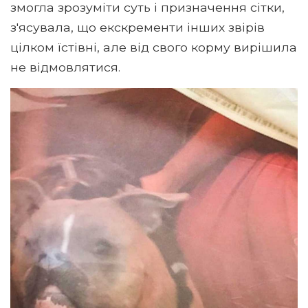
змогла зрозуміти суть і призначення сітки,
з'ясувала, що екскременти інших звірів
цілком їстівні, але від свого корму вирішила
не відмовлятися.