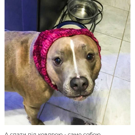
А спати під ковдрою - само собою