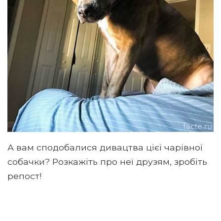
А вам сподобалися дивацтва цієї чарівної
собачки? Розкажіть про неї друзям, зробіть
репост!