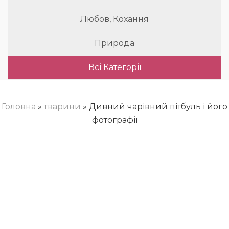
Любов, Кохання
Природа
Всі Категорії
Головна
»
тварини
» Дивний чарівний пітбуль і його
фотографії