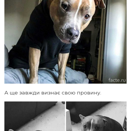
А ще завжди визнає свою провину.