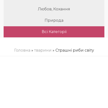
Любов, Кохання
Природа
Всі Категорії
Головна
»
тварини
» Страшні риби світу