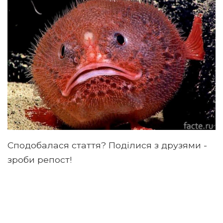
Сподобалася стаття? Поділися з друзями -
зроби репост!