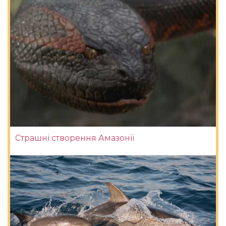
Страшні створення Амазонії