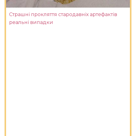
Страшні прокляття стародавніх артефактів
реальні випадки