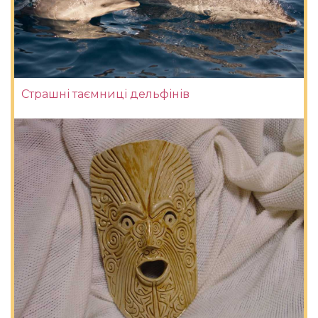
Страшні таємниці дельфінів