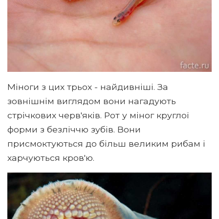
Міноги з цих трьох - найдивніші. За
зовнішнім виглядом вони нагадують
стрічкових черв'яків. Рот у міног круглої
форми з безліччю зубів. Вони
присмоктуються до більш великим рибам і
харчуються кров'ю.