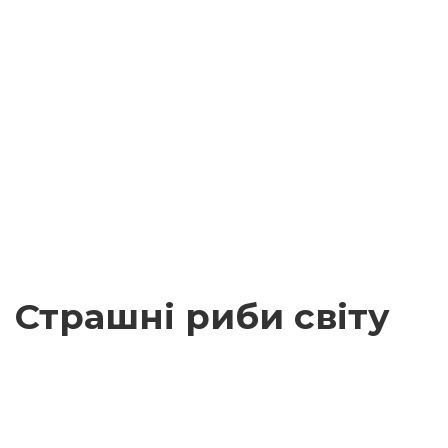
Страшні риби світу