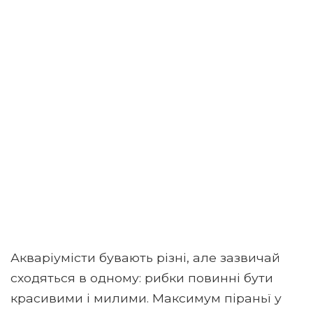
Акваріумісти бувають різні, але зазвичай
сходяться в одному: рибки повинні бути
красивими і милими. Максимум піраньї у