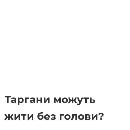
Таргани можуть
жити без голови?