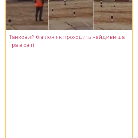
Танковий біатлон як проходить найдивніша
гра в світі