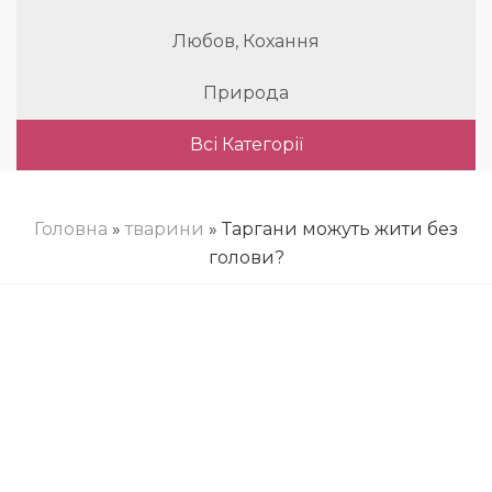
Любов, Кохання
Природа
Всі Категорії
Головна
»
тварини
» Таргани можуть жити без
голови?