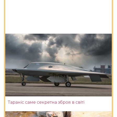
Тараніс саме секретна зброя в світі