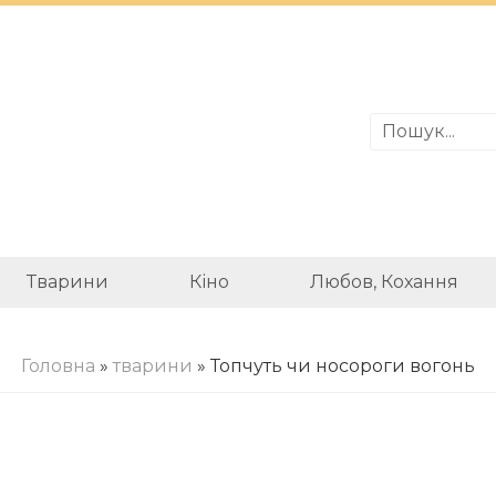
Тварини
Кіно
Любов, Кохання
Головна
»
тварини
» Топчуть чи носороги вогонь