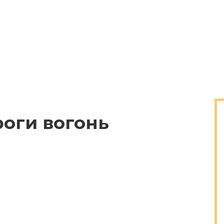
роги вогонь