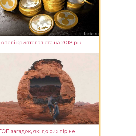
Топові криптовалюта на 2018 рік
ТОП загадок, які до сих пір не