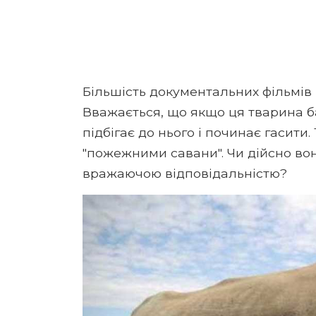
Більшість документальних фільмів 
Вважається, що якщо ця тварина ба
підбігає до нього і починає гасити
"пожежними савани". Чи дійсно во
вражаючою відповідальністю?