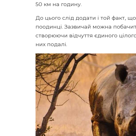
50 км на годину.
До цього слід додати і той факт, щ
поодинці. Зазвичай можна побачити
створюючи відчуття єдиного цілого
них подалі.