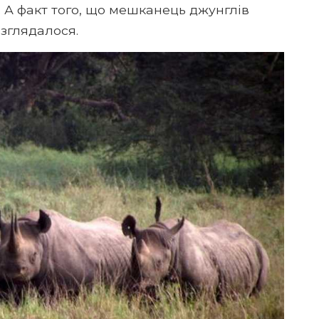
. А факт того, що мешканець джунглів
зглядалося.