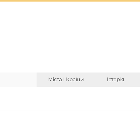
Міста І Країни
Історія