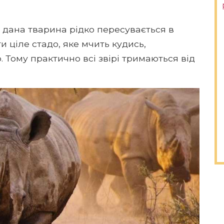
о дана тварина рідко пересувається в
 ціле стадо, яке мчить кудись,
. Тому практично всі звірі тримаються від