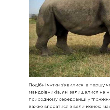
Подібні чутки з'явилися, в першу 
мандрівників, які залишалися на ні
природному середовищі у "пожежни
важко впоратися з величезною мах