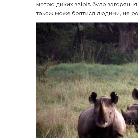
метою диких звірів було загоряння
також може боятися людини, не ро