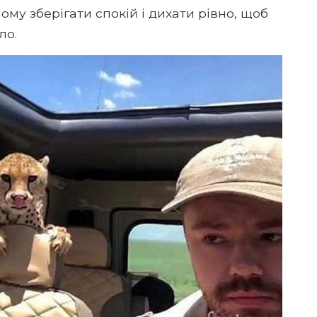
йому зберігати спокій і дихати рівно, щоб
ло.