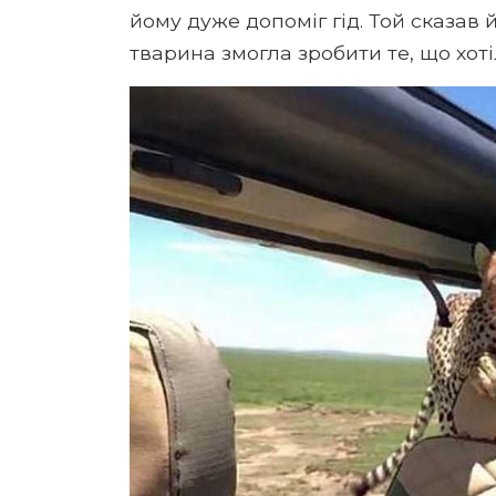
йому дуже допоміг гід. Той сказав 
тварина змогла зробити те, що хоті