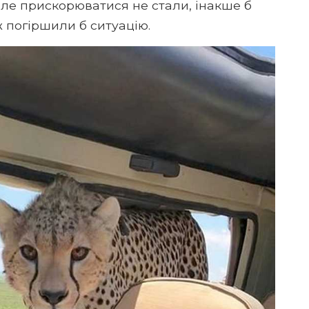
але прискорюватися не стали, інакше б
 погіршили б ситуацію.