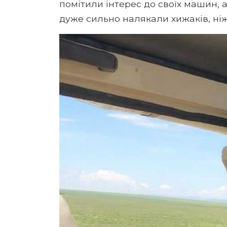
помітили інтерес до своїх машин, 
дуже сильно налякали хижаків, ніж