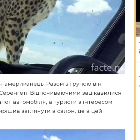
ін американець. Разом з групою він
Серенгеті. Відпочиваючими зацікавилися
пот автомобіля, а туристи з інтересом
ирішив заглянути в салон, де в цей