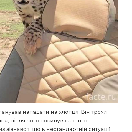
планував нападати на хлопця. Він трохи
ня, після чого покинув салон, не
з зізнався, що в нестандартній ситуації