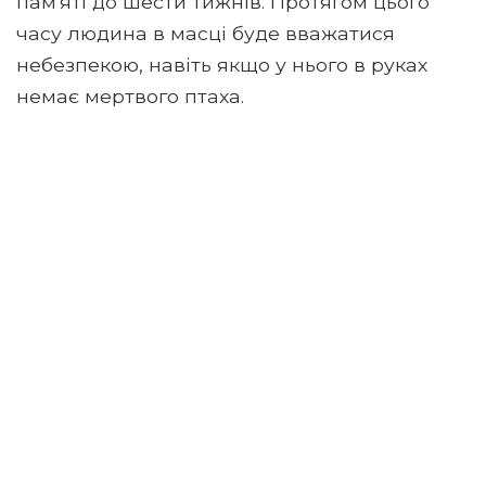
пам'яті до шести тижнів. Протягом цього
часу людина в масці буде вважатися
небезпекою, навіть якщо у нього в руках
немає мертвого птаха.