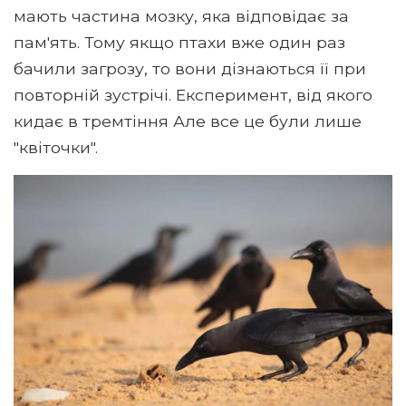
мають частина мозку, яка відповідає за
пам'ять. Тому якщо птахи вже один раз
бачили загрозу, то вони дізнаються її при
повторній зустрічі. Експеримент, від якого
кидає в тремтіння Але все це були лише
"квіточки".