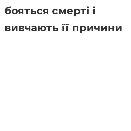
бояться смерті і
вивчають її причини