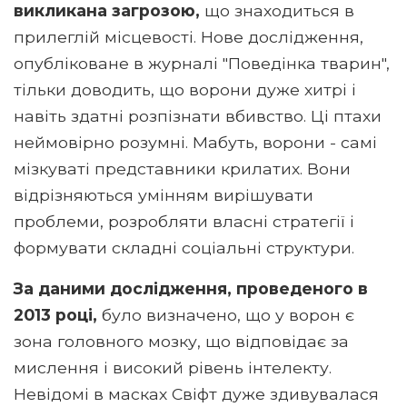
викликана загрозою,
що знаходиться в
прилеглій місцевості. Нове дослідження,
опубліковане в журналі "Поведінка тварин",
тільки доводить, що ворони дуже хитрі і
навіть здатні розпізнати вбивство. Ці птахи
неймовірно розумні. Мабуть, ворони - самі
мізкуваті представники крилатих. Вони
відрізняються умінням вирішувати
проблеми, розробляти власні стратегії і
формувати складні соціальні структури.
За даними дослідження, проведеного в
2013 році,
було визначено, що у ворон є
зона головного мозку, що відповідає за
мислення і високий рівень інтелекту.
Невідомі в масках Свіфт дуже здивувалася