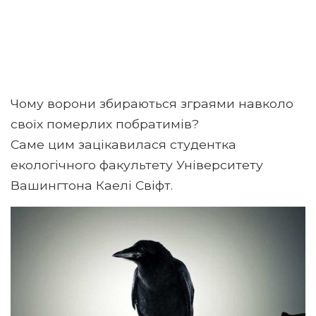
Чому ворони збираються зграями навколо
своїх померлих побратимів?
Саме цим зацікавилася студентка
екологічного факультету Університету
Вашингтона Каелі Свіфт.