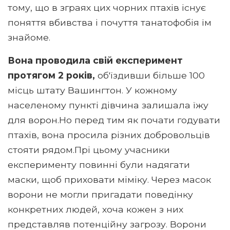
тому, що в зграях цих чорних птахів існує
поняття вбивства і почуття танатофобія їм
знайоме.
Вона проводила свій експеримент
протягом 2 років,
об'їздивши більше 100
місць штату Вашингтон. У кожному
населеному пункті дівчина залишала їжу
для ворон.Но перед тим як почати годувати
птахів, вона просила різних добровольців
стояти рядом.Прі цьому учасники
експерименту повинні були надягати
маски, щоб приховати міміку. Через масок
ворони не могли пригадати поведінку
конкретних людей, хоча кожен з них
представляв потенційну загрозу. Ворони