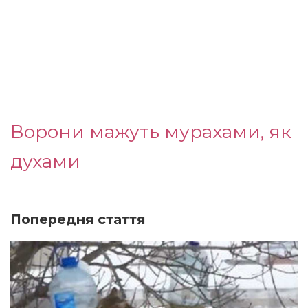
Ворони мажуть мурахами, як
духами
Попередня стаття