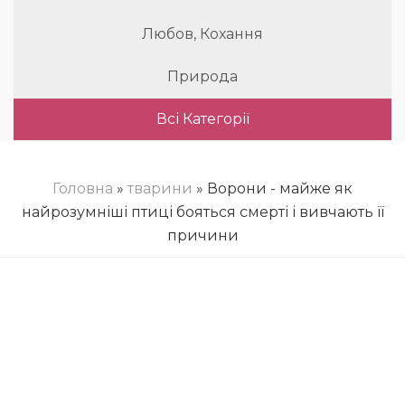
Любов, Кохання
Природа
Всі Категорії
Головна
»
тварини
» Ворони - майже як
найрозумніші птиці бояться смерті і вивчають її
причини