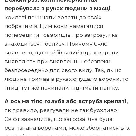
перебувала в руках людини в масці,
крилаті починали волати до своїх
побратимів. Цим вони намагалися
попередити товаришів про загрозу, яка
знаходиться поблизу. Причому було
виявлено, що найбільший страх ворони
виявляють при виявленні небезпеки
безпосередньо для свого виду. Так, якщо
людина тримав в руках опудало ворони, то
птиці тут же починали піднімати паніку.
А ось на тіло голуба або яструба крилаті,
як правило, реагували не так бурхливо.
Свіфт зазначила, що загроза, яка була
розпізнана воронами, може зберігатися в їх