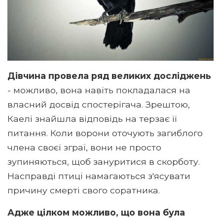
Дівчина провела ряд великих досліджень
- можливо, вона навіть покладалася на
власний досвід спостерігача. Зрештою,
Каелі знайшла відповідь на терзає її
питання. Коли ворони оточують загиблого
члена своєї зграї, вони не просто
зупиняються, щоб зануритися в скорботу.
Насправді птиці намагаються з'ясувати
причину смерті свого соратника.
Адже цілком можливо, що вона була