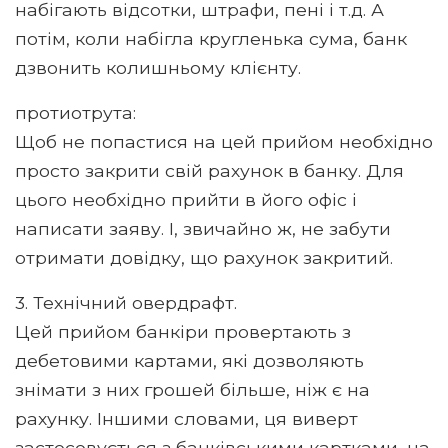
набігають відсотки, штрафи, пені і т.д. А
потім, коли набігла кругленька сума, банк
дзвонить колишньому клієнту.
протиотрута:
Щоб не попастися на цей прийом необхідно
просто закрити свій рахунок в банку. Для
цього необхідно прийти в його офіс і
написати заяву. І, звичайно ж, не забути
отримати довідку, що рахунок закритий.
3. Технічний овердрафт.
Цей прийом банкіри провертають з
дебетовими картами, які дозволяють
знімати з них грошей більше, ніж є на
рахунку. Іншими словами, ця виверт
застосовується з банківськими картками, на