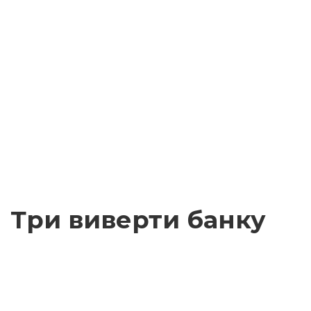
Три виверти банку