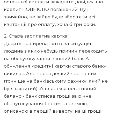
останньої виплати зажадати довідку, що
кредит ПОВНІСТЮ погашений. Ну і
звичайно, не зайве буде зберігати всі
квитанції про оплату, хоча б три роки.
2. Стара зарплатна картка.
Досить поширена життєва ситуація -
людина з яких-небудь причин переходить
на обслуговування в інший банк. А
обнулення кредитні картки старого банку
викидає. Але через деякий час на них
(точніше на банківському рахунку, який не
був закритий) з'являється негативний
баланс - банк списав гроші за річне
обслуговування. І потім за схемою,
описаною в першій виверту, на ці гроші