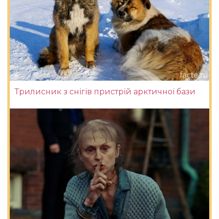
Трилисник з снігів пристрій арктичної бази