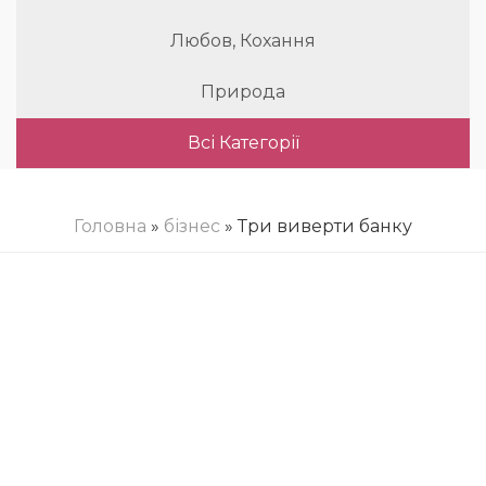
Любов, Кохання
Природа
Всі Категорії
Головна
»
бізнес
» Три виверти банку