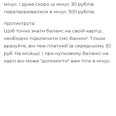
мінус. І дуже скоро ці мінус 30 рублів
перетворювалися в мінус 300 рублів.
протиотрута:
Щоб точно знати баланс на своїй картці,
необхідно підключити смс-банкінг. Тільки
врахуйте, він теж платний (в середньому 30
руб. На місяць). І при нульовому балансі на
карті він може "допомогти" вам піти в мінус.