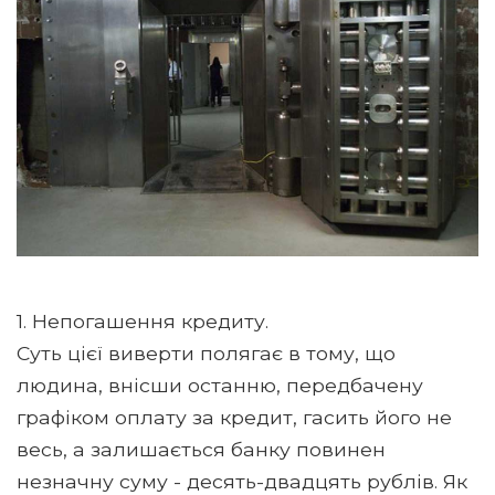
1. Непогашення кредиту.
Суть цієї виверти полягає в тому, що
людина, внісши останню, передбачену
графіком оплату за кредит, гасить його не
весь, а залишається банку повинен
незначну суму - десять-двадцять рублів. Як