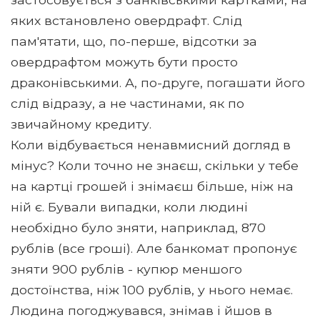
яких встановлено овердрафт. Слід
пам'ятати, що, по-перше, відсотки за
овердрафтом можуть бути просто
драконівськими. А, по-друге, погашати його
слід відразу, а не частинами, як по
звичайному кредиту.
Коли відбувається ненавмисний догляд в
мінус? Коли точно не знаєш, скільки у тебе
на картці грошей і знімаєш більше, ніж на
ній є. Бували випадки, коли людині
необхідно було зняти, наприклад, 870
рублів (все гроші). Але банкомат пропонує
зняти 900 рублів - купюр меншого
достоїнства, ніж 100 рублів, у нього немає.
Людина погоджувався, знімав і йшов в