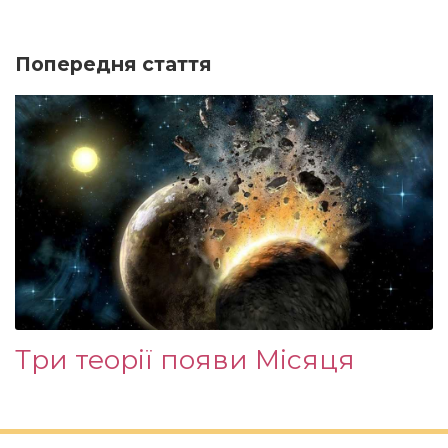
Попередня стаття
Три теорії появи Місяця