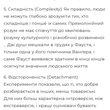
5. Складність (Complexity). Як правило, люди
не можуть глибоко зрозуміти тих, хто
складніше і тонше їх самих. Прямолінійний
розум не має співчуття до хвилювань
розуму культурного і різнобічно розвиненої
... Дві душі мешкали в грудях у Фауста, і
тільки одна у його помічника Вангера; і
саме Фауст виявився здатним в кінці кінців
осягнути значення людського життя.
6. Відстороненість (Detachment).
Експерименти показали, що ті, хто добре
розбирається в інших, менш товариські.
Для них більш характерна інтроверсія, ніж
екстраверсія, і кращі оцінювачі бувають