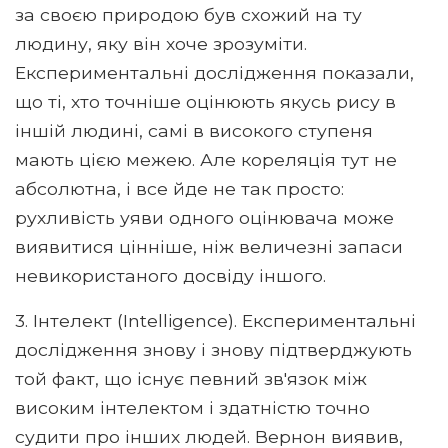
за своєю природою був схожий на ту
людину, яку він хоче зрозуміти.
Експериментальні дослідження показали,
що ті, хто точніше оцінюють якусь рису в
іншій людині, самі в високого ступеня
мають цією межею. Але кореляція тут не
абсолютна, і все йде не так просто:
рухливість уяви одного оцінювача може
виявитися цінніше, ніж величезні запаси
невикористаного досвіду іншого.
3. Інтелект (Intelligence). Експериментальні
дослідження знову і знову підтверджують
той факт, що існує певний зв'язок між
високим інтелектом і здатністю точно
судити про інших людей. Вернон виявив,