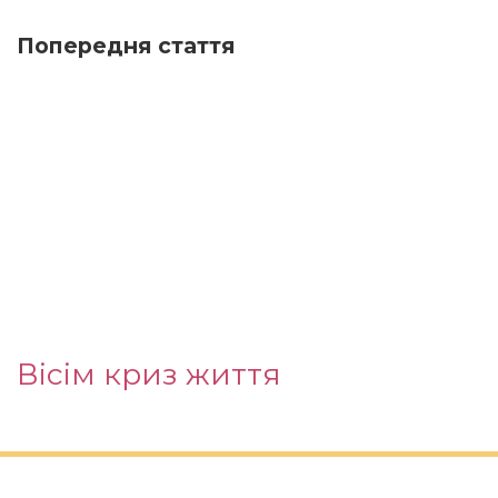
Попередня стаття
Вісім криз життя