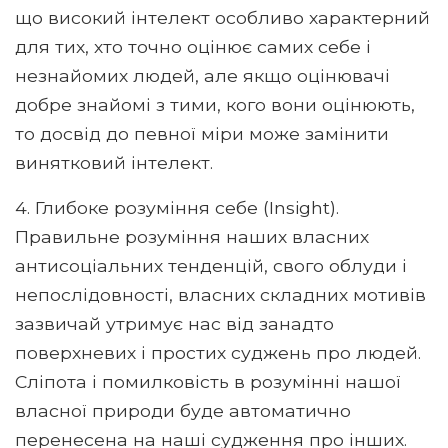
що високий інтелект особливо характерний
для тих, хто точно оцінює самих себе і
незнайомих людей, але якщо оцінювачі
добре знайомі з тими, кого вони оцінюють,
то досвід до певної міри може замінити
винятковий інтелект.
4. Глибоке розуміння себе (Insight).
Правильне розуміння наших власних
антисоціальних тенденцій, свого облуди і
непослідовності, власних складних мотивів
зазвичай утримує нас від занадто
поверхневих і простих суджень про людей.
Сліпота і помилковість в розумінні нашої
власної природи буде автоматично
перенесена на наші судження про інших.