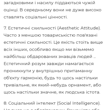
загадковими і насилу піддаються чужій
оцінці. В середньому вони не дуже високо
ставлять соціальні цінності.
7. Естетичні схильності (Aesthetic Attitude).
Часто з меншою товариськістю пов'язані
естетичні схильності. Це якість стоїть вище
всіх інших, особливо якщо ми візьмемо
найбільш обдарованих знавців людей ...
Естетичний розум завжди намагається
проникнути у внутрішньо притаманну
об'єкту гармонію, будь то щось настільки
тривіальне, як який-небудь орнамент, або
щось настільки значне, як людська істота.
8. Соціальний інтелект (Social Intelligence).