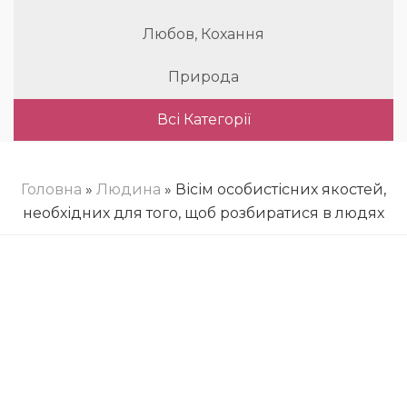
Любов, Кохання
Природа
Всі Категорії
Головна
»
Людина
» Вісім особистісних якостей,
необхідних для того, щоб розбиратися в людях