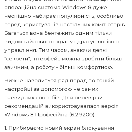
операційна система Windows 8 дуже
неспішно набирає популярність, особливо
серед користувачів настільних комп'ютерів.
Багатьох вона бентежить одним тільки
видом тайлового екрану і дратує логікою
управління. Тим часом, знаючи деякі
"секрети", інтерфейс можна зробити більш
звичним, а роботу - більш комфортною.
Нижче наводиться ряд порад по тонкій
настройці за допомогою не самих
очевидних способів. Для перевірки
рекомендацій використовувалася версія
Windows 8 Професійна (6.2.9200).
1. Прибираємо новий екран блокування