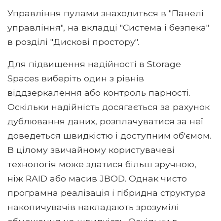
Управління пулами знаходиться в "Панелі
управління", на вкладці "Система і безпека"
в розділі "Дискові простору".
Для підвищення надійності в Storage
Spaces виберіть один з рівнів
віддзеркалення або контроль парності.
Оскільки надійність досягається за рахунок
дублювання даних, розплачуватися за неї
доведеться швидкістю і доступним об'ємом.
В цілому звичайному користувачеві
технологія може здатися більш зручною,
ніж RAID або масив JBOD. Однак чисто
програмна реалізація і гібридна структура
накопичувачів накладають зрозумілі