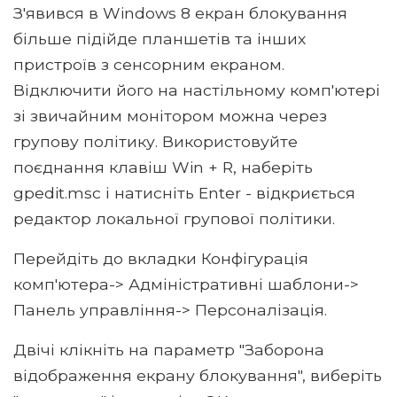
З'явився в Windows 8 екран блокування
більше підійде планшетів та інших
пристроїв з сенсорним екраном.
Відключити його на настільному комп'ютері
зі звичайним монітором можна через
групову політику. Використовуйте
поєднання клавіш Win + R, наберіть
gpedit.msc і натисніть Enter - відкриється
редактор локальної групової політики.
Перейдіть до вкладки Конфігурація
комп'ютера-> Адміністративні шаблони->
Панель управління-> Персоналізація.
Двічі клікніть на параметр "Заборона
відображення екрану блокування", виберіть