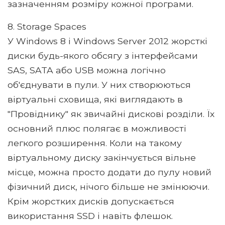
зазначенням розміру кожної програми.
8. Storage Spaces
У Windows 8 і Windows Server 2012 жорсткі
диски будь-якого обсягу з інтерфейсами
SAS, SATA або USB можна логічно
об'єднувати в пули. У них створюються
віртуальні сховища, які виглядають в
"Провіднику" як звичайні дискові розділи. Їх
основний плюс полягає в можливості
легкого розширення. Коли на такому
віртуальному диску закінчується вільне
місце, можна просто додати до пулу новий
фізичний диск, нічого більше не змінюючи.
Крім жорстких дисків допускається
використання SSD і навіть флешок.