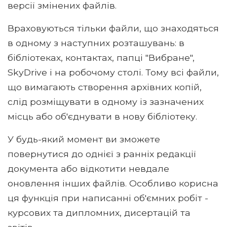
версії змінених файлів.
Враховуються тільки файли, що знаходяться
в одному з наступних розташувань: в
бібліотеках, контактах, папці "Вибране",
SkyDrive і на робочому столі. Тому всі файли,
що вимагають створення архівних копій,
слід розміщувати в одному із зазначених
місць або об'єднувати в нову бібліотеку.
У будь-який момент ви зможете
повернутися до однієї з ранніх редакції
документа або відкотити невдале
оновлення інших файлів. Особливо корисна
ця функція при написанні об'ємних робіт -
курсових та дипломних, дисертацій та