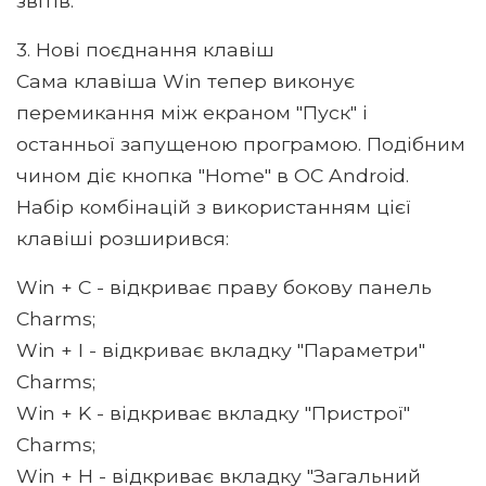
звітів.
3. Нові поєднання клавіш
Сама клавіша Win тепер виконує
перемикання між екраном "Пуск" і
останньої запущеною програмою. Подібним
чином діє кнопка "Home" в ОС Android.
Набір комбінацій з використанням цієї
клавіші розширився:
Win + C - відкриває праву бокову панель
Charms;
Win + I - відкриває вкладку "Параметри"
Charms;
Win + K - відкриває вкладку "Пристрої"
Charms;
Win + H - відкриває вкладку "Загальний