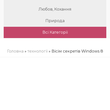
Любов, Кохання
Природа
Всі Категорії
Головна
»
технології
» Вісім секретів Windows 8