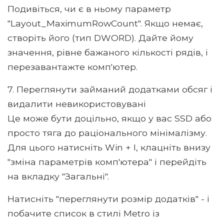
Подивіться, чи є в ньому параметр
"Layout_MaximumRowCount". Якщо немає,
створіть його (тип DWORD). Дайте йому
значення, рівне бажаного кількості рядів, і
перезавантажте комп'ютер.
7. Переглянути займаний додатками обсяг і
видалити невикористовувані
Це може бути доцільно, якщо у вас SSD або
просто тяга до раціонального мінімалізму.
Для цього натисніть Win + I, клацніть внизу
"зміна параметрів комп'ютера" і перейдіть
на вкладку "Загальні".
Натисніть "переглянути розмір додатків" - і
побачите список в стилі Metro із