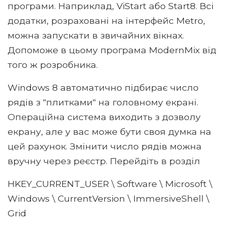
програми. Наприклад, ViStart або Start8. Всі
додатки, розраховані на інтерфейс Metro,
можна запускати в звичайних вікнах.
Допоможе в цьому програма ModernMix від
того ж розробника.
Windows 8 автоматично підбирає число
рядів з "плитками" на головному екрані.
Операційна система виходить з дозволу
екрану, але у вас може бути своя думка на
цей рахунок. Змінити число рядів можна
вручну через реєстр. Перейдіть в розділ
HKEY_CURRENT_USER \ Software \ Microsoft \
Windows \ CurrentVersion \ ImmersiveShell \
Grid