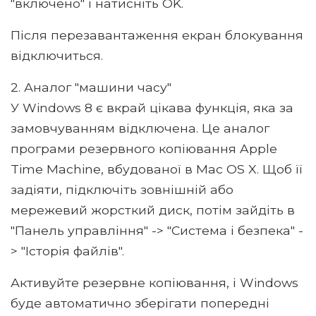
"включено" і натисніть OK.
Після перезавантаження екран блокування
відключиться.
2. Аналог "машини часу"
У Windows 8 є вкрай цікава функція, яка за
замовчуванням відключена. Це аналог
програми резервного копіювання Apple
Time Machine, вбудованої в Mac OS X. Щоб її
задіяти, підключіть зовнішній або
мережевий жорсткий диск, потім зайдіть в
"Панель управління" -> "Система і безпека" -
> "Історія файлів".
Активуйте резервне копіювання, і Windows
буде автоматично зберігати попередні