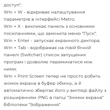
доступ";
Win + W - відкриває налаштування
параметрів в інтерфейсі Metro;
Win + X - викликає панель з основними
посиланнями, що замінила меню "Пуск";
Win + Enter - запускає екранного диктора;
Win + Tab - відображає на лівій бічній
панелі (Switcher) список запущених
програм і дозволяє перемикатися між
ними;
Win + Print Screen тепер не просто робить
знімок екрана в буфер обміну, а й
автоматично зберігає його у вигляді файлу з
розширенням .PNG в папці "Знімки екрана"
бібліотеки "Зображення".