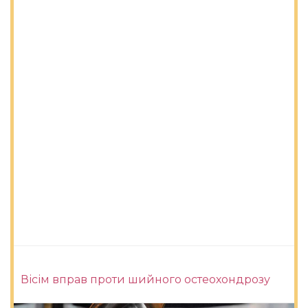
Вісім вправ проти шийного остеохондрозу