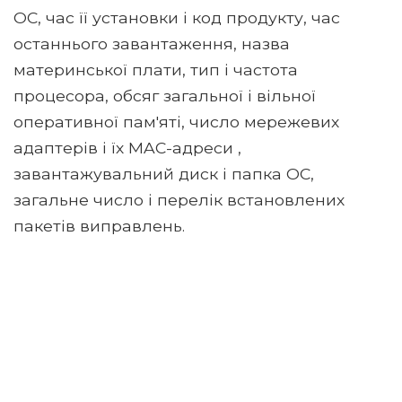
ОС, час її установки і код продукту, час
останнього завантаження, назва
материнської плати, тип і частота
процесора, обсяг загальної і вільної
оперативної пам'яті, число мережевих
адаптерів і їх MAC-адреси ,
завантажувальний диск і папка ОС,
загальне число і перелік встановлених
пакетів виправлень.