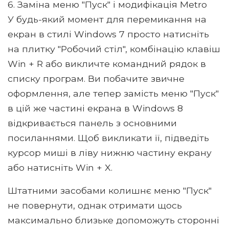
6. Заміна меню "Пуск" і модифікація Metro
У будь-який момент для перемикання на
екран в стилі Windows 7 просто натисніть
на плитку "Робочий стіл", комбінацію клавіш
Win + R або викличте командний рядок в
списку програм. Ви побачите звичне
оформлення, але тепер замість меню "Пуск"
в цій же частині екрана в Windows 8
відкривається панель з основними
посиланнями. Щоб викликати її, підведіть
курсор миші в ліву нижню частину екрану
або натисніть Win + X.
Штатними засобами колишнє меню "Пуск"
не повернути, однак отримати щось
максимально близьке допоможуть сторонні