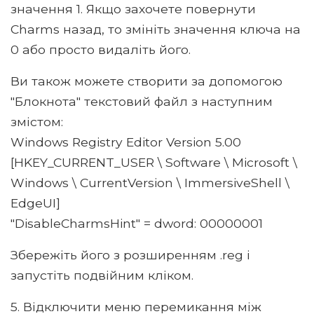
значення 1. Якщо захочете повернути
Charms назад, то змініть значення ключа на
0 або просто видаліть його.
Ви також можете створити за допомогою
"Блокнота" текстовий файл з наступним
змістом:
Windows Registry Editor Version 5.00
[HKEY_CURRENT_USER \ Software \ Microsoft \
Windows \ CurrentVersion \ ImmersiveShell \
EdgeUI]
"DisableCharmsHint" = dword: 00000001
Збережіть його з розширенням .reg і
запустіть подвійним кліком.
5. Відключити меню перемикання між