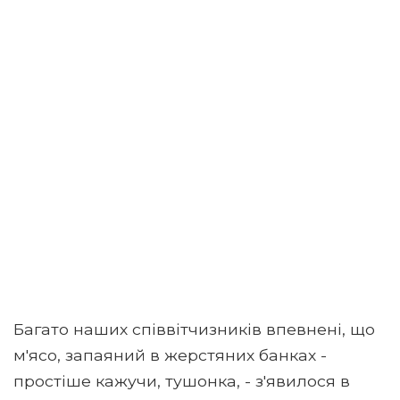
Багато наших співвітчизників впевнені, що
м'ясо, запаяний в жерстяних банках -
простіше кажучи, тушонка, - з'явилося в