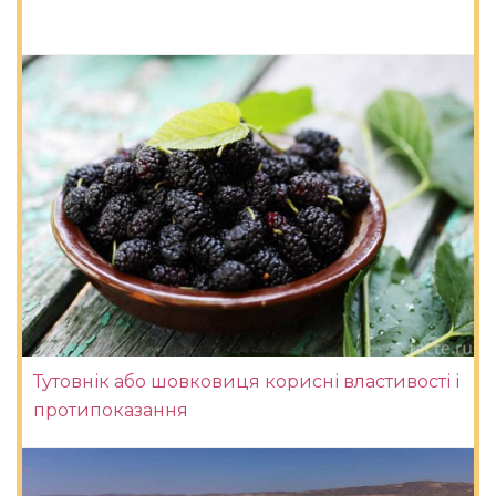
Тутовнік або шовковиця корисні властивості і
протипоказання