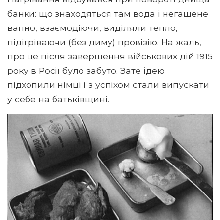
банки: що знаходяться там вода і негашене
вапно, взаємодіючи, виділяли тепло,
підігріваючи (без диму) провізію. На жаль,
про це після завершення військових дій 1915
року в Росії було забуто. Зате ідею
підхопили німці і з успіхом стали випускати
у себе на батьківщині.