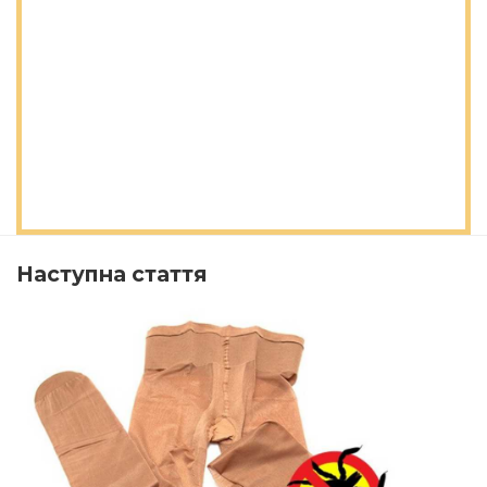
Наступна стаття