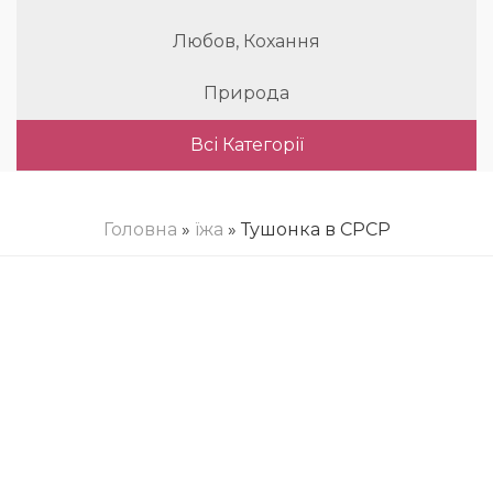
Любов, Кохання
Природа
Всі Категорії
Головна
»
їжа
» Тушонка в СРСР