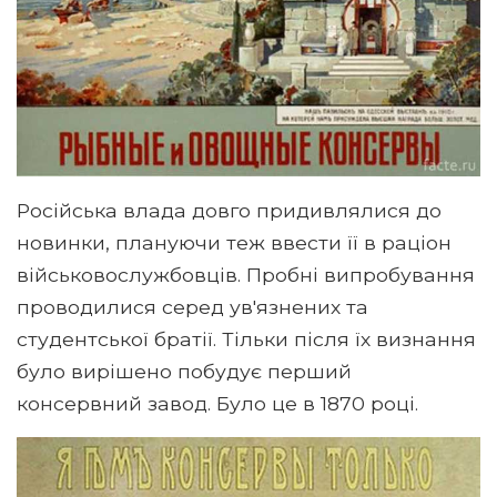
Російська влада довго придивлялися до
новинки, плануючи теж ввести її в раціон
військовослужбовців. Пробні випробування
проводилися серед ув'язнених та
студентської братії. Тільки після їх визнання
було вирішено побудує перший
консервний завод. Було це в 1870 році.