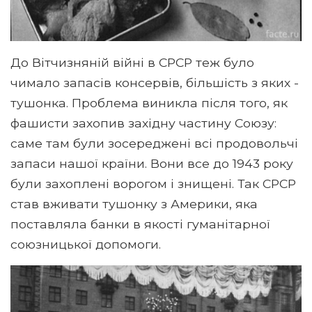
До Вітчизняній війні в СРСР теж було
чимало запасів консервів, більшість з яких -
тушонка. Проблема виникла після того, як
фашисти захопив західну частину Союзу:
саме там були зосереджені всі продовольчі
запаси нашої країни. Вони все до 1943 року
були захоплені ворогом і знищені. Так СРСР
став вживати тушонку з Америки, яка
поставляла банки в якості гуманітарної
союзницької допомоги.