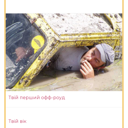
Твій перший офф-роуд
Твій вік