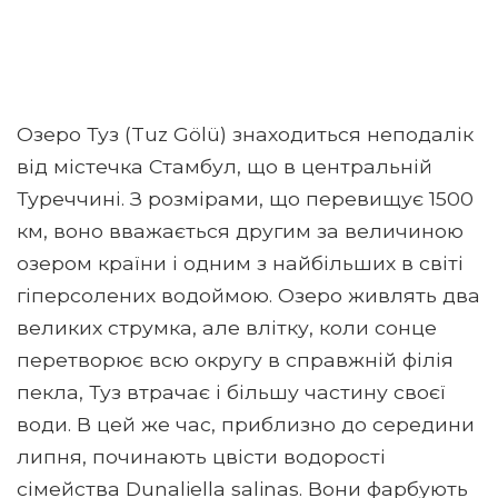
Озеро Туз (Tuz Gölü) знаходиться неподалік
від містечка Стамбул, що в центральній
Туреччині. З розмірами, що перевищує 1500
км, воно вважається другим за величиною
озером країни і одним з найбільших в світі
гіперсолених водоймою. Озеро живлять два
великих струмка, але влітку, коли сонце
перетворює всю округу в справжній філія
пекла, Туз втрачає і більшу частину своєї
води. В цей же час, приблизно до середини
липня, починають цвісти водорості
сімейства Dunaliella salinas. Вони фарбують