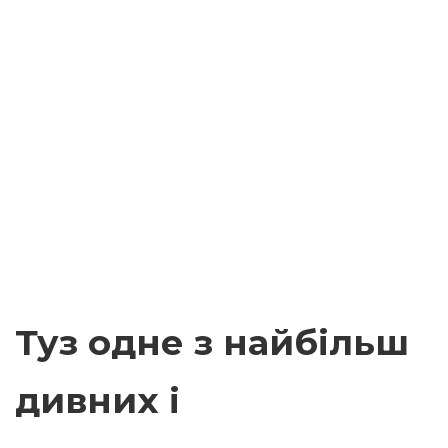
Туз одне з найбільш
дивних і