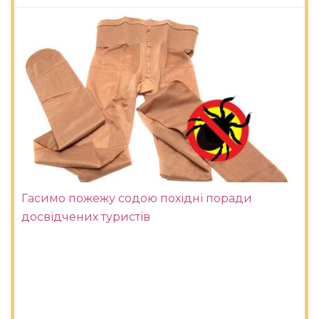
Гасимо пожежу содою похідні поради
досвідчених туристів