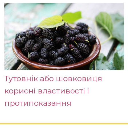
Тутовнік або шовковиця
корисні властивості і
протипоказання