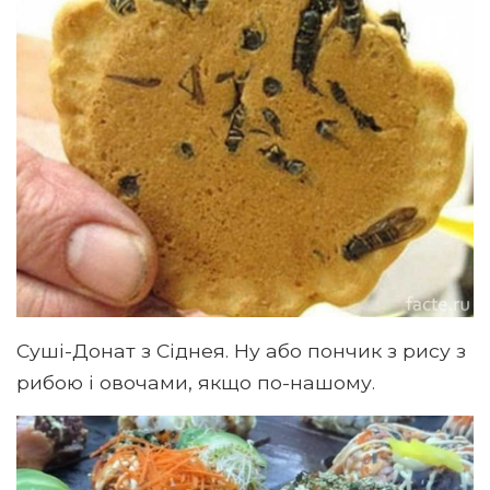
Суші-Донат з Сіднея. Ну або пончик з рису з
рибою і овочами, якщо по-нашому.