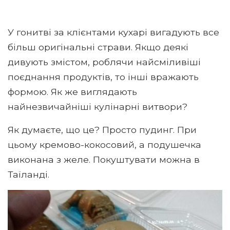
У гонитві за клієнтами кухарі вигадують все
більш оригінальні страви. Якщо деякі
дивують змістом, роблячи найсміливіші
поєднання продуктів, то інші вражають
формою. Як же виглядають
найнезвичайніші кулінарні витвори?
Як думаєте, що це? Просто пудинг. При
цьому кремово-кокосовий, а подушечка
виконана з желе. Покуштувати можна в
Таїланді.