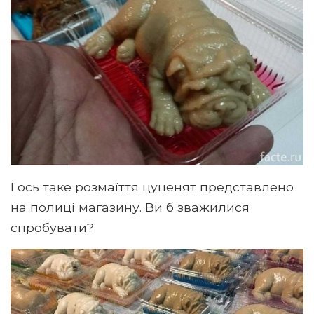
І ось таке розмаїття цуценят представлено
на полиці магазину. Ви б зважилися
спробувати?