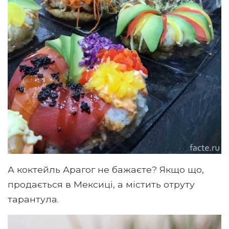
А коктейль Арагог не бажаєте? Якщо що,
продається в Мексиці, а містить отруту
тарантула.