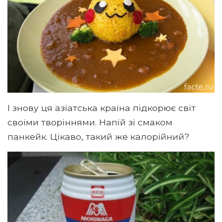
І знову ця азіатська країна підкорює світ
своїми творіннями. Напій зі смаком
панкейк. Цікаво, такий же калорійний?