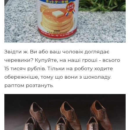
Звідти ж. Ви або ваш чоловік доглядає
черевики? Купуйте, на наші гроші - всього
15 тисяч рублів. Тільки на роботу ходите
обережніше, тому що вони з шоколаду.
раптом розтануть.