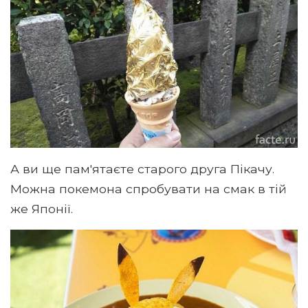
А ви ще пам'ятаєте старого друга Пікачу.
Можна покемона спробувати на смак в тій
же Японії.