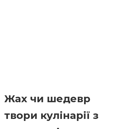
Жах чи шедевр
твори кулінарії з