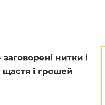
- заговорені нитки і
 щастя і грошей