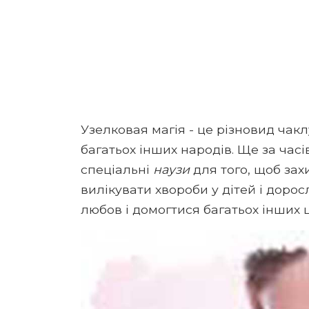
Узелковая магія - це різновид чакл
багатьох інших народів. Ще за час
спеціальні
наузи
для того, щоб захи
вилікувати хвороби у дітей і дорос
любов і домогтися багатьох інших ц