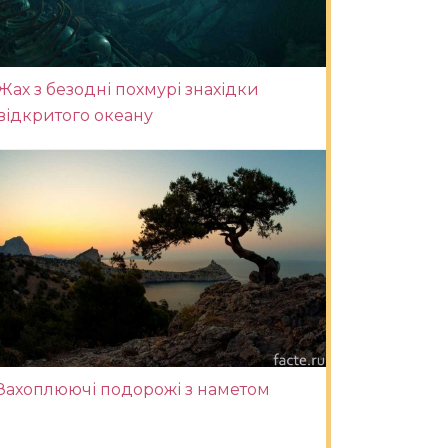
Жах з безодні похмурі знахідки
відкритого океану
Захоплюючі подорожі з наметом