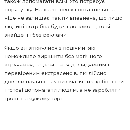
також допомагати всім, хто потребує
порятунку. На жаль, своїх контактів вона
ніде не залишає, так як впевнена, що якщо
людині потрібна буде її допомога, то він
знайде її і без реклами.
Якщо ви зіткнулися з подіями, які
неможливо вирішити без магічного
втручання, то довіртеся досвідченим і
перевіреним екстрасенсів, які дійсно
довели наявність у них магічних здібностей
і готові допомагати людям, а не заробляти
гроші на чужому горі.