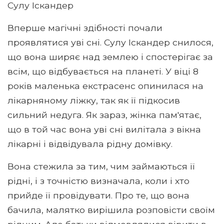
Сулу Іскандер
Вперше магічні здібності почали
проявлятися уві сні. Сулу Іскандер снилося,
що вона ширяє над землею і спостерігає за
всім, що відбувається на планеті. У віці 8
років маленька екстрасенс опинилася на
лікарняному ліжку, так як її підкосив
сильний недуга. Як зараз, жінка пам'ятає,
що в той час вона уві сні вилітала з вікна
лікарні і відвідувала рідну домівку.
Вона стежила за тим, чим займаються її
рідні, і з точністю визначала, коли і хто
прийде її провідувати. Про те, що вона
бачила, малятко вирішила розповісти своїм