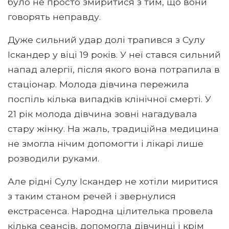
було не просто змиритися з тим, що вони
говорять неправду.
Дуже сильний удар долі трапився з Сулу
Іскандер у віці 19 років. У неї стався сильний
напад алергії, після якого вона потрапила в
стаціонар. Молода дівчина пережила
поспіль кілька випадків клінічної смерті. У
21 рік молода дівчина зовні нагадувала
стару жінку. На жаль, традиційна медицина
не змогла нічим допомогти і лікарі лише
розводили руками.
Але рідні Сулу Іскандер не хотіли миритися
з таким станом речей і звернулися
екстрасенса. Народна цілителька провела
кілька сеансів, допомогла дівчинці і крім