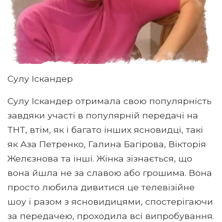
Сулу Іскандер
Сулу Іскандер отримала свою популярність
завдяки участі в популярній передачі на
ТНТ, втім, як і багато інших ясновидці, такі
як Аза Петренко, Галина Багірова, Вікторія
Желєзнова та інші. Жінка зізнається, що
вона йшла не за славою або грошима. Вона
просто любила дивитися це телевізійне
шоу і разом з ясновидицями, спостерігаючи
за передачею, проходила всі випробування.