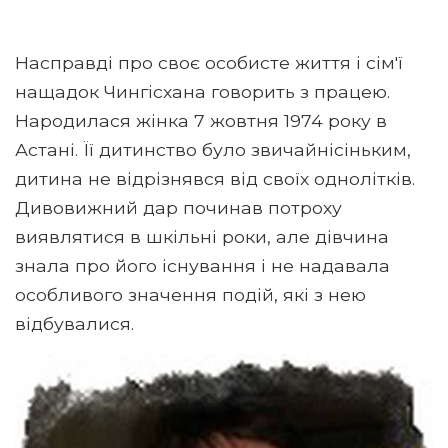
Насправді про своє особисте життя і сім'ї
нащадок Чингісхана говорить з працею.
Народилася жінка 7 жовтня 1974 року в
Астані. Її дитинство було звичайнісіньким,
дитина не відрізнявся від своїх однолітків.
Дивовижний дар починав потроху
виявлятися в шкільні роки, але дівчина
знала про його існування і не надавала
особливого значення подій, які з нею
відбувалися.