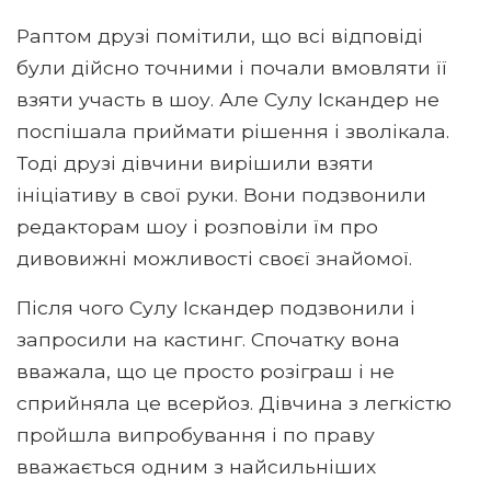
Раптом друзі помітили, що всі відповіді
були дійсно точними і почали вмовляти її
взяти участь в шоу. Але Сулу Іскандер не
поспішала приймати рішення і зволікала.
Тоді друзі дівчини вирішили взяти
ініціативу в свої руки. Вони подзвонили
редакторам шоу і розповіли їм про
дивовижні можливості своєї знайомої.
Після чого Сулу Іскандер подзвонили і
запросили на кастинг. Спочатку вона
вважала, що це просто розіграш і не
сприйняла це всерйоз. Дівчина з легкістю
пройшла випробування і по праву
вважається одним з найсильніших