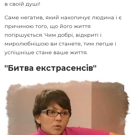
в своїй душі!
Саме негатив, який накопичує людина і є
причиною того, що його життя
погіршується. Чим добрі, відкриті і
миролюбнішою ви станете, тим легше і
успішніше стане ваше життя.
"Битва екстрасенсів"