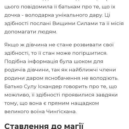
цього повідомила її батькам про те, що їх
дочка - володарка унікального дару. Ці
здібності послані Вищими Силами та її місія
допомагати людям.
Якщо ж дівчина не стане розвивати свої
здібності, то її стан може погіршитися.
Подібна інформація була шоком для
родичів дівчини, так як найближчі члени
родини даром яснобачення не володіють.
Батько Сулу Іскандер говорить про те, що
можливо, її здібності проявилися завдяки
тому, що вона є прямим нащадком
великого воїна Чингісхана.
Ставлення до магії