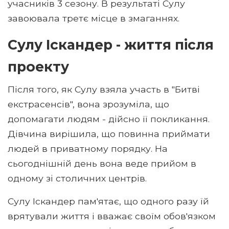
учасників 3 сезону. В результаті Сулу
завоювала третє місце в змаганнях.
Сулу Іскандер - життя після
проекту
Після того, як Сулу взяла участь в "Битві
екстрасенсів", вона зрозуміла, що
допомагати людям - дійсно її покликання.
Дівчина вирішила, що повинна приймати
людей в приватному порядку. На
сьогоднішній день вона веде прийом в
одному зі столичних центрів.
Сулу Іскандер пам'ятає, що одного разу їй
врятували життя і вважає своїм обов'язком