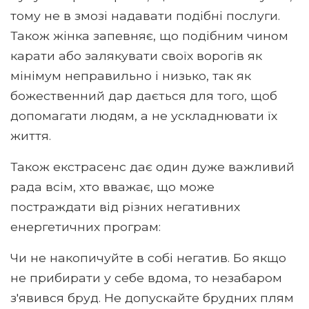
тому не в змозі надавати подібні послуги.
Також жінка запевняє, що подібним чином
карати або залякувати своїх ворогів як
мінімум неправильно і низько, так як
божественний дар дається для того, щоб
допомагати людям, а не ускладнювати їх
життя.
Також екстрасенс дає один дуже важливий
рада всім, хто вважає, що може
постраждати від різних негативних
енергетичних програм:
Чи не накопичуйте в собі негатив. Бо якщо
не прибирати у себе вдома, то незабаром
з'явився бруд. Не допускайте брудних плям