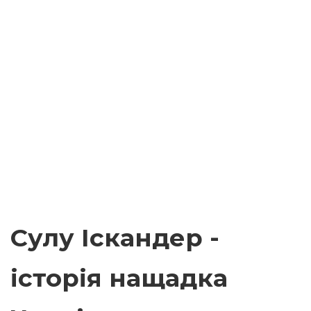
Сулу Іскандер -
історія нащадка