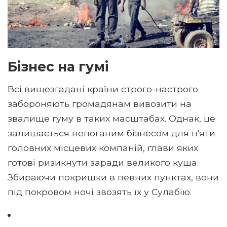
Бізнес на гумі
Всі вищезгадані країни строго-настрого
забороняють громадянам вивозити на
звалище гуму в таких масштабах. Однак, це
залишається непоганим бізнесом для п'яти
головних місцевих компаній, глави яких
готові ризикнути заради великого куша.
Збираючи покришки в певних пунктах, вони
під покровом ночі звозять їх у Сулабію.