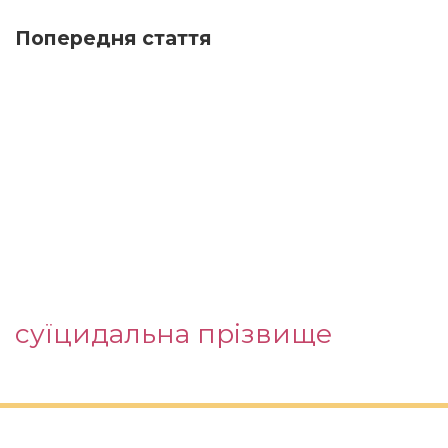
Попередня стаття
суїцидальна прізвище