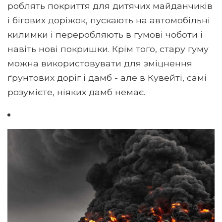
роблять покриття для дитячих майданчиків
і бігових доріжок, пускають на автомобільні
килимки і переробляють в гумові чоботи і
навіть нові покришки. Крім того, стару гуму
можна використовувати для зміцнення
ґрунтових доріг і дамб - але в Кувейті, самі
розумієте, ніяких дамб немає.