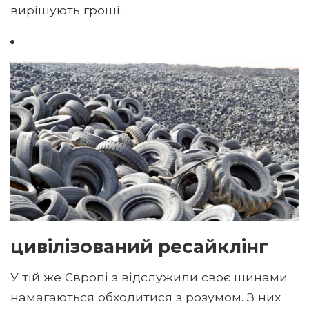
вирішують гроші.
цивілізований ресайклінг
У тій же Європі з відслужили своє шинами
намагаються обходитися з розумом. З них