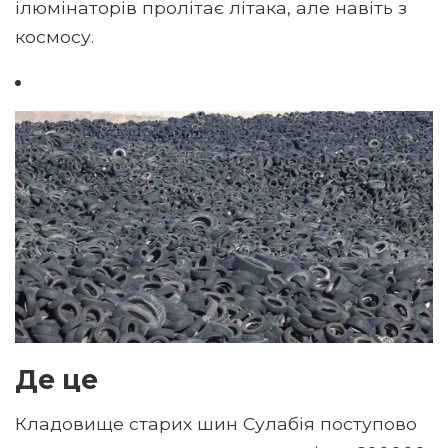
ілюмінаторів пролітає літака, але навіть з
космосу.
Де це
Кладовище старих шин Сулабія поступово