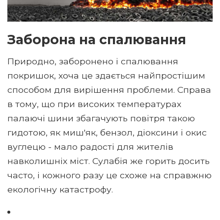
Заборона на спалювання
Природно, заборонено і спалювання
покришок, хоча це здається найпростішим
способом для вирішення проблеми. Справа
в тому, що при високих температурах
палаючі шини збагачують повітря такою
гидотою, як миш'як, бензол, діоксини і окис
вуглецю - мало радості для жителів
навколишніх міст. Сулабія же горить досить
часто, і кожного разу це схоже на справжню
екологічну катастрофу.