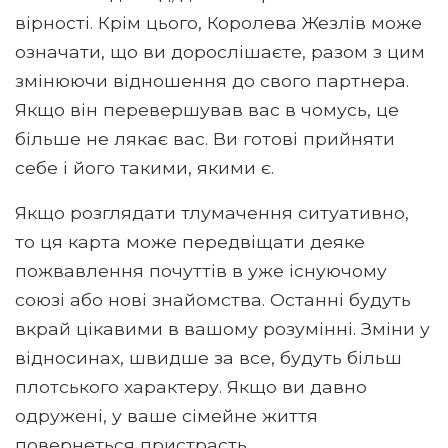
вірності. Крім цього, Королева Жезлів може
означати, що ви дорослішаєте, разом з цим
змінюючи відношення до свого партнера.
Якщо він перевершував вас в чомусь, це
більше не лякає вас. Ви готові прийняти
себе і його такими, якими є.
Якщо розглядати тлумачення ситуативно,
то ця карта може передвіщати деяке
пожвавлення почуттів в уже існуючому
союзі або нові знайомства. Останні будуть
вкрай цікавими в вашому розумінні. Зміни у
відносинах, швидше за все, будуть більш
плотського характеру. Якщо ви давно
одружені, у ваше сімейне життя
повернеться пристрасть.