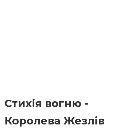
Стихія вогню -
Королева Жезлів