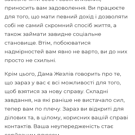
приносить вам задоволення. Ви працюєте
для того, що мати певний дохід і дозволяти
собі не самий скромний спосіб життя, а
також займати завидне соціальне
становище. Втім, побоюватися
надмірностей вам явно не варто, ви до них
просто не схильні.
Крім цього, Дама Жезлів говорить про те,
що зараз у вас є всі можливості для того,
щоб взятися за нову справу. Складні
завдання, на які раніше не вистачало сил,
тепер вам по плечу. Зараз ви відкриті для
ділових та, в цілому, корисних вашій справі
контактів. Ваша неупередженість стає
серйозним плюсом.