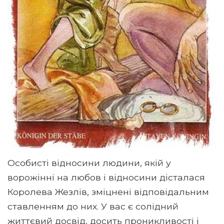
Особисті відносини людини, якій у
ворожінні на любов і відносини дісталася
Королева Жезлів, зміцнені відповідальним
ставленням до них. У вас є солідний
життєвий досвід, досить проникливості і