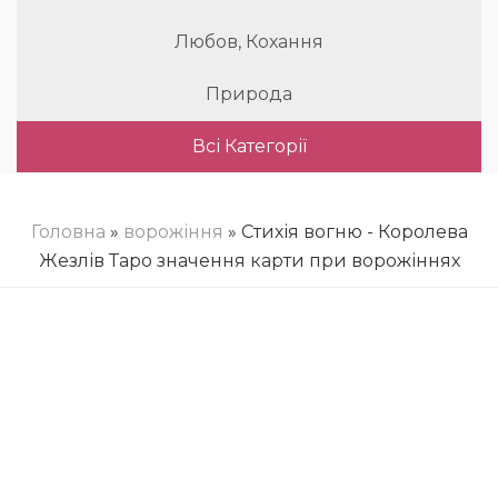
Любов, Кохання
Природа
Всі Категорії
Головна
»
ворожіння
» Стихія вогню - Королева
Жезлів Таро значення карти при ворожіннях