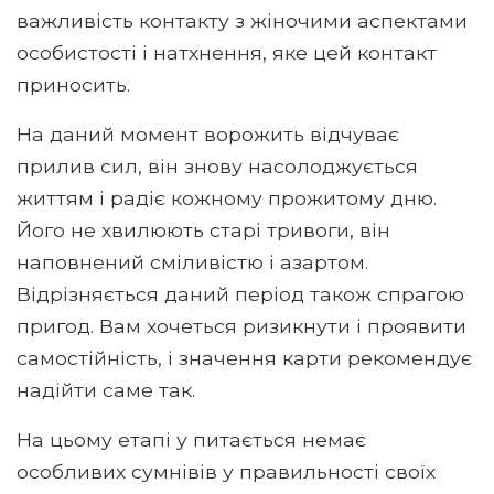
важливість контакту з жіночими аспектами
особистості і натхнення, яке цей контакт
приносить.
На даний момент ворожить відчуває
прилив сил, він знову насолоджується
життям і радіє кожному прожитому дню.
Його не хвилюють старі тривоги, він
наповнений сміливістю і азартом.
Відрізняється даний період також спрагою
пригод. Вам хочеться ризикнути і проявити
самостійність, і значення карти рекомендує
надійти саме так.
На цьому етапі у питається немає
особливих сумнівів у правильності своїх