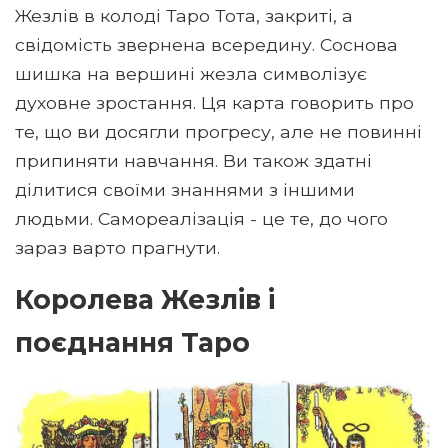
Жезлів в колоді Таро Тота, закриті, а
свідомість звернена всередину. Соснова
шишка на вершині жезла символізує
духовне зростання. Ця карта говорить про
те, що ви досягли прогресу, але не повинні
припиняти навчання. Ви також здатні
ділитися своїми знаннями з іншими
людьми. Самореалізація - це те, до чого
зараз варто прагнути.
Королева Жезлів і
поєднання Таро