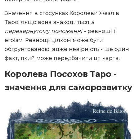
Значення в стосунках Королеви Жезлів
Таро, якщо вона знаходиться
в
перевернутому положенні
- ревнощі і
егоїзм. Ревнощі цілком може бути
обгрунтованою, адже невірність - ще один
факт, який може передбачити ця карта.
Королева Посохов Таро -
значення для саморозвитку