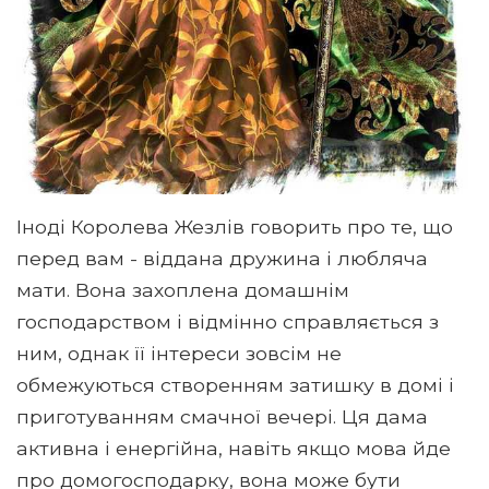
Іноді Королева Жезлів говорить про те, що
перед вам - віддана дружина і любляча
мати. Вона захоплена домашнім
господарством і відмінно справляється з
ним, однак її інтереси зовсім не
обмежуються створенням затишку в домі і
приготуванням смачної вечері. Ця дама
активна і енергійна, навіть якщо мова йде
про домогосподарку, вона може бути