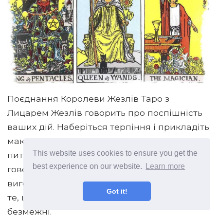
Поєднання Королеви Жезлів Таро з
Лицарем Жезлів говорить про поспішність
ваших дій. Наберіться терпіння і прикладіть
максимум зусиль до вирішення свого
This website uses cookies to ensure you get the
питання. Крім цього, таке поєднання карт
best experience on our website.
Learn more
говорить про небезпеку професійного
вигорання. Ви забули про відпочинок і про
Got it!
те, що ресурси людського організму не
безмежні.