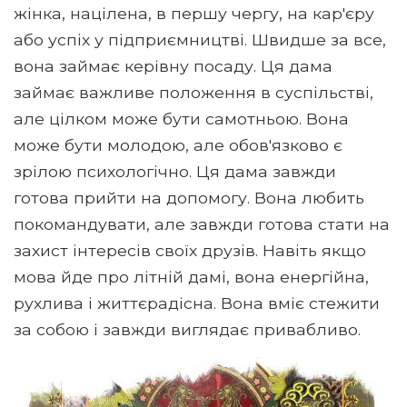
жінка, націлена, в першу чергу, на кар'єру
або успіх у підприємництві. Швидше за все,
вона займає керівну посаду. Ця дама
займає важливе положення в суспільстві,
але цілком може бути самотньою. Вона
може бути молодою, але обов'язково є
зрілою психологічно. Ця дама завжди
готова прийти на допомогу. Вона любить
покомандувати, але завжди готова стати на
захист інтересів своїх друзів. Навіть якщо
мова йде про літній дамі, вона енергійна,
рухлива і життєрадісна. Вона вміє стежити
за собою і завжди виглядає привабливо.