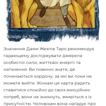
Значення Дами Жезлів Таро рекомендує
гадающему досліджувати джерела
особистої сили, життєвої енергії та
натхнення. Ви повинні знати, де
починаються кордону, за які ви поки не
можете вийти. Жінкам ця карта радить
ставитися спокійно до своїх емоційних
потреб, вони не зникнуть, змиріться з їх
присутністю. Чоловікам вона нагадує про