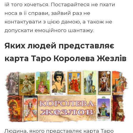
їй того хочеться. Постарайтеся не пхати
носа в її справи, зайвий раз не
контактувати з цією дамою, а також не
допускати емоційного шантажу.
Яких людей представляє
карта Таро Королева Жезлів
Людина, якого представляє карта Таро