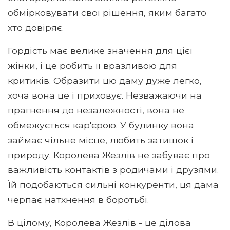
обмірковувати свої рішення, яким багато
хто довіряє.
Гордість має велике значення для цієї
жінки, і це робить її вразливою для
критиків. Образити цю даму дуже легко,
хоча вона це і приховує. Незважаючи на
прагнення до незалежності, вона не
обмежується кар'єрою. У будинку вона
займає чільне місце, любить затишок і
природу. Королева Жезлів не забуває про
важливість контактів з родичами і друзями.
Їй подобаються сильні конкуренти, ця дама
черпає натхнення в боротьбі.
В цілому, Королева Жезлів - це ділова