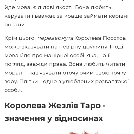
йде мова, є ділові якості. Вона любить
керувати і вважає за краще займати керівні
посади.
Крім цього,
перевернута
Королева Посохов
може вказувати на невірну дружину. Іноді
мова йде про манірної особі, яка, на її
погляд, завжди права. Вона любить читати
моралі і нав'язувати оточуючим свою точку
зору. Плітки - одне з улюблених розваг такої
особи.
Королева Жезлів Таро -
значення у відносинах