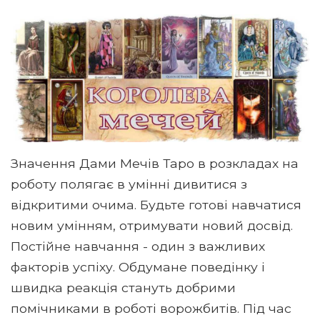
Значення Дами Мечів Таро в розкладах на
роботу полягає в умінні дивитися з
відкритими очима. Будьте готові навчатися
новим умінням, отримувати новий досвід.
Постійне навчання - один з важливих
факторів успіху. Обдумане поведінку і
швидка реакція стануть добрими
помічниками в роботі ворожбитів. Під час