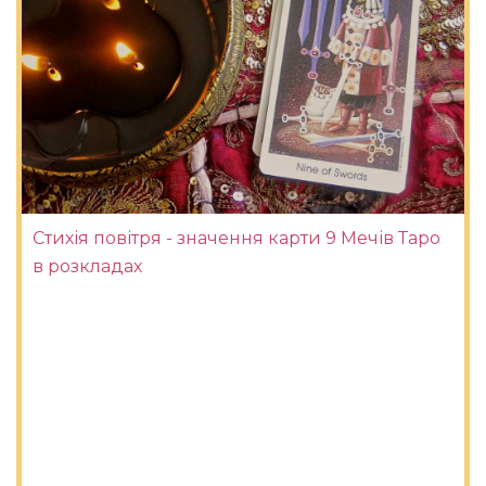
Стихія повітря - значення карти 9 Мечів Таро
в розкладах