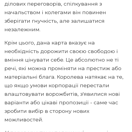
ділових переговорів, спілкування з
начальством і колегами він повинен
зберігати гнучкість, але залишатися
незалежним.
Крім цього, дана карта вказує на
необхідність дорожити своєю свободою і
вміння цінувати себе. Це абсолютно не ті
речі, які можна проміняти на престиж або
матеріальні блага. Королева натякає на те,
що якщо умови корпорації перестали
влаштовувати ворожбитів, з'явилися нові
варіанти або цікаві пропозиції - саме час
зробити вибір в сторону нових
можливостей.