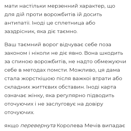
мати настільки мерзенний характер, що
для дій проти ворожбитів їй досить
антипатії. Іноді це сплетница або
заздрісник, яка діє таємно.
Ваш таємний ворог відчуває себе поза
законом і ніколи не діє явно. Вона шкодить
за спиною ворожбитів, не надто обмежуючи
себе в методах помсти. Можливо, ця дама
стала жорсткішою після важкої втрати або
складних життєвих обставин. Іноді карта
означає жінку, яка регулярно підводить
оточуючих і не заслуговує на довіру
оточуючих.
якщо
перевернута
Королева Мечів випадає