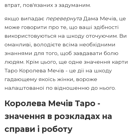
втрат, пов'язаних з задуманим.
якщо випадає
перевернута
Дама Мечів, це
може говорити про те, що ваші здібності
використовуються на шкоду оточуючим. Ви
оманливі, володієте всіма необхідними
знаннями для того, щоб завдавати болю
людям. Крім цього, ще одне значення карти
Таро Королева Мечів - це дії на шкоду
гадающему якоїсь жінки, вороже
налаштованої по відношенню до нього.
Королева Мечів Таро -
значення в розкладах на
справи і роботу