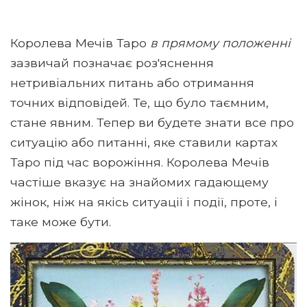
Королева Мечів Таро
в прямому положенні
зазвичай позначає роз'яснення
нетривіальних питань або отримання
точних відповідей. Те, що було таємним,
стане явним. Тепер ви будете знати все про
ситуацію або питанні, яке ставили картах
Таро під час ворожіння. Королева Мечів
частіше вказує на знайомих гадающему
жінок, ніж на якісь ситуації і події, проте, і
таке може бути.