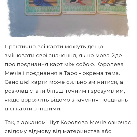
Практично всі карти можуть дещо
змінювати свої значення, якщо мова йде
про поєднання карт між собою. Королева
Мечів і поєднання в Таро - окрема тема.
Сенс цієї карти може сильно змінитися, а
розклад стати більш точним і зрозумілим,
якщо ворожить відомо значення поєднань
цієї карти з іншими.
Так, з арканом Шут Королева Мечів означає
свідому відмову від материнства або