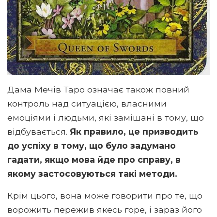
Дама Мечів Таро означає також повний
контроль над ситуацією, власними
емоціями і людьми, які замішані в тому, що
відбувається.
Як правило, це призводить
до успіху в тому, що було задумано
гадати, якщо мова йде про справу, в
якому застосовуються такі методи.
Крім цього, вона може говорити про те, що
ворожить пережив якесь горе, і зараз його