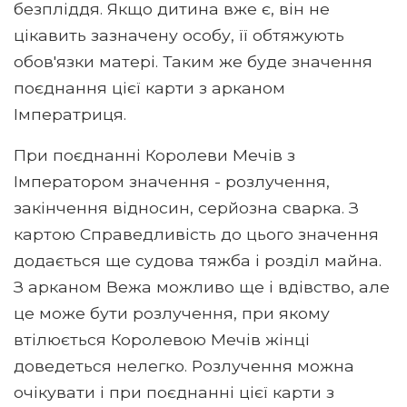
безпліддя. Якщо дитина вже є, він не
цікавить зазначену особу, її обтяжують
обов'язки матері. Таким же буде значення
поєднання цієї карти з арканом
Імператриця.
При поєднанні Королеви Мечів з
Імператором значення - розлучення,
закінчення відносин, серйозна сварка. З
картою Справедливість до цього значення
додається ще судова тяжба і розділ майна.
З арканом Вежа можливо ще і вдівство, але
це може бути розлучення, при якому
втілюється Королевою Мечів жінці
доведеться нелегко. Розлучення можна
очікувати і при поєднанні цієї карти з