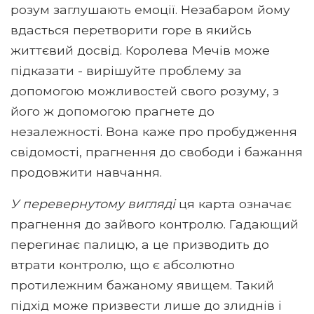
розум заглушають емоції. Незабаром йому
вдасться перетворити горе в якийсь
життєвий досвід. Королева Мечів може
підказати - вирішуйте проблему за
допомогою можливостей свого розуму, з
його ж допомогою прагнете до
незалежності. Вона каже про пробудження
свідомості, прагнення до свободи і бажання
продовжити навчання.
У перевернутому вигляді
ця карта означає
прагнення до зайвого контролю. Гадающий
перегинає палицю, а це призводить до
втрати контролю, що є абсолютно
протилежним бажаному явищем. Такий
підхід може призвести лише до злиднів і