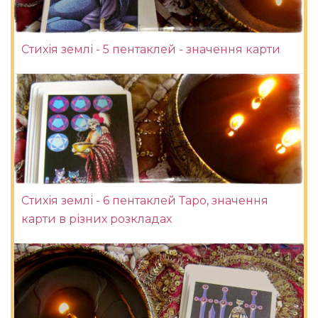
Стихія землі - 5 пентаклей - значення карти
Стихія землі - 6 пентаклей Таро, значення
карти в різних розкладах