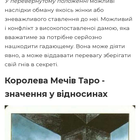
У перевернутому положенні
можливі
наслідки обману якоїсь жінки або
зневажливого ставлення до неї. Можливий
і конфлікт з високопоставленої дамою, яка
вважатиме за потрібне серйозно
нашкодити гадающему. Вона може діяти
явно, а може віддавати перевагу зберігати
свій гнів в секреті.
Королева Мечів Таро -
значення у відносинах