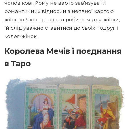
чоловікові, йому не варто зав'язувати
романтичних відносин з неявної картою
жінкою. Якщо розклад робиться для жінки,
їй слід уважно ставитися до своїх подруг і
колег-жінок.
Королева Мечів і поєднання
в Таро