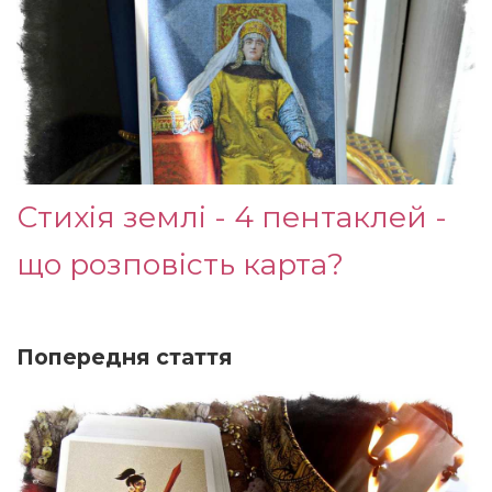
Стихія землі - 4 пентаклей -
що розповість карта?
Попередня стаття