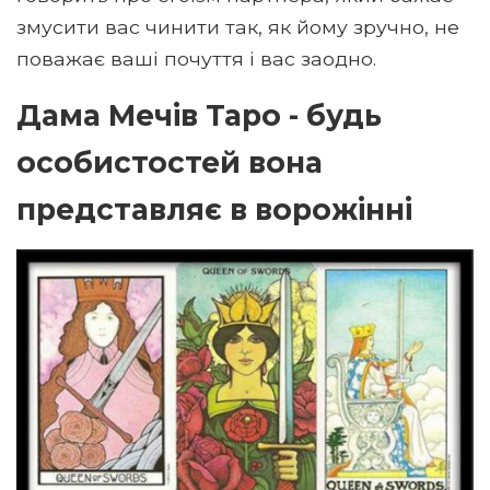
змусити вас чинити так, як йому зручно, не
поважає ваші почуття і вас заодно.
Дама Мечів Таро - будь
особистостей вона
представляє в ворожінні