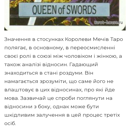
Значення в стосунках Королеви Мечів Таро
полягає, в основному, в переосмисленні
своєї ролі в союзі між чоловіком і жінкою, а
також аналізі відносин. Гадающий
знаходиться в стані роздуми. Він
намагається зрозуміти, що саме його не
влаштовує в цих відносинах, про які йде
мова. Зазвичай це спроби поглянути на
відносини з боку, однак може бути
шкідливим залучення в цей процес третіх
осіб.