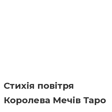
Стихія повітря
Королева Мечів Таро