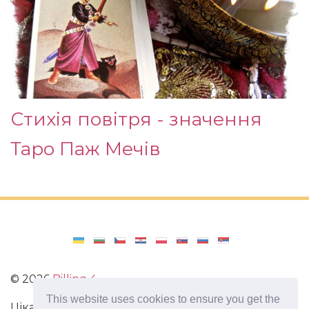
Стихія повітря - значення
Таро Паж Мечів
©
2026
Billing 4
This website uses cookies to ensure you get the
Цікаві та захоплюючі факти з усього світу. Статті