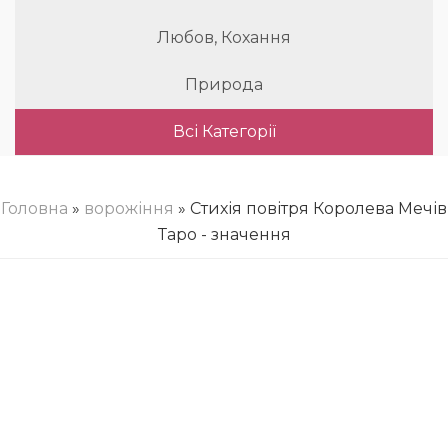
Любов, Кохання
Природа
Всі Категорії
Головна
»
ворожіння
» Стихія повітря Королева Мечів
Таро - значення