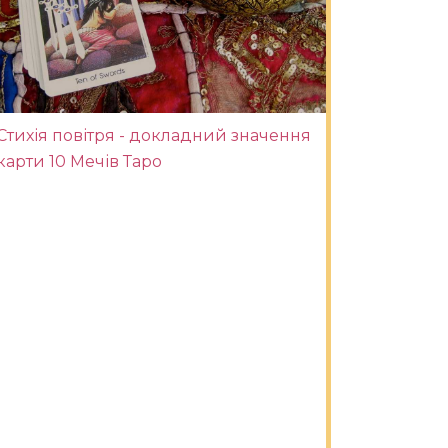
Стихія повітря - докладний значення
карти 10 Мечів Таро