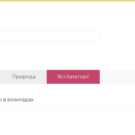
Природа
Всі Категорії
о в розкладах