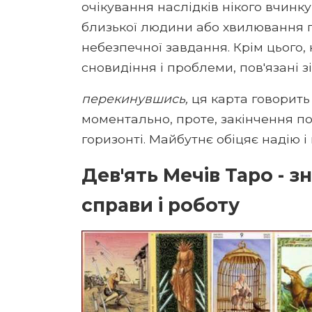
очікування наслідків нікого вчинку
близької людини або хвилювання 
небезпечної завдання. Крім цього
сновидіння і проблеми, пов'язані зі
перекинувшись,
ця карта говорить
моментально, проте, закінчення по
горизонті. Майбутнє обіцяє надію і
Дев'ять Мечів Таро - з
справи і роботу