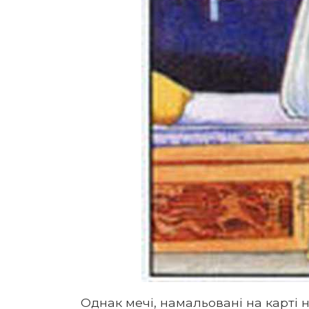
Однак мечі, намальовані на карті