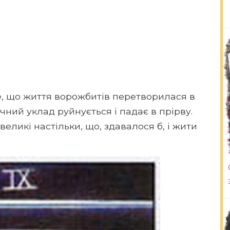
е, що життя ворожбитів перетворилася в
чний уклад руйнується і падає в прірву.
великі настільки, що, здавалося б, і жити