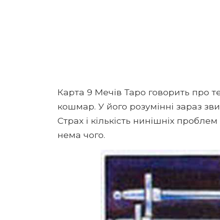
Карта 9 Мечів Таро говорить про т
кошмар. У його розумінні зараз зви
Страх і кількість нинішніх проблем 
нема чого.