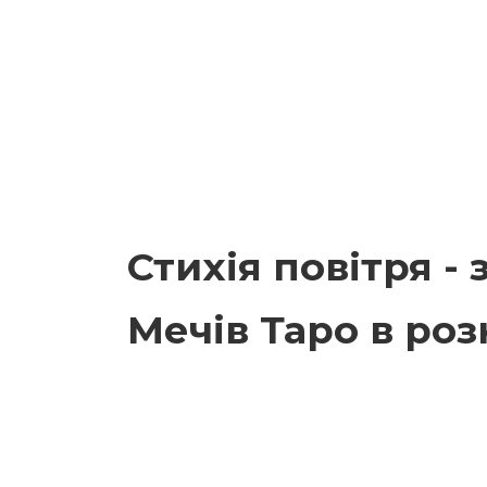
Стихія повітря -
Мечів Таро в ро