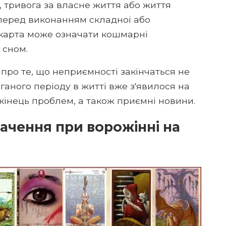
, тривога за власне життя або життя
перед виконанням складної або
, карта може означати кошмарні
 сном.
 про те, що неприємності закінчаться не
ганого періоду в житті вже з'явилося на
 кінець проблем, а також приємні новини.
начення при ворожінні на