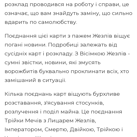
розклад проводився на роботу і справи, це
означає, що вам знайдуть заміну, що сильно
вдарить по самолюбству.
Поєднання цієї карти з пажем Жезлів віщує
погані новини. Подробиці залежать від
сусідніх карт і розкладу. З Вісімкою Жезлів -
сумні звістки, новини, які змусять
ворожбитів буквально проклинати всіх, хто
замішаний в ситуації.
Кілька поєднань карт віщують бурхливе
розставання, з'ясування стосунків,
розлучення і поділ майна. Це поєднання
Трійки Мечів з Лицарем Жезлів,
Імператором, Смертю, Двійкою, Трійкою і