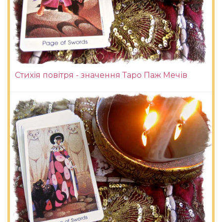
Стихія повітря - значення Таро Паж Мечів