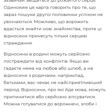
зазвичай зводиться до розбитого серця.
Одиноким ця карта говорить про те, що
зараз пошуки другої половинки успіхом не
увінчаються. Можливо, що ворожить
вдасться знайти нові знайомства, проте ці
відносини принесуть тільки серцеві
страждання.
Відносини в родині можуть серйозно
постраждати від конфліктів. Якщо ви
гадаєте нема на любов або шлюб, а на
відносини з родичами, наприклад,
батьками, вас чекає не найсприятливіший
період. Відносини, про які йде мова, можуть
припинитися або серйозно зіпсуватися.
Можна готуватися до ворожнечі, злоби і