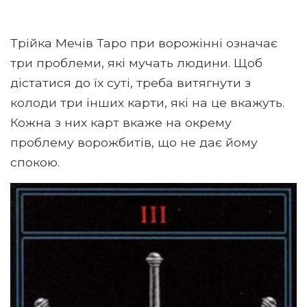
Трійка Мечів Таро при ворожінні означає
три проблеми, які мучать людини. Щоб
дістатися до їх суті, треба витягнути з
колоди три інших карти, які на це вкажуть.
Кожна з них карт вкаже на окрему
проблему ворожбитів, що не дає йому
спокою.