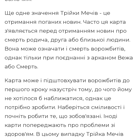
Ще одне значення Трійки Мечів - це
отримання поганих новин. Часто ця карта
з'являється перед отриманням новин про
смерть родича, друга або близької людини.
Вона може означати і смерть ворожбитів,
однак тільки при поєднанні з арканом Вежа
або Смерть.
Карта може і підштовхувати ворожбитів до
першого кроку назустріч тому, до чого йому
не хотілося б наближатися, однак це
потрібно зробити. Наберіться сміливості і
почніть робити те, що зобов'язані. Іноді
карти попереджають про проблеми зі
здоров'ям. В цьому випадку Трійка Мечів