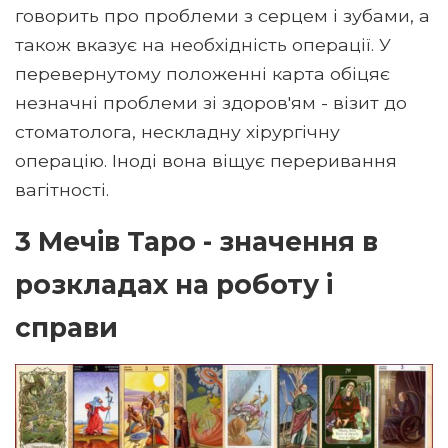
говорить про проблеми з серцем і зубами, а
також вказує на необхідність операції. У
перевернутому положенні карта обіцяє
незначні проблеми зі здоров'ям - візит до
стоматолога, нескладну хірургічну
операцію. Іноді вона віщує переривання
вагітності.
3 Мечів Таро - значення в
розкладах на роботу і
справи