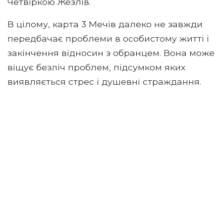
Четвіркою Жезлів.
В цілому, карта 3 Мечів далеко не завжди
передбачає проблеми в особистому житті і
закінчення відносин з обранцем. Вона може
віщує безліч проблем, підсумком яких
виявляється стрес і душевні страждання.