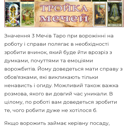
Значення 3 Мечів Таро при ворожінні на
роботу і справи полягає в необхідності
зробити вчинок, який буде йти врозріз з
думками, почуттями та емоціями
ворожбитів. Йому доведеться мати справу з
обов'язками, які викликають тільки
ненависть і огиду. Можливий також важка
розмова, якого ви довгий час уникали. В
цілому, по роботі вам доведеться зробити
те, чого робити дуже не хотілося б.
Якщо ворожить займає керівну посаду,