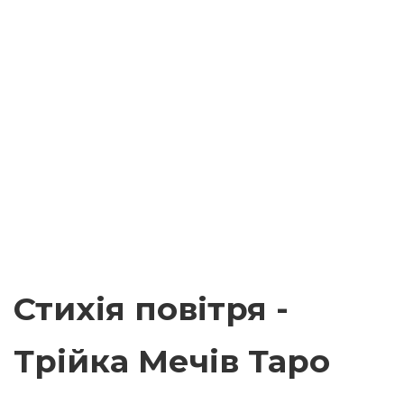
Стихія повітря -
Трійка Мечів Таро