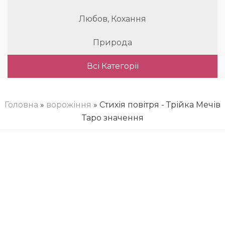
Любов, Кохання
Природа
Всі Категорії
Головна
»
ворожіння
» Стихія повітря - Трійка Мечів
Таро значення