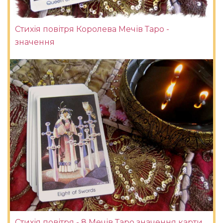
Стихія повітря Королева Мечів Таро -
значення
Стихія повітря - 8 Мечів Таро значення карти