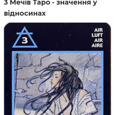
3 Мечів Таро - значення у
відносинах