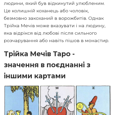
людини, який був відкинутий улюбленим.
Це колишній коханець або чоловік,
безмовно закоханий в ворожбитів. Однак
Трійка Мечів може вказувати і на людину,
яка відрікся від любові після сильного
розчарування або навіть пішов в монастир.
Трійка Мечів Таро -
значення в поєднанні з
іншими картами