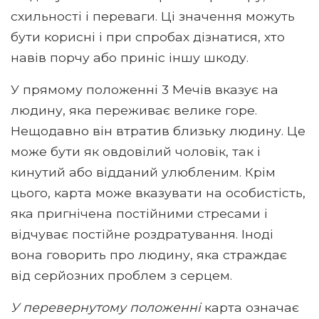
схильності і переваги. Ці значення можуть
бути корисні і при спробах дізнатися, хто
навів порчу або приніс іншу шкоду.
У прямому положенні 3 Мечів вказує на
людину, яка переживає велике горе.
Нещодавно він втратив близьку людину. Це
може бути як овдовілий чоловік, так і
кинутий або відданий улюбленим. Крім
цього, карта може вказувати на особистість,
яка пригнічена постійними стресами і
відчуває постійне роздратування. Іноді
вона говорить про людину, яка страждає
від серйозних проблем з серцем.
У перевернутому положенні
карта означає