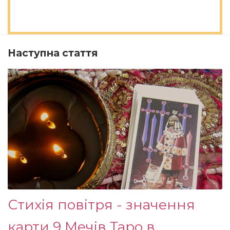
Наступна стаття
Стихія повітря - значення
карти 9 Мечів Таро в