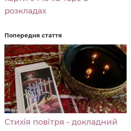
розкладах
Попередня стаття
Стихія повітря - докладний