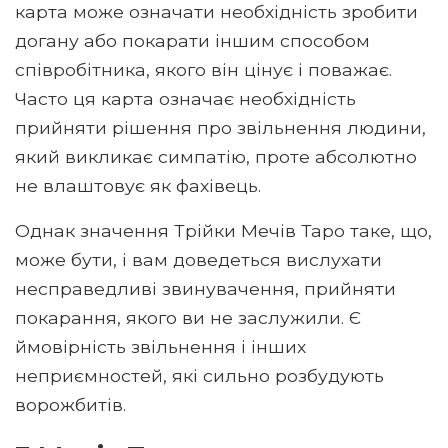
карта може означати необхідність зробити
догану або покарати іншим способом
співробітника, якого він цінує і поважає.
Часто ця карта означає необхідність
прийняти рішення про звільнення людини,
який викликає симпатію, проте абсолютно
не влаштовує як фахівець.
Однак значення Трійки Мечів Таро таке, що,
може бути, і вам доведеться вислухати
несправедливі звинувачення, прийняти
покарання, якого ви не заслужили. Є
ймовірність звільнення і інших
неприємностей, які сильно розбудують
ворожбитів.