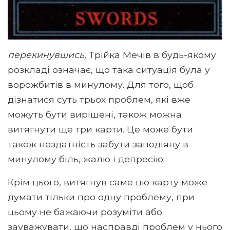
перекинувшись,
Трійка Мечів в будь-якому
розкладі означає, що така ситуація була у
ворожбитів в минулому. Для того, щоб
дізнатися суть трьох проблем, які вже
можуть бути вирішені, також можна
витягнути ще три карти. Це може бути
також нездатність забути заподіяну в
минулому біль, жалю і депресію.
Крім цього, витягнув саме цю карту може
думати тільки про одну проблему, при
цьому не бажаючи розуміти або
зауважувати, що насправді проблем у нього