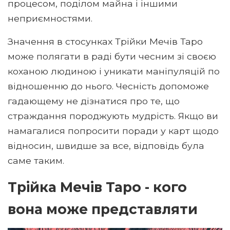
процесом, поділом майна і іншими
неприємностями.
Значення в стосунках Трійки Мечів Таро
може полягати в раді бути чесним зі своєю
коханою людиною і уникати маніпуляцій по
відношенню до нього. Чесність допоможе
гадающему не дізнатися про те, що
страждання породжують мудрість. Якщо ви
намагалися попросити поради у карт щодо
відносин, швидше за все, відповідь була
саме таким.
Трійка Мечів Таро - кого
вона може представляти