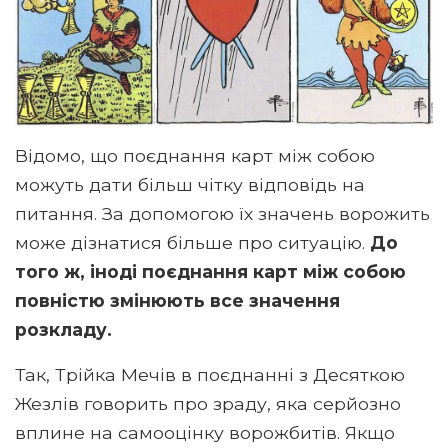
Відомо, що поєднання карт між собою
можуть дати більш чітку відповідь на
питання. За допомогою їх значень ворожить
може дізнатися більше про ситуацію.
До
того ж, іноді поєднання карт між собою
повністю змінюють все значення
розкладу.
Так, Трійка Мечів в поєднанні з Десяткою
Жезлів говорить про зраду, яка серйозно
вплине на самооцінку ворожбитів. Якщо