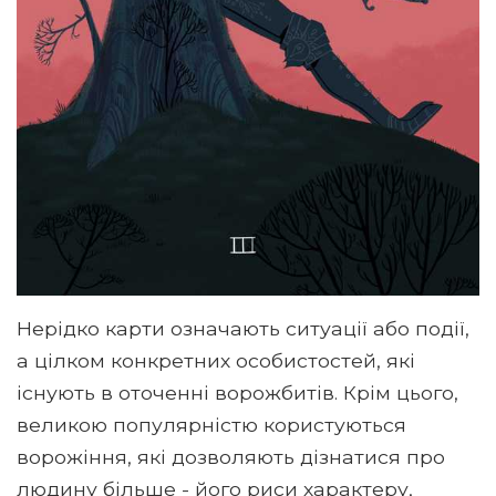
Нерідко карти означають ситуації або події,
а цілком конкретних особистостей, які
існують в оточенні ворожбитів. Крім цього,
великою популярністю користуються
ворожіння, які дозволяють дізнатися про
людину більше - його риси характеру,