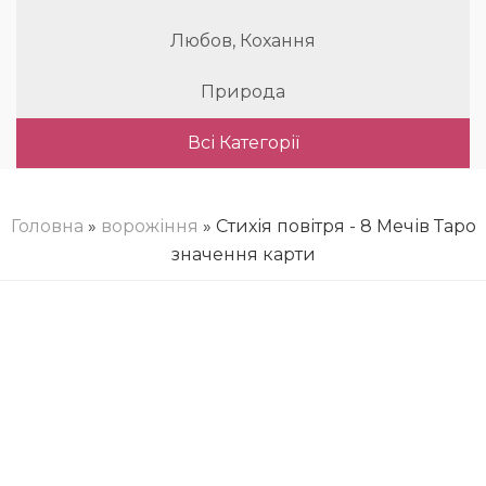
Любов, Кохання
Природа
Всі Категорії
Головна
»
ворожіння
» Стихія повітря - 8 Мечів Таро
значення карти