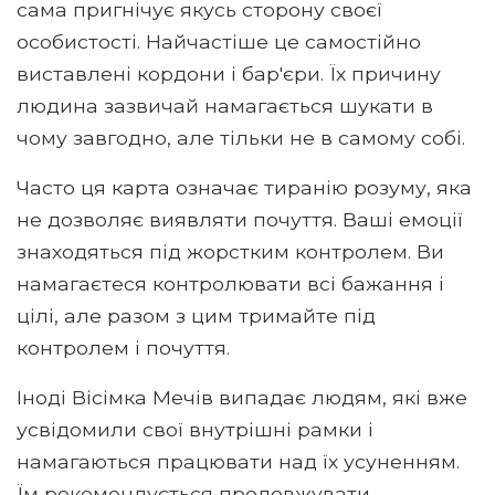
сама пригнічує якусь сторону своєї
особистості. Найчастіше це самостійно
виставлені кордони і бар'єри. Їх причину
людина зазвичай намагається шукати в
чому завгодно, але тільки не в самому собі.
Часто ця карта означає тиранію розуму, яка
не дозволяє виявляти почуття. Ваші емоції
знаходяться під жорстким контролем. Ви
намагаєтеся контролювати всі бажання і
цілі, але разом з цим тримайте під
контролем і почуття.
Іноді Вісімка Мечів випадає людям, які вже
усвідомили свої внутрішні рамки і
намагаються працювати над їх усуненням.
Їм рекомендується продовжувати