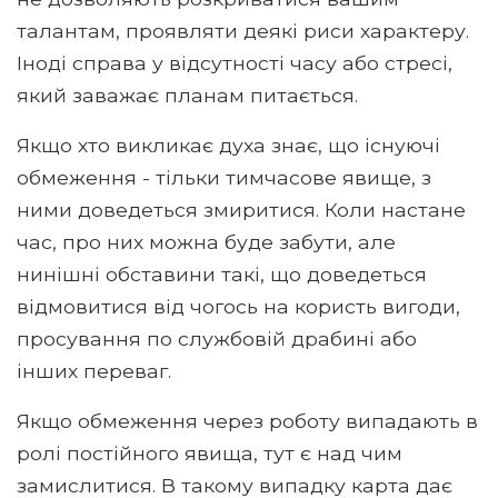
талантам, проявляти деякі риси характеру.
Іноді справа у відсутності часу або стресі,
який заважає планам питається.
Якщо хто викликає духа знає, що існуючі
обмеження - тільки тимчасове явище, з
ними доведеться змиритися. Коли настане
час, про них можна буде забути, але
нинішні обставини такі, що доведеться
відмовитися від чогось на користь вигоди,
просування по службовій драбині або
інших переваг.
Якщо обмеження через роботу випадають в
ролі постійного явища, тут є над чим
замислитися. В такому випадку карта дає