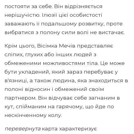
постояти за себе. Він відрізняється
нерішучістю. Ілюзії цієї особистості
заважають її подальшому розвитку, проте
вибратися з полону сили волі не вистачає.
Крім цього, Вісімка Мечів представляє
сліпих, глухих або інших людей з
обмеженими можливостями тіла. Це може
бути укладений, який зараз перебуває у
в'язниці, а також людина, яка знаходиться в
полоні відносин і обмежений своїм
партнером. Він відчуває себе загнаним в
кут, спійманим на гарячому, що йде по
нескінченному колу.
перевернута
карта характеризує