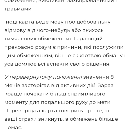
обмеження, викликані захворюваннями і
травмами.
Іноді карта веде мову про добровільну
відмову від чого-небудь або якихось
тимчасових обмеженнях. Гадающий
прекрасно розуміє причини, які послужили
цим обмеженням, він не є жертвою обману і
усвідомлює всі аспекти свого рішення.
У перевернутому положенні
значення 8
Мечів застерігає від активних дій. Зараз
краще почекати більш сприятливого
моменту для подальшого руху до мети.
Перевернута карта говорить про те, що
ваші страхи зникнуть, а обмежень більше
немає.