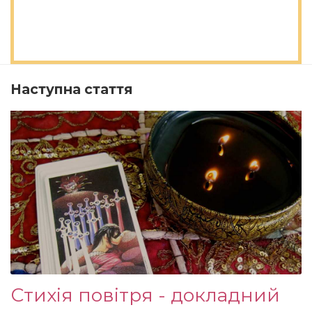
Наступна стаття
Стихія повітря - докладний