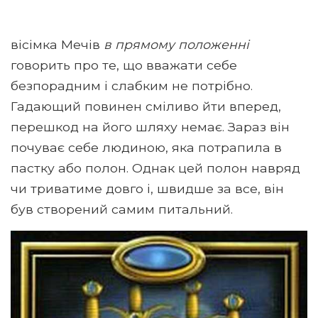
вісімка Мечів
в прямому положенні
говорить про те, що вважати себе
безпорадним і слабким не потрібно.
Гадающий повинен сміливо йти вперед,
перешкод на його шляху немає. Зараз він
почуває себе людиною, яка потрапила в
пастку або полон. Однак цей полон навряд
чи триватиме довго і, швидше за все, він
був створений самим питальний.