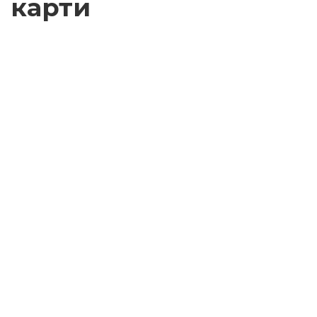
карти