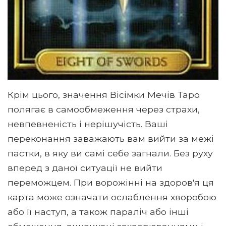
Крім цього, значення Вісімки Мечів Таро
полягає в самообмеження через страхи,
невпевненість і нерішучість. Ваші
переконання заважають вам вийти за межі
пастки, в яку ви самі себе загнали. Без руху
вперед з даної ситуації не вийти
переможцем. При ворожінні на здоров'я ця
карта може означати ослаблення хворобою
або її наступ, а також параліч або інші