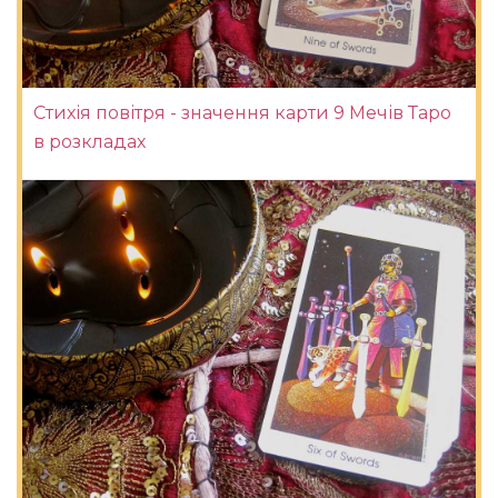
Стихія повітря - значення карти 9 Мечів Таро
в розкладах