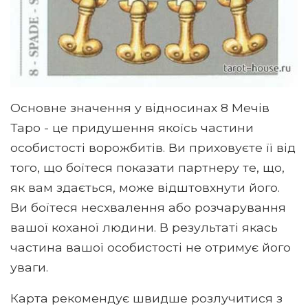
Основне значення у відносинах 8 Мечів
Таро - це придушення якоїсь частини
особистості ворожбитів. Ви приховуєте її від
того, що боїтеся показати партнеру те, що,
як вам здається, може відштовхнути його.
Ви боїтеся несхвалення або розчарування
вашої коханої людини. В результаті якась
частина вашої особистості не отримує його
уваги.
Карта рекомендує швидше розлучитися з