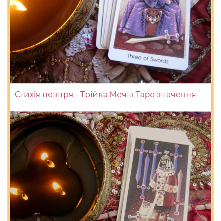
Стихія повітря - Трійка Мечів Таро значення