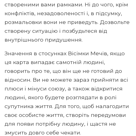
створеними вами рамками. Ні до чого, крім
конфліктів, незадоволеності і, в підсумку,
розмальовки вони не приведуть. Дозвольте
створену ситуацію і позбудьтеся від
внутрішнього придушення.
Значення в стосунках Вісімки Мечів, якщо
ця карта випадає самотній людині,
говорить про те, що він ще не готовий до
відносин. Ви не можете зараз прийняти всі
плюси і мінуси союзу, а також відкритися
людині, якого будете розглядати в ролі
супутника життя. Для того, щоб налагодити
своє особисте життя, створіть передумови
для появи потрібну людину, і щастя не
змусить довго себе чекати.