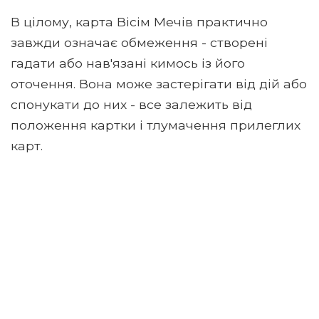
В цілому, карта Вісім Мечів практично
завжди означає обмеження - створені
гадати або нав'язані кимось із його
оточення. Вона може застерігати від дій або
спонукати до них - все залежить від
положення картки і тлумачення прилеглих
карт.