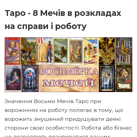
Таро - 8 Мечів в розкладах
на справи і роботу
Значення Восьми Мечів Таро при
ворожіннях на роботу полягає в тому, що
ворожить змушений придушувати деякі
сторони своєї особистості. Робота або бізнес
не дозволяють розкриватися вашим