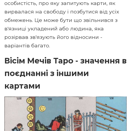
особистість, про яку запитують карти, як
вирвалася на свободу і позбутися від усіх
обмежень. Це може бути що звільнився з
в'язниці укладений або людина, яка
розірвав зв'язують його відносини -
варіантів багато.
Вісім Мечів Таро - значення в
поєднанні з іншими
картами