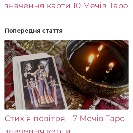
значення карти 10 Мечів Таро
Попередня стаття
Стихія повітря - 7 Мечів Таро
значення карти