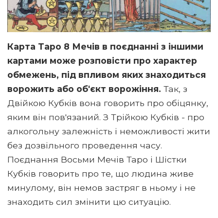
Карта Таро 8 Мечів в поєднанні з іншими
картами може розповісти про характер
обмежень, під впливом яких знаходиться
ворожить або об'єкт ворожіння.
Так, з
Двійкою Кубків вона говорить про обіцянку,
яким він пов'язаний. З Трійкою Кубків - про
алкогольну залежність і неможливості жити
без дозвільного проведення часу.
Поєднання Восьми Мечів Таро і Шістки
Кубків говорить про те, що людина живе
минулому, він немов застряг в ньому і не
знаходить сил змінити цю ситуацію.