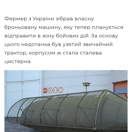
Фермер з України зібрав власну
броньовану машину, яку тепер планується
відправити в зону бойових дій. За основу
цього недотанка був узятий звичайний
трактор, корпусом ж стала сталева
цистерна.