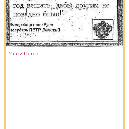
Укази Петра I