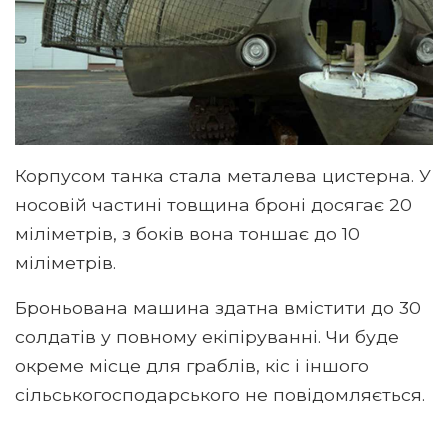
Корпусом танка стала металева цистерна. У
носовій частині товщина броні досягає 20
міліметрів, з боків вона тоншає до 10
міліметрів.
Броньована машина здатна вмістити до 30
солдатів у повному екіпіруванні. Чи буде
окреме місце для граблів, кіс і іншого
сільськогосподарського не повідомляється.