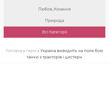
Любов, Кохання
Природа
Всі Категорії
Головна
»
герої
» Україна виводить на поле бою
танки з тракторів і цистерн