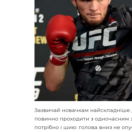
Зазвичай новачкам найскладніше 
повинно проходити з одночасним з
потрібно і шию: голова вниз не опу