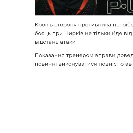
Крок в сторону противника потріб
боєць при Нирків не тільки йде від
відстань атаки.
Показання тренером вправи доведе
повинні виконуватися повністю ав