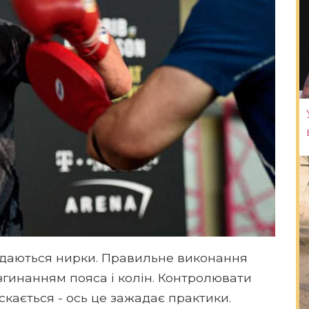
даються нирки. Правильне виконання
гинанням пояса і колін. Контролювати
скається - ось це зажадає практики.