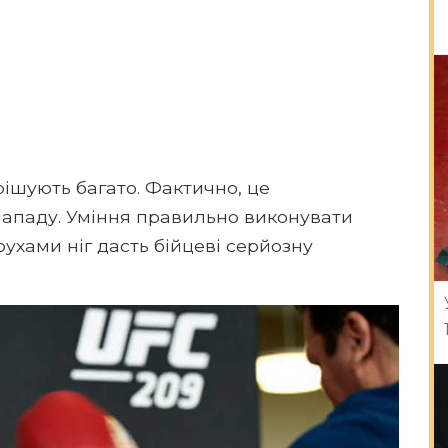
рішують багато. Фактично, це
нападу. Уміння правильно виконувати
рухами ніг дасть бійцеві серйозну