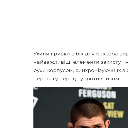
Ухили і ривки в бік для боксера ви
найважливіші елементи захисту і 
рухи корпусом, синхронізуючи їх з 
перевагу перед супротивником.