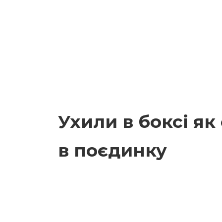
Ухили в боксі я
в поєдинку