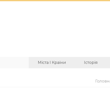
Міста І Країни
Історія
Головн