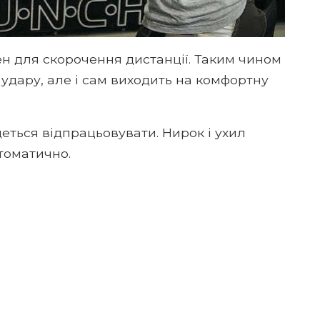
ен для скорочення дистанції. Таким чином
 удару, але і сам виходить на комфортну
ться відпрацьовувати. Нирок і ухил
томатично.