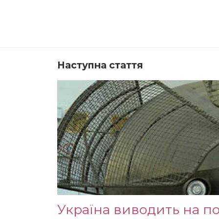
Наступна стаття
Україна виводить на по