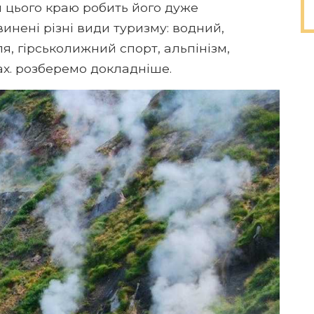
и цього краю робить його дуже
инені різні види туризму: водний,
, гірськолижний спорт, альпінізм,
дах. розберемо докладніше.