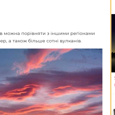
в можна порівняти з іншими регіонами
озер, а також більше сотні вулканів.