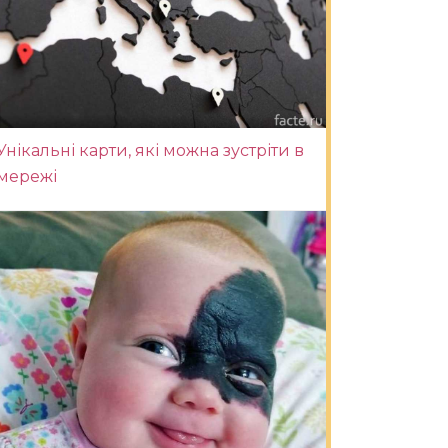
Унікальні карти, які можна зустріти в
мережі