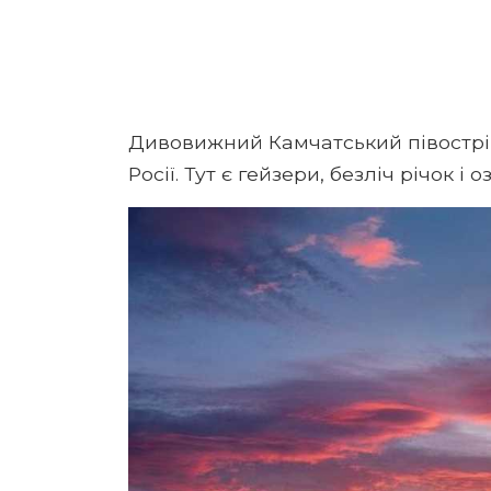
Дивовижний Камчатський півострі
Росії. Тут є гейзери, безліч річок і 