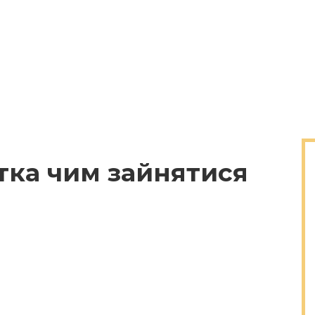
тка чим зайнятися