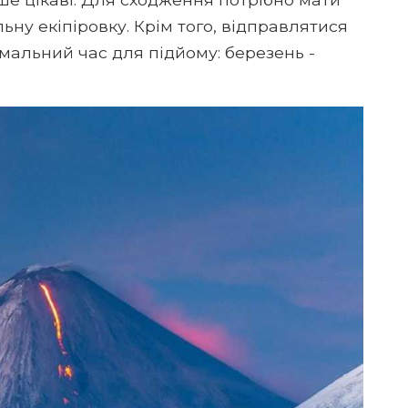
ьну екіпіровку. Крім того, відправлятися
мальний час для підйому: березень -