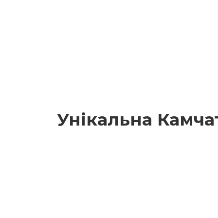
Унікальна Камча