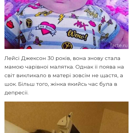
Лейсі Джексон 30 років, вона знову стала
мамою чарівної малятка. Однак її поява на
світ викликало в матері зовсім не щастя, а
шок. Більш того, жінка якийсь час була в
депресії.