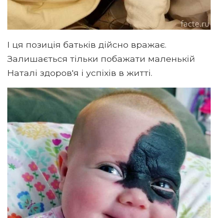
І ця позиція батьків дійсно вражає.
Залишається тільки побажати маленькій
Наталі здоров'я і успіхів в житті.