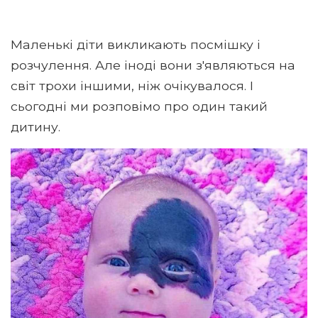
Маленькі діти викликають посмішку і
розчулення. Але іноді вони з'являються на
світ трохи іншими, ніж очікувалося. І
сьогодні ми розповімо про один такий
дитину.