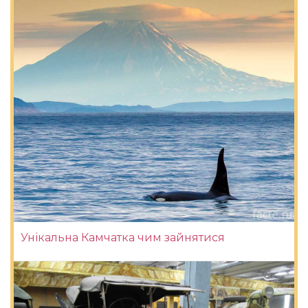
Унікальна Камчатка чим зайнятися