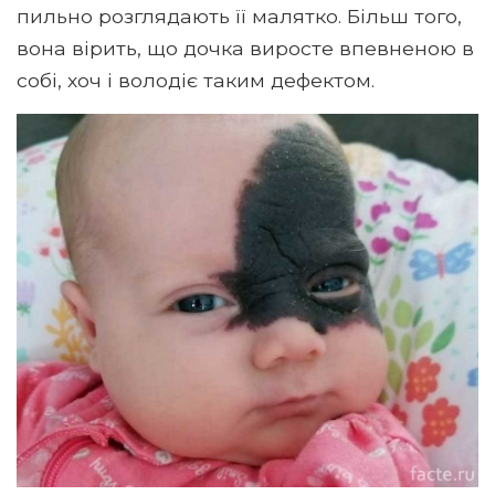
пильно розглядають її малятко. Більш того,
вона вірить, що дочка виросте впевненою в
собі, хоч і володіє таким дефектом.