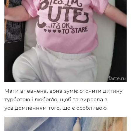
Мати впевнена, вона зуміє оточити дитину
турботою і любов'ю, щоб та виросла з
усвідомленням того, що є особливою.