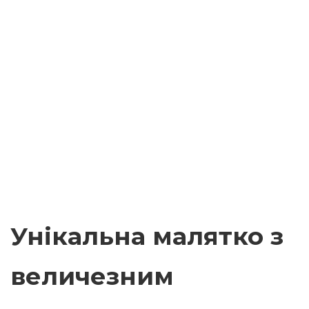
Унікальна малятко з
величезним