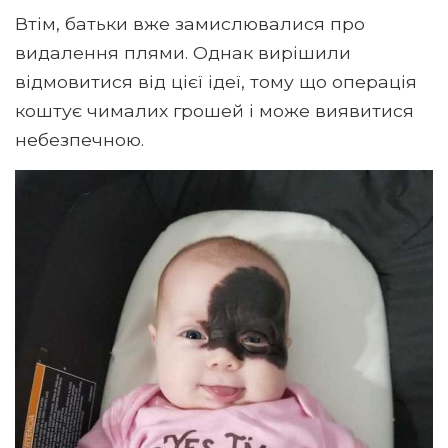
Втім, батьки вже замислювалися про
видалення плями. Однак вирішили
відмовитися від цієї ідеї, тому що операція
коштує чималих грошей і може виявитися
небезпечною.