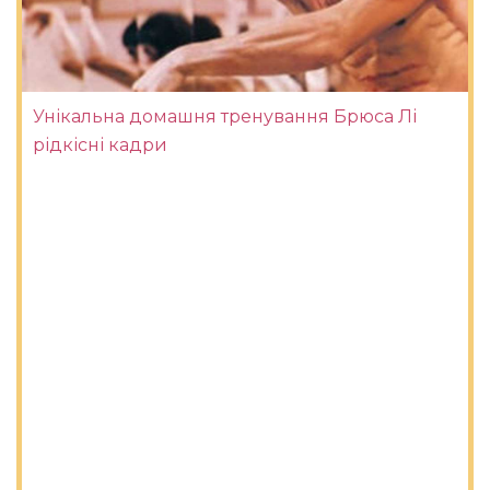
Унікальна домашня тренування Брюса Лі
рідкісні кадри