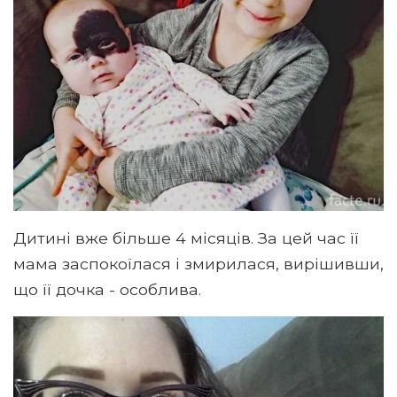
Дитині вже більше 4 місяців. За цей час її
мама заспокоїлася і змирилася, вирішивши,
що її дочка - особлива.