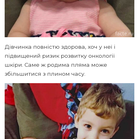
Дівчинка повністю здорова, хоч у неї і
підвищений ризик розвитку онкології
шкіри. Саме ж родима пляма може
збільшитися з плином часу.