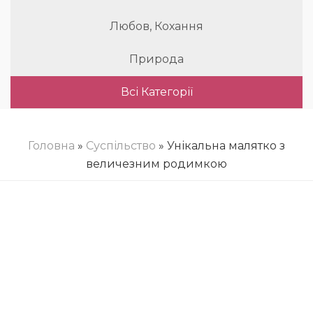
Любов, Кохання
Природа
Всі Категорії
Головна
»
Суспільство
» Унікальна малятко з
величезним родимкою