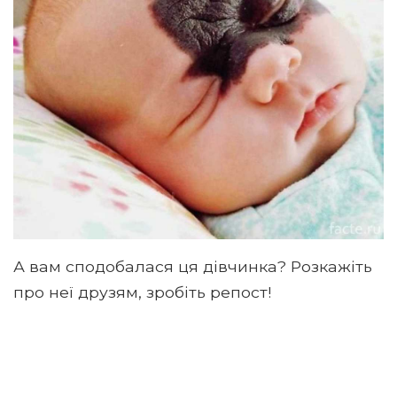
А вам сподобалася ця дівчинка? Розкажіть
про неї друзям, зробіть репост!