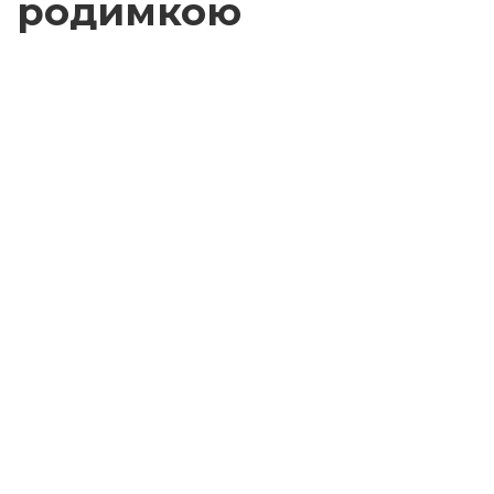
родимкою