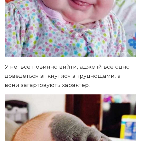
У неї все повинно вийти, адже їй все одно
доведеться зіткнутися з труднощами, а
вони загартовують характер.