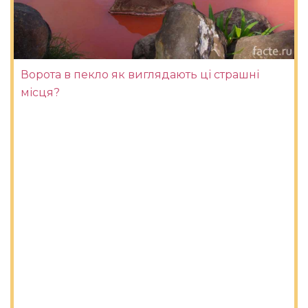
Ворота в пекло як виглядають ці страшні
місця?