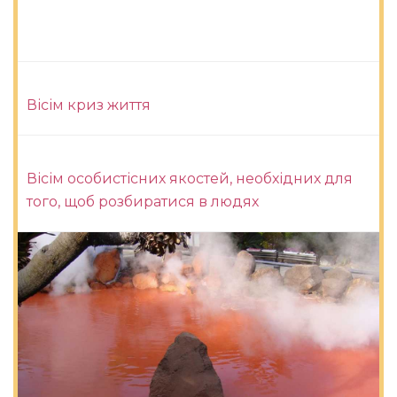
Вісім криз життя
Вісім особистісних якостей, необхідних для
того, щоб розбиратися в людях