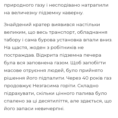
природного газу і несподівано натрапили
на величезну підземну каверну.
Знайдений кратер виявився настільки
великим, що весь транспорт, обладнання
табору і сама бурова установка впали вниз.
На щастя, жоден з робітників не
постраждав. Відкрита підземна печера
була вся заповнена газом. Щоб запобігти
масове отруєння людей, було прийнято
рішення його підпалити. Через 40 років газ
продовжує Незгасима горіти. Складно
підрахувати, скільки цінного палива було
спалено за ці десятиліття, але здається, що
його запаси невичерпні.