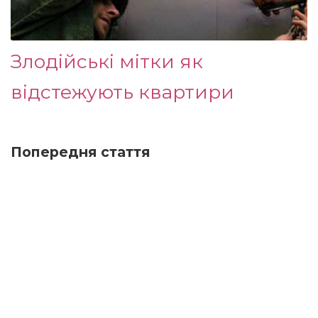
Злодійські мітки як
відстежують квартири
Попередня стаття