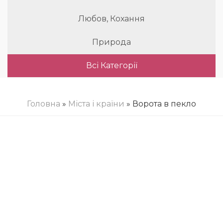
Любов, Кохання
Природа
Всі Категорії
Головна
»
Міста і країни
» Ворота в пекло