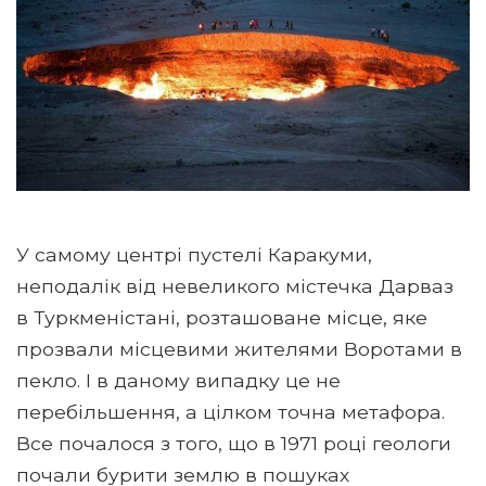
У самому центрі пустелі Каракуми,
неподалік від невеликого містечка Дарваз
в Туркменістані, розташоване місце, яке
прозвали місцевими жителями Воротами в
пекло. І в даному випадку це не
перебільшення, а цілком точна метафора.
Все почалося з того, що в 1971 році геологи
почали бурити землю в пошуках