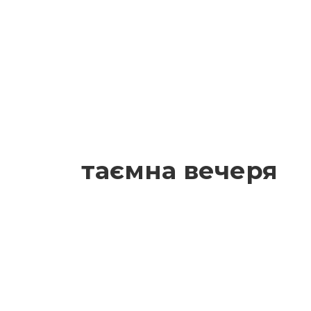
таємна вечеря