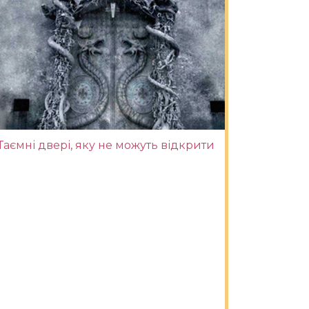
Таємні двері, яку не можуть відкрити