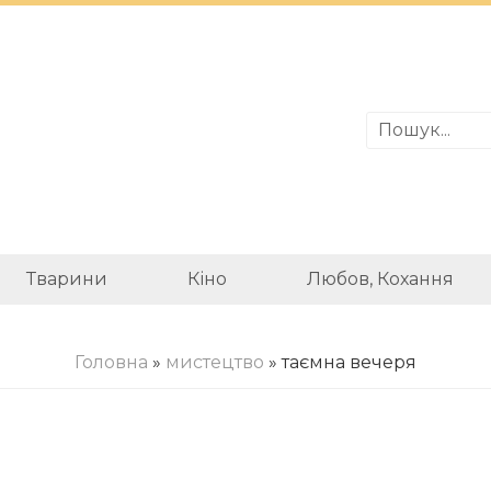
Тварини
Кіно
Любов, Кохання
Головна
»
мистецтво
» таємна вечеря