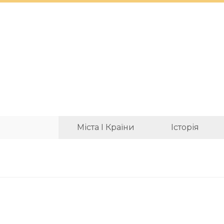
Міста І Країни
Історія