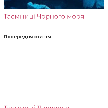
Таємниці Чорного моря
Попередня стаття
Таємниці 11 вересня