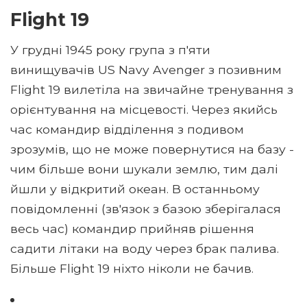
Flight 19
У грудні 1945 року група з п'яти
винищувачів US Navy Avenger з позивним
Flight 19 вилетіла на звичайне тренування з
орієнтування на місцевості. Через якийсь
час командир відділення з подивом
зрозумів, що не може повернутися на базу -
чим більше вони шукали землю, тим далі
йшли у відкритий океан. В останньому
повідомленні (зв'язок з базою зберігалася
весь час) командир прийняв рішення
садити літаки на воду через брак палива.
Більше Flight 19 ніхто ніколи не бачив.