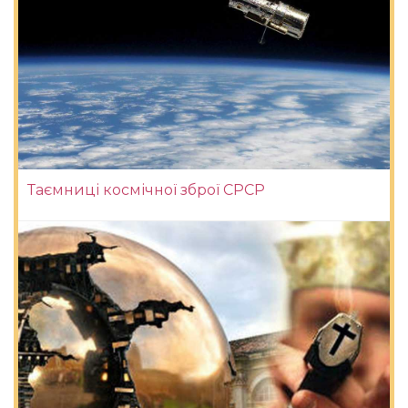
Таємниці космічної зброї СРСР