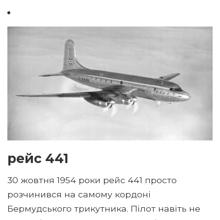
рейс 441
30 жовтня 1954 роки рейс 441 просто
розчинився на самому кордоні
Бермудського трикутника. Пілот навіть не