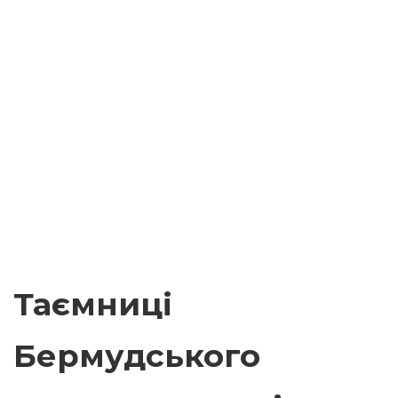
Таємниці
Бермудського