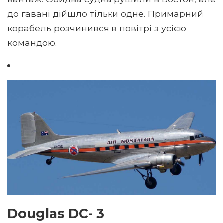
до гавані дійшло тільки одне. Примарний
корабель розчинився в повітрі з усією
командою.
Douglas DC- 3