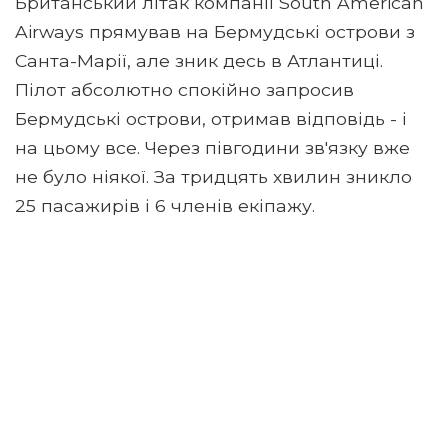
Британський літак компанії South American
Airways прямував на Бермудські острови з
Санта-Марії, але зник десь в Атлантиці.
Пілот абсолютно спокійно запросив
Бермудські острови, отримав відповідь - і
на цьому все. Через півгодини зв'язку вже
не було ніякої. За тридцять хвилин зникло
25 пасажирів і 6 членів екіпажу.