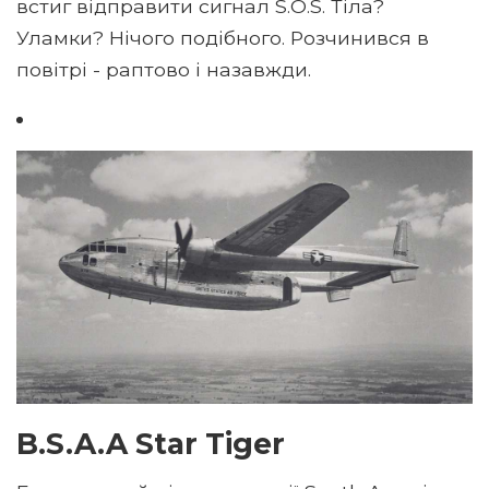
встиг відправити сигнал S.O.S. Тіла?
Уламки? Нічого подібного. Розчинився в
повітрі - раптово і назавжди.
B.S.A.A Star Tiger