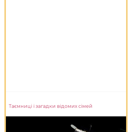
Таємниці і загадки відомих сімей