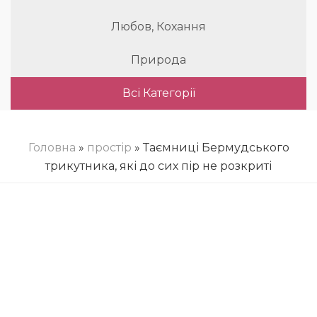
Любов, Кохання
Природа
Всі Категорії
Головна
»
простір
» Таємниці Бермудського
трикутника, які до сих пір не розкриті