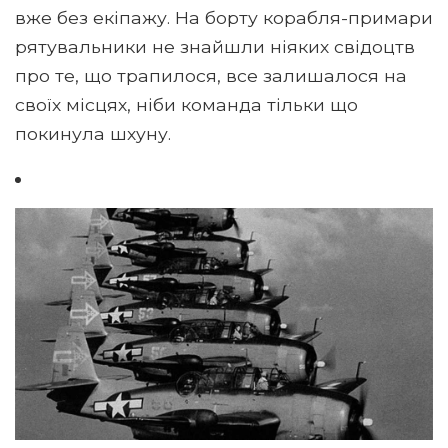
вже без екіпажу. На борту корабля-примари
рятувальники не знайшли ніяких свідоцтв
про те, що трапилося, все залишалося на
своїх місцях, ніби команда тільки що
покинула шхуну.