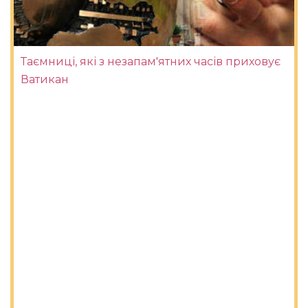
Таємниці, які з незапам'ятних часів приховує
Ватикан