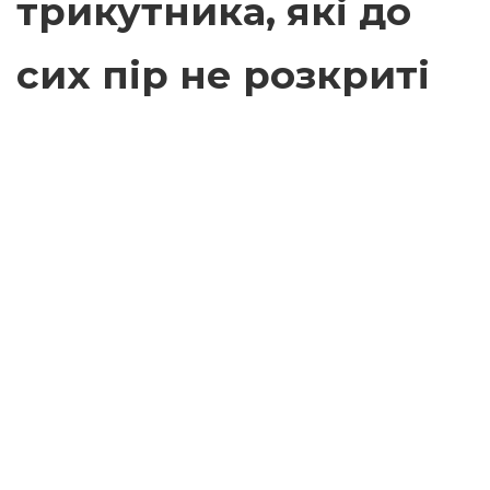
трикутника, які до
сих пір не розкриті