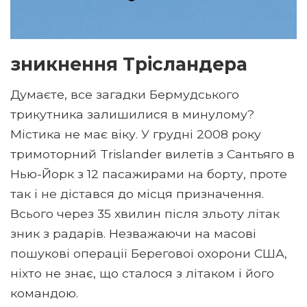
зникнення Трісландера
Думаєте, все загадки Бермудського
трикутника залишилися в минулому?
Містика не має віку. У грудні 2008 року
тримоторний Trislander вилетів з Сантьяго в
Нью-Йорк з 12 пасажирами на борту, проте
так і не дістався до місця призначення.
Всього через 35 хвилин після зльоту літак
зник з радарів. Незважаючи на масові
пошукові операції Берегової охорони США,
ніхто не знає, що сталося з літаком і його
командою.