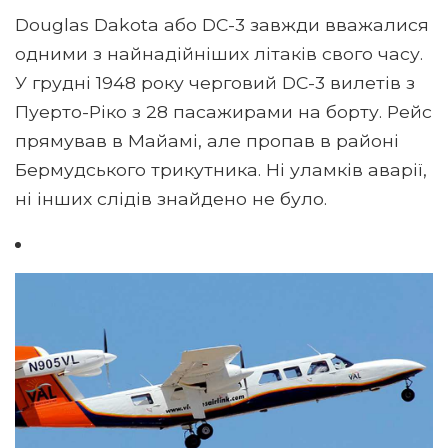
Douglas Dakota або DC-3 завжди вважалися
одними з найнадійніших літаків свого часу.
У грудні 1948 року черговий DC-3 вилетів з
Пуерто-Ріко з 28 пасажирами на борту. Рейс
прямував в Майамі, але пропав в районі
Бермудського трикутника. Ні уламків аварії,
ні інших слідів знайдено не було.