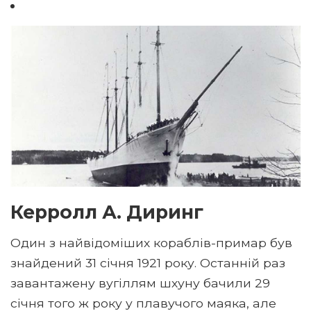
Керролл А. Диринг
Один з найвідоміших кораблів-примар був
знайдений 31 січня 1921 року. Останній раз
завантажену вугіллям шхуну бачили 29
січня того ж року у плавучого маяка, але