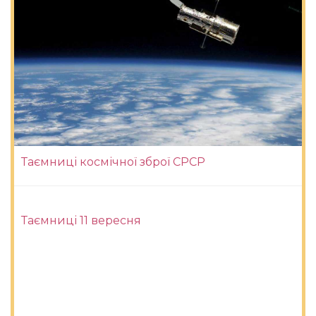
Таємниці космічної зброї СРСР
Таємниці 11 вересня