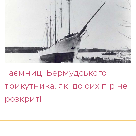
Таємниці Бермудського
трикутника, які до сих пір не
розкриті