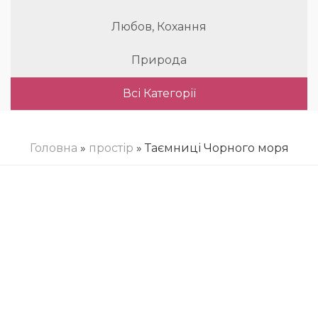
Любов, Кохання
Природа
Всі Категорії
Головна
»
простір
» Таємниці Чорного моря