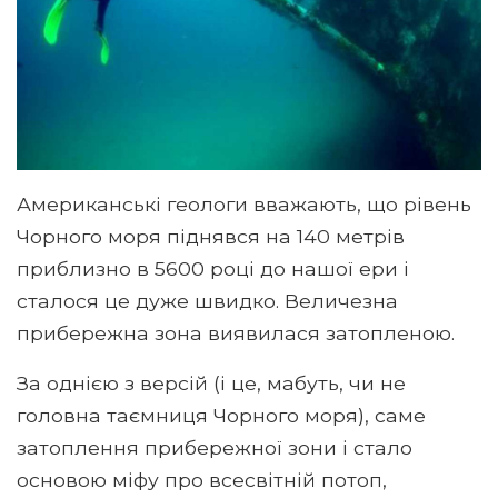
Американські геологи вважають, що рівень
Чорного моря піднявся на 140 метрів
приблизно в 5600 році до нашої ери і
сталося це дуже швидко. Величезна
прибережна зона виявилася затопленою.
За однією з версій (і це, мабуть, чи не
головна таємниця Чорного моря), саме
затоплення прибережної зони і стало
основою міфу про всесвітній потоп,