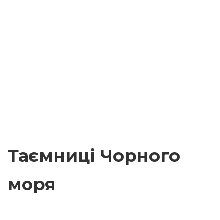
Таємниці Чорного
моря