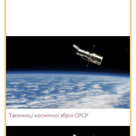
Таємниці космічної зброї СРСР